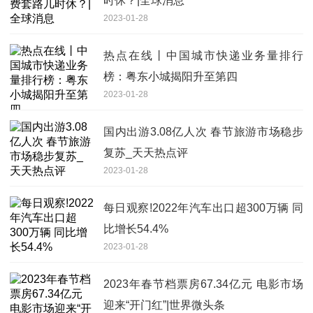
时休？|全球消息
2023-01-28
热点在线丨中国城市快递业务量排行
榜：粤东小城揭阳升至第四
2023-01-28
国内出游3.08亿人次 春节旅游市场稳步
复苏_天天热点评
2023-01-28
每日观察!2022年汽车出口超300万辆 同
比增长54.4%
2023-01-28
2023年春节档票房67.34亿元 电影市场
迎来“开门红”|世界微头条