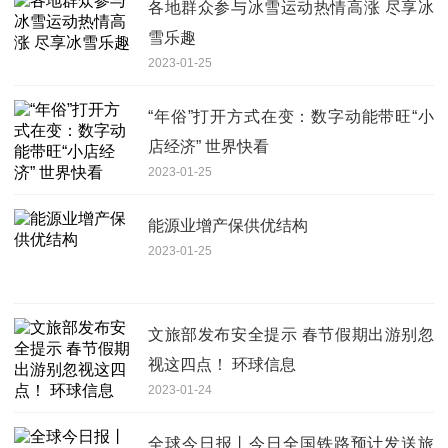
各地群众参与冰雪运动热情高涨 尽享冰
雪乐趣
2023-01-25
“年俗”打开方式在变：数字动能带旺“小
店经济” 世界快看
2023-01-25
能源业增产保供优结构
2023-01-25
文旅部发布安全提示 春节假期出游别忽
视这四点！ 环球信息
2023-01-24
全球今日报丨今日全国铁路预计发送旅