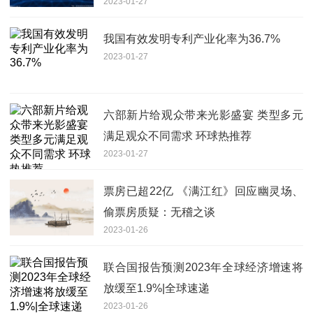
2023-01-27
我国有效发明专利产业化率为36.7%
2023-01-27
六部新片给观众带来光影盛宴 类型多元
满足观众不同需求 环球热推荐
2023-01-27
票房已超22亿 《满江红》回应幽灵场、
偷票房质疑：无稽之谈
2023-01-26
联合国报告预测2023年全球经济增速将
放缓至1.9%|全球速递
2023-01-26