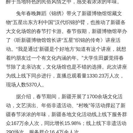
醉于当地特色的民俗风情之中，感受着浓浓的年味。
兔年春晚舞蹈《锦绣》带火了新疆博物馆馆藏文
物“五星出东方利中国”汉代织锦护臂，也推动了新疆各
大文化场馆的春节打卡游。春节假期，新疆博物馆举办
了《听新疆博物馆馆长讲“五星”织锦的传奇》讲座活
动。“我是通过‘新疆是个好地方’知道有这个讲座，就想
着约朋友过一个有文化内涵的年。”大学生田媛觉得春
节除了走亲访友，文化场馆也是不错的选择。此次讲座
为线上线下同步进行，直播总观看量1330.23万人次，
现场人数5370人。
据介绍，春节期间，新疆开展了1700余场文化活
动，文艺演出、年俗非遗活动、“村晚”等活动撑起了新
疆春节浓浓的年味，新疆各地文化活动线上线下服务群
众167万余人次，同比增长15.98%；线上线下非遗活动
290场次、服务群众16.4万余人次。