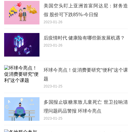
美国空头盯上亚洲首富阿达尼：财务造
假 股价可下跌85%-今日报
2023-01-26
后疫情时代 健康险有哪些新发展机遇？
2023-01-26
环球今亮点！促消费要研究“便利”这个课
题
2023-01-25
多国报止咳糖浆致儿童死亡 世卫拉响清
理问题药品警报 环球今亮点
2023-01-25