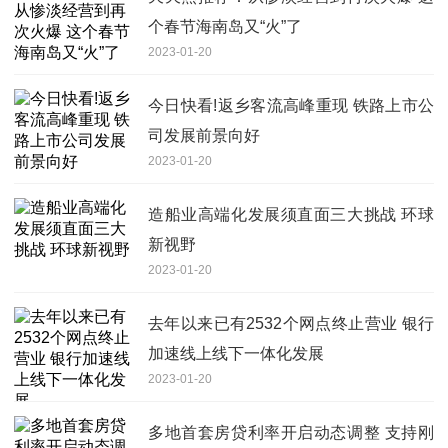
个春节海南岛又“火”了
2023-01-20
今日快看!返乡客流高峰重现 铁路上市公
司发展前景向好
2023-01-20
造船业高端化发展须直面三大挑战 环球
新视野
2023-01-20
去年以来已有2532个网点终止营业 银行
加速线上线下一体化发展
2023-01-20
多地首套房贷利率开启动态调整 支持刚