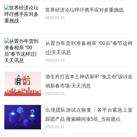
世界经济论坛呼吁携手应对多重挑战
2023-01-21
从置办年货到准备相亲 “00后”春节这样
过|天天讯息
2023-01-21
借生肖打造本土神话新IP “兔文创”设计走
俏新春市场-天天消息
2023-01-21
出境团队游试点恢复：各平台紧急上架
跟团产品 搜索瞬间涨5倍_当前观点
2023-01-21