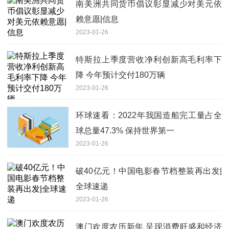
南美洲共同货币倡议彰显减少对美元依
赖意愿|信息
2023-01-26
特斯拉上季度营收净利创新高毛利率下
降 今年预计交付180万辆
2023-01-26
环球速看：2022年我国造船完工量占全
球总量47.3% 保持世界第一
2023-01-26
破40亿元！中国电影春节档整装再出发|
全球速递
2023-01-26
澳门欢度农历新年 呈现消费旺盛和经济