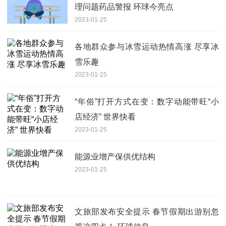
理问题药品警报 环球今亮点
2023-01-25
各地群众参与冰雪运动热情高涨 尽享冰
雪乐趣
2023-01-25
“年俗”打开方式在变：数字动能带旺“小
店经济” 世界快看
2023-01-25
能源业增产保供优结构
2023-01-25
文旅部发布安全提示 春节假期出游别忽