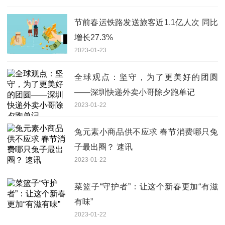
节前春运铁路发送旅客近1.1亿人次 同比
增长27.3%
2023-01-23
全球观点：坚守，为了更美好的团圆
——深圳快递外卖小哥除夕跑单记
2023-01-22
兔元素小商品供不应求 春节消费哪只兔
子最出圈？ 速讯
2023-01-22
菜篮子“守护者”：让这个新春更加“有滋
有味”
2023-01-22