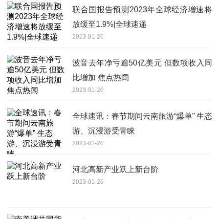
联合国报告预测2023年全球经济增速将
放缓至1.9%|全球速递
2023-01-26
波音去年净亏逾50亿美元 但数项收入同
比增加 焦点热闻
2023-01-26
全球速讯：春节期间云南旅游“爆单” 生态
游、沉浸游受青睐
2023-01-26
河北高新产业跃上新台阶
2023-01-26