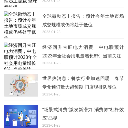
2023-01-23
全球微动态丨报告：预计今年土地市场
成交规模或仍将处于低位
2023-01-23
经济回升带旺电力消费，中电联预计
2023年全社会用电量增长6%_当前关注
2023-01-23
世界热消息：餐饮行业加速回暖：春节
堂食预订量大超预期 门店现排队等位
2023-01-23
“场景式消费”激发新潜力 消费券“杠杆效
应”凸显
2023-01-23