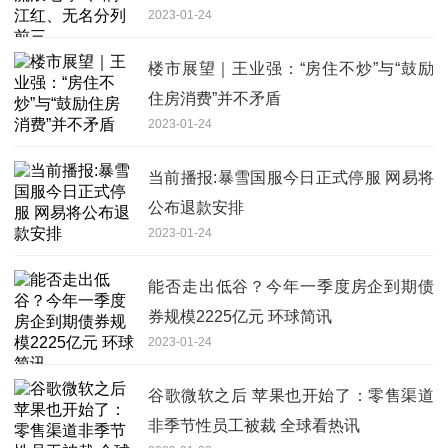
2023-01-24
楼市展望｜王业强：“房住不炒”与“鼓励
住房消费”并不矛盾
2023-01-24
当前播报:暴雪国服今日正式停服 网易将
公布退款安排
2023-01-24
能否走出低谷？今年一季度房企到期债
券规模2225亿元 环球简讯
2023-01-24
谷歌微软之后 苹果也开始了：零售渠道
非季节性员工被裁 全球看热讯