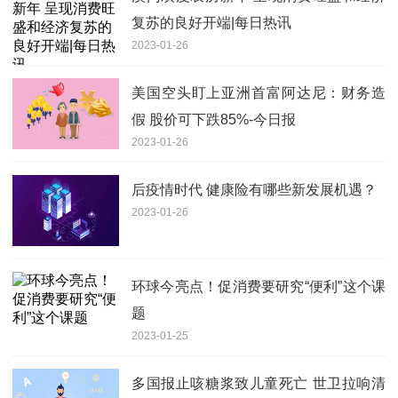
复苏的良好开端|每日热讯
2023-01-26
美国空头盯上亚洲首富阿达尼：财务造
假 股价可下跌85%-今日报
2023-01-26
后疫情时代 健康险有哪些新发展机遇？
2023-01-26
环球今亮点！促消费要研究“便利”这个课
题
2023-01-25
多国报止咳糖浆致儿童死亡 世卫拉响清