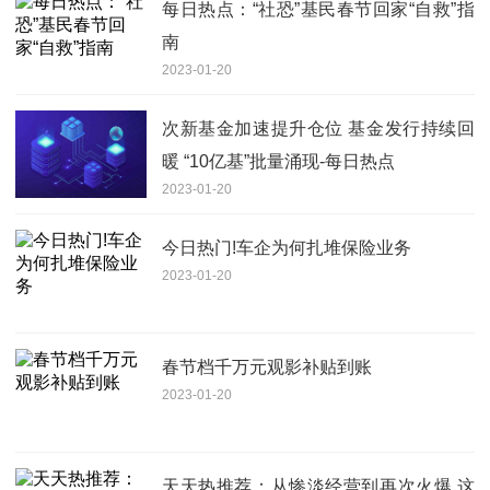
每日热点：“社恐”基民春节回家“自救”指
南
2023-01-20
次新基金加速提升仓位 基金发行持续回
暖 “10亿基”批量涌现-每日热点
2023-01-20
今日热门!车企为何扎堆保险业务
2023-01-20
春节档千万元观影补贴到账
2023-01-20
天天热推荐：从惨淡经营到再次火爆 这