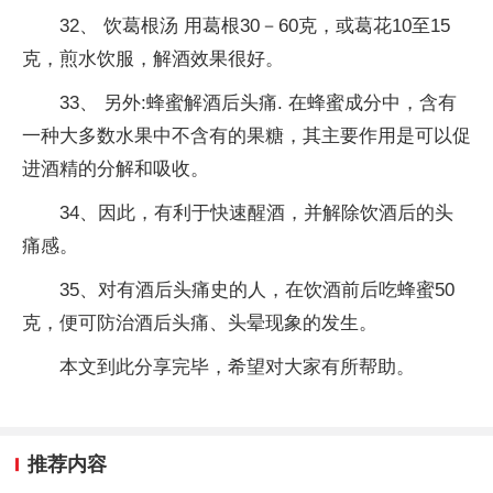
32、 饮葛根汤 用葛根30－60克，或葛花10至15
克，煎水饮服，解酒效果很好。
33、 另外:蜂蜜解酒后头痛. 在蜂蜜成分中，含有
一种大多数水果中不含有的果糖，其主要作用是可以促
进酒精的分解和吸收。
34、因此，有利于快速醒酒，并解除饮酒后的头
痛感。
35、对有酒后头痛史的人，在饮酒前后吃蜂蜜50
克，便可防治酒后头痛、头晕现象的发生。
本文到此分享完毕，希望对大家有所帮助。
推荐内容