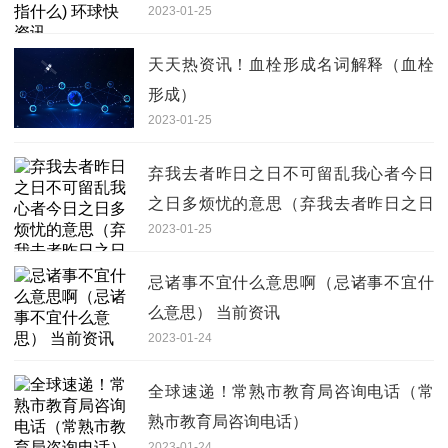
2023-01-25
天天热资讯！血栓形成名词解释（血栓
形成）
2023-01-25
弃我去者昨日之日不可留乱我心者今日
之日多烦忧的意思（弃我去者昨日之日
2023-01-25
不可留乱我心者今日之日多烦忧）|环球
滚动
忌诸事不宜什么意思啊（忌诸事不宜什
么意思） 当前资讯
2023-01-24
全球速递！常熟市教育局咨询电话（常
熟市教育局咨询电话）
2023-01-24