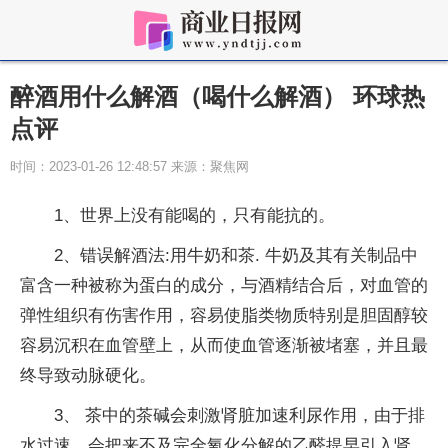
醉酒用什么解酒（喝什么解酒） 环球热
点评
时间：2023-01-26 12:48:57 来源：聚焦网
1、世界上没有能喝的，只有能抗的。
2、错误解酒法:用牛奶和茶. 牛奶及其有关制品中
富含一种被称为蛋白的成分，与酒精结合后，对血管的
弹性组织有伤害作用，容易使脂类物质特别是胆固醇较
容易沉积在血管壁上，从而使血管逐渐被堵塞，并且最
终导致动脉硬化。
3、 茶中的茶碱会刺激肾脏加速利尿作用，由于排
水过速，会把来不及完全氧化分解的乙醛提早引入肾