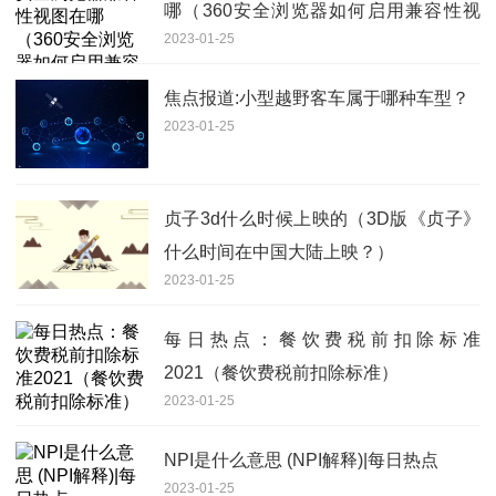
哪（360安全浏览器如何启用兼容性视
2023-01-25
图）
焦点报道:小型越野客车属于哪种车型？
2023-01-25
贞子3d什么时候上映的（3D版《贞子》
什么时间在中国大陆上映？）
2023-01-25
每日热点：餐饮费税前扣除标准
2021（餐饮费税前扣除标准）
2023-01-25
NPI是什么意思 (NPI解释)|每日热点
2023-01-25