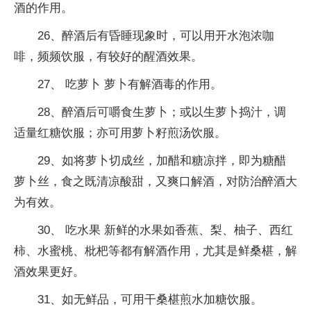
酒的作用。
26、醉酒后有昏睡现象时，可以用开水泡浓咖
啡，频频饮服，有较好的醒酒效果。
27、 吃萝卜 萝卜有解酒毒的作用。
28、醉酒后可嚼食生萝卜；或以生萝卜捣汁，调
适量红糖饮服；亦可用萝卜籽煎汤饮服。
29、如将萝卜切成丝，加醋和糖凉拌，即为糖醋
萝卜丝，食之既清凉酸甜，又爽口解酒，对防治醉酒大
为有效。
30、 吃水果 新鲜的水果如香蕉、梨、柚子、西红
柿、水蜜桃、枇杷等都有解酒作用，尤其是鲜桑椹，解
酒效果更好。
31、如无鲜品，可用干桑椹煎水加糖饮服。