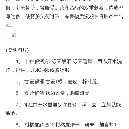
脏，刺激肾脏，肾脏受到茶和乙醛的双重刺激，造成排
尿过多，使肾脏负荷过重，有害物质沉积在肾脏产生结
石。
(资料图片)
4、 十种解酒方: 绿豆解酒 绿豆适量，用温开水洗
净，捣烂，开水冲服或煮汤服。
5、 甘蔗解酒 甘蔗1根，去皮，榨汁服。
6、 食盐解酒 饮酒过量，胸膜难受。
7、可在白开水里加少许食盐，喝下去，立刻就能
醒酒。
8、 柑橘皮解酒 将柑橘皮焙干、研末，加食盐1．