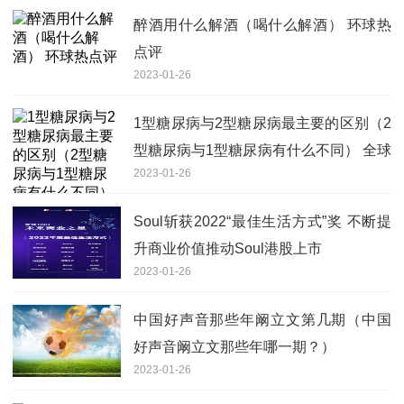
醉酒用什么解酒（喝什么解酒） 环球热
点评
2023-01-26
1型糖尿病与2型糖尿病最主要的区别（2
型糖尿病与1型糖尿病有什么不同） 全球
2023-01-26
速递
Soul斩获2022“最佳生活方式”奖 不断提
升商业价值推动Soul港股上市
2023-01-26
中国好声音那些年阚立文第几期（中国
好声音阚立文那些年哪一期？）
2023-01-26