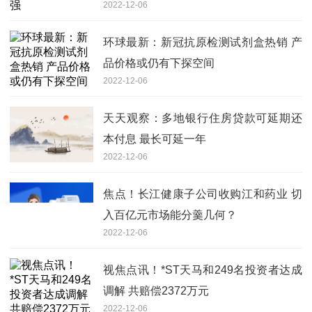
2022-12-06
环球最新：新冠抗原检测试剂盒热销 产
品价格或仍有下探空间
2022-12-06
天天观察：多地银行住房贷款可延期还
本付息 最长可延一年
2022-12-06
焦点！长江健康子公司收购江和药业 切
入百亿元市场能分羹几何？
2022-12-06
视焦点讯！*ST天马和249名投资者达成
调解 共赔偿2372万元
2022-12-06