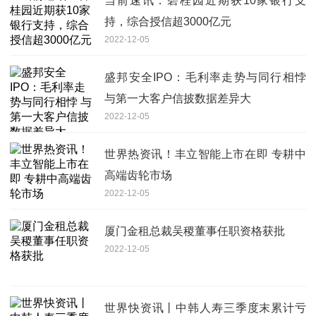
当前速讯：碧桂园近期获10家银行支
持，综合授信超3000亿元
2022-12-05
盛邦安全IPO：毛利率走势与同行相悖
与第一大客户信披数据差异大
2022-12-05
世界热资讯！丰立智能上市在即 专耕中
高端齿轮市场
2022-12-05
厦门金租总裁吴稷董事任职资格获批
2022-12-05
世界快资讯丨中韩人寿三季度末累计亏