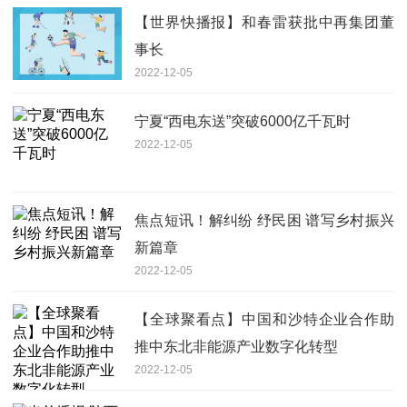
【世界快播报】和春雷获批中再集团董
事长
2022-12-05
宁夏“西电东送”突破6000亿千瓦时
2022-12-05
焦点短讯！解纠纷 纾民困 谱写乡村振兴
新篇章
2022-12-05
【全球聚看点】中国和沙特企业合作助
推中东北非能源产业数字化转型
2022-12-05