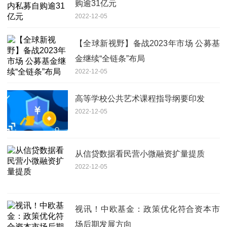
购逾31亿元
2022-12-05
【全球新视野】备战2023年市场 公募基
金继续“全链条”布局
2022-12-05
高等学校公共艺术课程指导纲要印发
2022-12-05
从信贷数据看民营小微融资扩量提质
2022-12-05
视讯！中欧基金：政策优化符合资本市
场后期发展方向