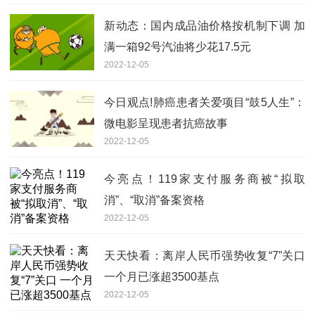
新动态：国内成品油价格按机制下调 加
满一箱92号汽油将少花17.5元
2022-12-05
今日观点!肺癌患者关爱项目“鼓5人生”：
微电影呈现患者抗癌故事
2022-12-05
今亮点！119家支付服务商被“拟取
消”、“取消”备案资格
2022-12-05
天天快看：离岸人民币强势收复“7”关口
一个月已涨超3500基点
2022-12-05