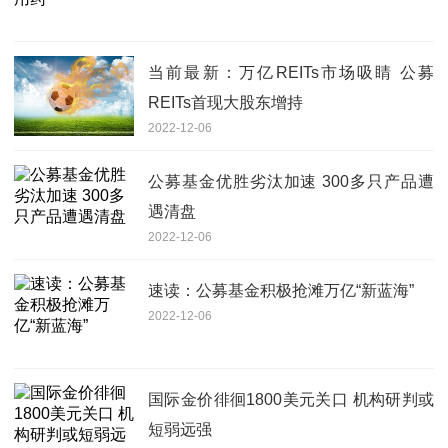
当前最新：万亿REITs市场吸睛 公募
REITs首现大股东增持
2022-12-06
公募基金优胜劣汰加速 300多只产品遭
遇清盘
2022-12-06
速读：公募基金积极抢滩万亿“新蓝海”
2022-12-06
国际金价徘徊1800美元关口 机构研判或
短弱远强