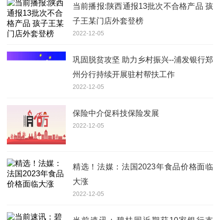
当前播报:陕西通报13批次不合格产品 孩
子王某门店外套登榜
2022-12-05
巩固脱贫攻坚 助力乡村振兴--浦发银行郑
州分行持续开展驻村帮扶工作
2022-12-05
保险中介促科技保险发展
2022-12-05
精选！法媒：法国2023年食品价格面临
大涨
2022-12-05