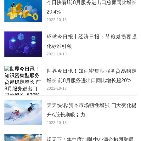
今日快看!前8月服务进出口总额同比增长
20.4%
2022-10-13
环球今日报丨经济日报：节粮减损要强
化标准引领
2022-10-13
世界今日讯！知识密集型服务贸易稳定
增长 前8月服务进出口同比增长超20%
2022-10-13
天天快讯:资本市场韧性增强 四大变化提
升A股长期吸引力
2022-10-13
观天下！集中度加剧 中小酒企抱团取暖