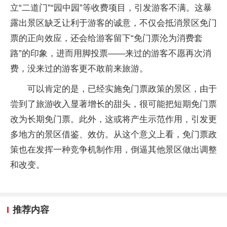
立“二道门”“园中园”等收费项目，引发游客不满。这暴
露出景区缺乏让利于游客的诚意，不仅会抵消景区免门
票的正向效应，还会给游客留下“免门票沦为消费套
路”的印象，进而用脚投票——来过的游客不愿再次消
费，没来过的游客更不敢前来旅游。
可以肯定的是，已经实施免门票政策的景区，由于
尝到了旅游收入显著增长的甜头，很可能把短期免门票
改为长期免门票。此外，这或将产生示范作用，引发更
多地方的景区借鉴、效仿。从这个意义上看，免门票政
策也在发挥一种竞争机制作用，倒逼其他景区做出调整
和改变。
推荐内容