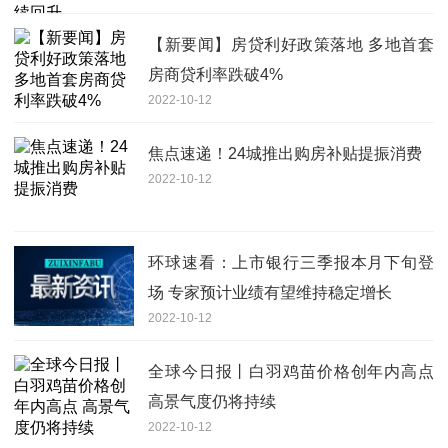
【新要闻】房贷利好政策落地 多地首套
房商贷利率跌破4%
2022-10-12
焦点速递！24城推出购房补贴提振消费
2022-10-12
环球速看：上市银行三季报本月下旬登
场 专家预计业绩有望维持稳定增长
2022-10-12
全球今日报丨白羽鸡苗价格创年内高点
高景气度仍将持续
2022-10-12