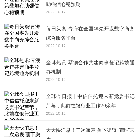
助强信心稳预期
2022-10-12
每日头条!青海在全国率先开发数字商务
综合服务平台
2022-10-12
全球热讯:琴澳合作共建商事登记跨境通
办机制
2022-10-12
全球今日报丨中信信托迎来新党委书记
芦苇，此前在银行业工作20余年
2022-10-12
天天快消息！二次递表 蕉下渠道“偏科”未