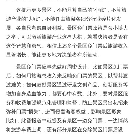
这提示更多景区，不能只算自己的“小账”，不算旅
游产业的“大账”，不能任由旅游各细分行业碎片化发
展、各自只考虑自身利益。景区免门票政策是舍小博大
之举，可以激活旅游产业这盘大棋，就看决策者是否有
这份智慧和勇气。相信上述多个景区免门票后旅游收入
显著增长，能让更多地方决策者有所触动。
景区免门票应事先做好周密设计。比如景区免门票
后，如何用旅游总收入来反哺免门票的景区，以帮其渡
过难关；如何鼓励景区通过研发文创产品、创新服务等
增加自身造血能力，都要心中有数。此外，要对景区服
务和收费加强规范化管理和监督，防止景区另出花招来
弥补门票“损失”，进而侵害游客权益，影响景区形象。
比如，此番报道中就提及有景区一边免门票，一边悄然
将旅游车费上调，还有部分景区在免除景区门票后设