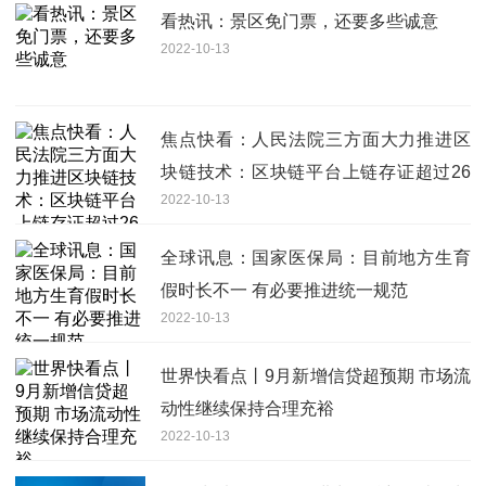
看热讯：景区免门票，还要多些诚意
2022-10-13
焦点快看：人民法院三方面大力推进区
块链技术：区块链平台上链存证超过26
2022-10-13
亿条
全球讯息：国家医保局：目前地方生育
假时长不一 有必要推进统一规范
2022-10-13
世界快看点丨9月新增信贷超预期 市场流
动性继续保持合理充裕
2022-10-13