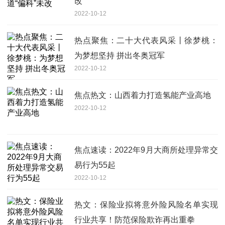
改
2022-10-12
热点聚焦：二十大代表风采丨徐梦桃：
为梦想坚持 拼出冬奥冠军
2022-10-12
焦点热文：山西着力打造氢能产业高地
2022-10-12
焦点速读：2022年9月大商所处理异常交
易行为55起
2022-10-12
热文：保险业拟将意外险风险名单实现
行业共享！防范保险欺诈再出重拳