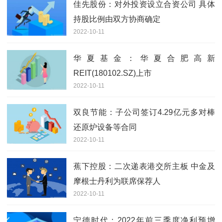
佳先股份：对外投资设立合资公司 具体
持股比例由双方协商确定
2022-10-11
华夏基金：华夏合肥高新
REIT(180102.SZ)上市
2022-10-11
双良节能：子公司签订4.29亿元多对棒
还原炉设备等合同
2022-10-11
蕉下控股：二次递表港交所主板 中金及
摩根士丹利为联席保荐人
2022-10-11
宁德时代：2022年前三季度净利预增