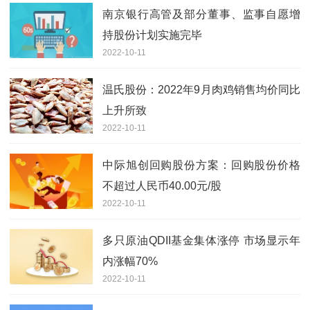
南京银行高管及部分董事、监事自愿增
持股份计划实施完毕
2022-10-11
温氏股份：2022年9月肉鸡销售均价同比
上升所致
2022-10-11
中际旭创回购股份方案：回购股份价格
不超过人民币40.00元/股
2022-10-11
多只原油QDII基金集体涨停 市场显示年
内涨幅70%
2022-10-11