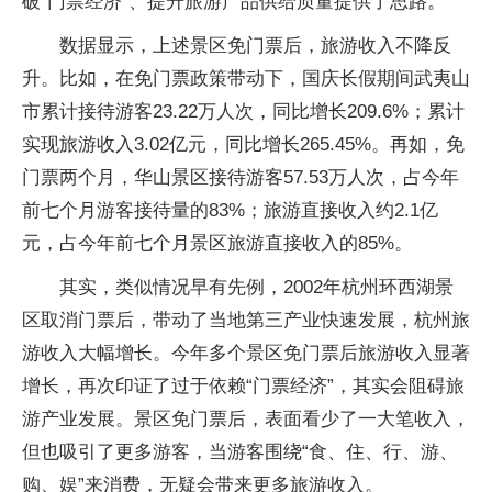
破“门票经济”、提升旅游产品供给质量提供了思路。
数据显示，上述景区免门票后，旅游收入不降反
升。比如，在免门票政策带动下，国庆长假期间武夷山
市累计接待游客23.22万人次，同比增长209.6%；累计
实现旅游收入3.02亿元，同比增长265.45%。再如，免
门票两个月，华山景区接待游客57.53万人次，占今年
前七个月游客接待量的83%；旅游直接收入约2.1亿
元，占今年前七个月景区旅游直接收入的85%。
其实，类似情况早有先例，2002年杭州环西湖景
区取消门票后，带动了当地第三产业快速发展，杭州旅
游收入大幅增长。今年多个景区免门票后旅游收入显著
增长，再次印证了过于依赖“门票经济”，其实会阻碍旅
游产业发展。景区免门票后，表面看少了一大笔收入，
但也吸引了更多游客，当游客围绕“食、住、行、游、
购、娱”来消费，无疑会带来更多旅游收入。