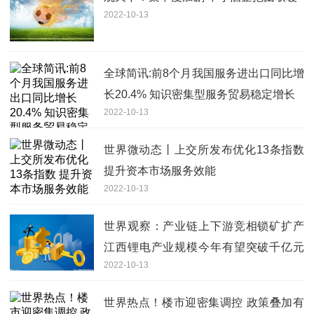
2022-10-13
全球简讯:前8个月我国服务进出口同比增
长20.4% 知识密集型服务贸易稳定增长
2022-10-13
世界微动态丨上交所发布优化13条指数
提升资本市场服务效能
2022-10-13
世界观察：产业链上下游竞相锁矿扩产
江西锂电产业规模今年有望突破千亿元
2022-10-13
大关
世界热点！楼市迎密集调控 政策叠加有