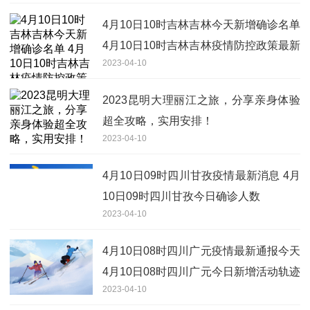
4月10日10时吉林吉林今天新增确诊名单
4月10日10时吉林吉林疫情防控政策最新
2023-04-10
通知
2023昆明大理丽江之旅，分享亲身体验
超全攻略，实用安排！
2023-04-10
4月10日09时四川甘孜疫情最新消息 4月
10日09时四川甘孜今日确诊人数
2023-04-10
4月10日08时四川广元疫情最新通报今天
4月10日08时四川广元今日新增活动轨迹
2023-04-10
有吗