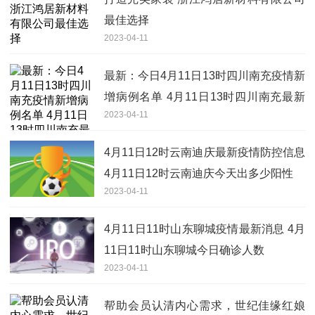
最佳选择
2023-04-11
最新：今日4月11日13时四川南充疫情新
增病例名单 4月11日13时四川南充最新
2023-04-11
疫情通报
4月11日12时云南迪庆最新疫情防控信息
4月11日12时云南迪庆今天出多少阳性
2023-04-11
4月11日11时山东聊城疫情最新消息 4月
11日11时山东聊城今日确诊人数
2023-04-11
帮助会员认清内心需求，世纪佳缘红娘