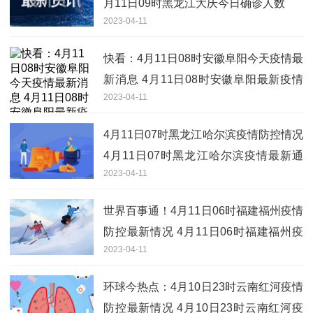
月11日09时黑龙江大庆今日确诊人数
2023-04-11
快看：4月11日08时安徽阜阳今天疫情最
新消息 4月11日08时安徽阜阳最新疫情
2023-04-11
情况
4月11日07时黑龙江哈尔滨疫情防控情况
4月11日07时黑龙江哈尔滨疫情最新通
2023-04-11
知|全球滚动
世界百事通！4月11日06时福建福州疫情
防控最新情况 4月11日06时福建福州疫
2023-04-11
情最新通告
环球今热点：4月10日23时云南红河疫情
防控最新情况 4月10日23时云南红河疫