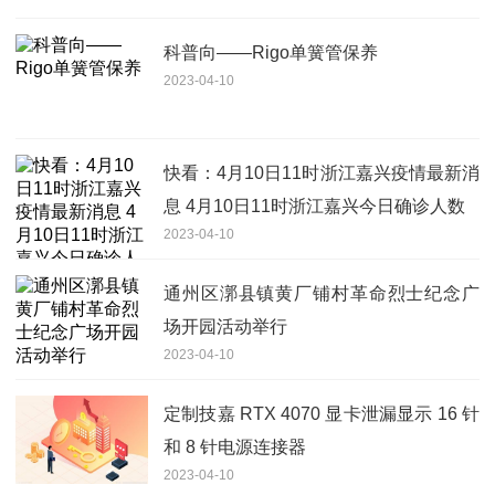
科普向——Rigo单簧管保养
2023-04-10
快看：4月10日11时浙江嘉兴疫情最新消
息 4月10日11时浙江嘉兴今日确诊人数
2023-04-10
通州区漷县镇黄厂铺村革命烈士纪念广
场开园活动举行
2023-04-10
定制技嘉 RTX 4070 显卡泄漏显示 16 针
和 8 针电源连接器
2023-04-10