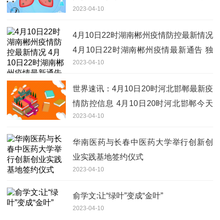
2023-04-10
情最新通告
4月10日22时湖南郴州疫情防控最新情况
4月10日22时湖南郴州疫情最新通告 独
2023-04-10
家焦点
世界速讯：4月10日20时河北邯郸最新疫
情防控信息 4月10日20时河北邯郸今天
2023-04-10
出多少阳性
华南医药与长春中医药大学举行创新创
业实践基地签约仪式
2023-04-10
俞学文:让“绿叶”变成“金叶”
2023-04-10