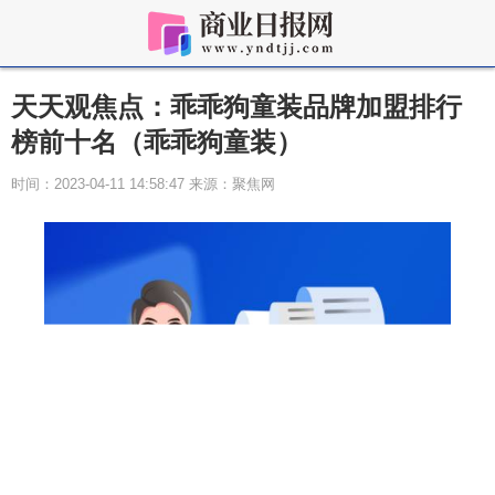
天天观焦点：乖乖狗童装品牌加盟排行
榜前十名（乖乖狗童装）
时间：2023-04-11 14:58:47 来源：聚焦网