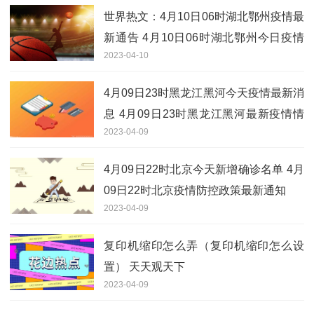
世界热文：4月10日06时湖北鄂州疫情最
新通告 4月10日06时湖北鄂州今日疫情
2023-04-10
最新消息
4月09日23时黑龙江黑河今天疫情最新消
息 4月09日23时黑龙江黑河最新疫情情
2023-04-09
况
4月09日22时北京今天新增确诊名单 4月
09日22时北京疫情防控政策最新通知
2023-04-09
复印机缩印怎么弄（复印机缩印怎么设
置） 天天观天下
2023-04-09