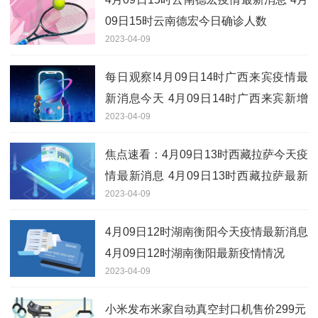
09日15时云南德宏今日确诊人数
2023-04-09
每日观察!4月09日14时广西来宾疫情最
新消息今天 4月09日14时广西来宾新增
2023-04-09
确诊人数
焦点速看：4月09日13时西藏拉萨今天疫
情最新消息 4月09日13时西藏拉萨最新
2023-04-09
疫情情况
4月09日12时湖南衡阳今天疫情最新消息
4月09日12时湖南衡阳最新疫情情况
2023-04-09
小米发布米家自动真空封口机售价299元