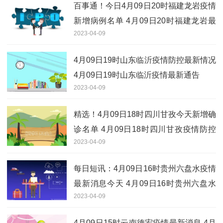
百事通！今日4月09日20时福建龙岩疫情
新增病例名单 4月09日20时福建龙岩最
2023-04-09
新疫情通报
4月09日19时山东临沂疫情防控最新情况
4月09日19时山东临沂疫情最新通告
2023-04-09
精选！4月09日18时四川甘孜今天新增确
诊名单 4月09日18时四川甘孜疫情防控
2023-04-09
政策最新通知
每日短讯：4月09日16时贵州六盘水疫情
最新消息今天 4月09日16时贵州六盘水
2023-04-09
新增确诊人数
4月09日15时云南德宏疫情最新消息 4月