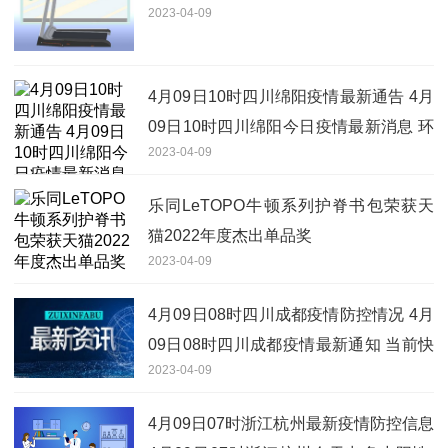
2023-04-09
4月09日10时四川绵阳疫情最新通告 4月
09日10时四川绵阳今日疫情最新消息 环
2023-04-09
球新视野
乐同LeTOPO牛顿系列护脊书包荣获天
猫2022年度杰出单品奖
2023-04-09
4月09日08时四川成都疫情防控情况 4月
09日08时四川成都疫情最新通知 当前快
2023-04-09
报
4月09日07时浙江杭州最新疫情防控信息