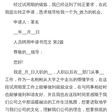
经过试用期的锻炼，我已经达到了转正要求，在此
我提出转正申请，恳求领导给我一个为_效力的机会。
申请人：署名
__年__月__日
人员聘用申请书范文 第2篇
尊敬的__领导：
您好!
我是_月_日入职的__，入职以后在__部门从事__
工作，作为一名刚刚从大学之中走出的懵懂学生，在这
段试用期里工作上能够做到兢兢业业，在与同事相处时
也能够做到和谐友好。并且我也在这段时间里感慨于我
们公司之中那温暖融洽的工作生活氛围，想要进取地学
习我们公司的文化，理解我们公司的理念，想要彻底的