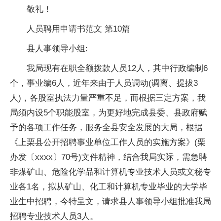
敬礼！
人员聘用申请书范文 第10篇
县人事领导小组:
我局现有在职全额拨款人员12人，其中行政编制6
个，事业编6人，近年来由于人员调动(调离、提拔3
人)，各股室执法力量严重不足，而根据三定方案，我
局须内设5个职能股室，为更好地完成县委、县政府赋
予的各项工作任务，服务全县安全发展的大局，根据
《上栗县公开招聘事业单位工作人员的实施方案》(栗
办发〔xxxx〕70号)文件精神，结合我局实际，需急聘
非煤矿山、危险化学品和计算机专业技术人员或文秘专
业各1名，拟从矿山、化工和计算机专业毕业的大学毕
业生中招聘，今特呈文，请求县人事领导小组批准我局
招聘专业技术人员3人。