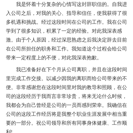
我是怀着十分复杂的心情写这封辞职信的。自我进
入公司之后，对我的关心、指导和信任，使我获得了很
多机遇和挑战。经过这段时间在公司的工作。我在公司
学到了很多知识，积累了一定的经验。对此我深表感
激。由于个人原因，经过深思熟虑之后我决定辞去目前
在公司所担任的职务和工作。我知道这个过程会给公司
带来一定程度上的不便，对此我深表抱歉。
我已准备好在下个月从公司离职，并且在这段时间
里完成工作交接。以减少因我的离职而给公司带来的不
便。非常感谢您在这段时间里对我的教导和照顾，在公
司的这段经历于我而言非常珍贵，将来无论什么时候，
我都会为自己曾经是公司的一员而感到荣幸。我确信在
公司的这段工作经历将是我整个职业生涯发展中相当重
要的一部分。祝公司领导和所有同事身体健康、工作顺
利!