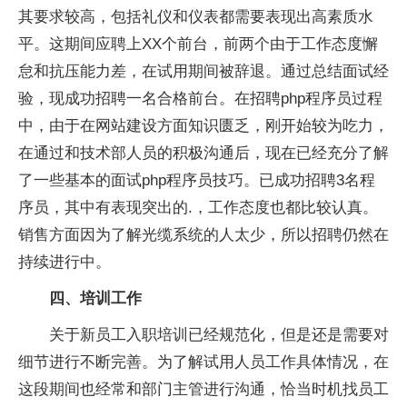
其要求较高，包括礼仪和仪表都需要表现出高素质水
平。这期间应聘上XX个前台，前两个由于工作态度懈
怠和抗压能力差，在试用期间被辞退。通过总结面试经
验，现成功招聘一名合格前台。在招聘php程序员过程
中，由于在网站建设方面知识匮乏，刚开始较为吃力，
在通过和技术部人员的积极沟通后，现在已经充分了解
了一些基本的面试php程序员技巧。已成功招聘3名程
序员，其中有表现突出的.，工作态度也都比较认真。
销售方面因为了解光缆系统的人太少，所以招聘仍然在
持续进行中。
四、培训工作
关于新员工入职培训已经规范化，但是还是需要对
细节进行不断完善。为了解试用人员工作具体情况，在
这段期间也经常和部门主管进行沟通，恰当时机找员工