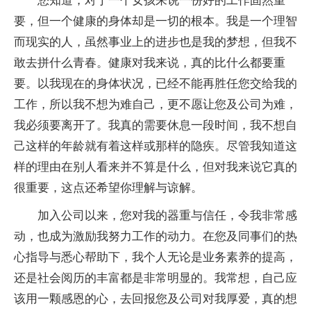
您知道，对于一个女孩来说一份好的工作固然重
要，但一个健康的身体却是一切的根本。我是一个理智
而现实的人，虽然事业上的进步也是我的梦想，但我不
敢去拼什么青春。健康对我来说，真的比什么都要重
要。以我现在的身体状况，已经不能再胜任您交给我的
工作，所以我不想为难自己，更不愿让您及公司为难，
我必须要离开了。我真的需要休息一段时间，我不想自
己这样的年龄就有着这样或那样的隐疾。尽管我知道这
样的理由在别人看来并不算是什么，但对我来说它真的
很重要，这点还希望你理解与谅解。
加入公司以来，您对我的器重与信任，令我非常感
动，也成为激励我努力工作的动力。在您及同事们的热
心指导与悉心帮助下，我个人无论是业务素养的提高，
还是社会阅历的丰富都是非常明显的。我常想，自己应
该用一颗感恩的心，去回报您及公司对我厚爱，真的想