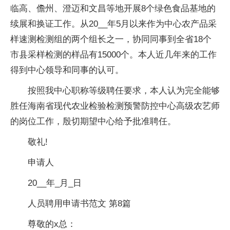
临高、儋州、澄迈和文昌等地开展8个绿色食品基地的
续展和换证工作。从20__年5月以来作为中心农产品采
样速测检测组的两个组长之一，协同同事到全省18个
市县采样检测的样品有15000个。本人近几年来的工作
得到中心领导和同事的认可。
按照我中心职称等级聘任要求，本人认为完全能够
胜任海南省现代农业检验检测预警防控中心高级农艺师
的岗位工作，殷切期望中心给予批准聘任。
敬礼!
申请人
20__年_月_日
人员聘用申请书范文 第8篇
尊敬的x总：