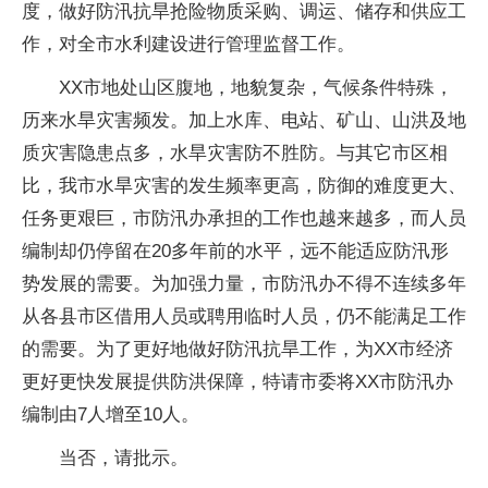
度，做好防汛抗旱抢险物质采购、调运、储存和供应工
作，对全市水利建设进行管理监督工作。
XX市地处山区腹地，地貌复杂，气候条件特殊，
历来水旱灾害频发。加上水库、电站、矿山、山洪及地
质灾害隐患点多，水旱灾害防不胜防。与其它市区相
比，我市水旱灾害的发生频率更高，防御的难度更大、
任务更艰巨，市防汛办承担的工作也越来越多，而人员
编制却仍停留在20多年前的水平，远不能适应防汛形
势发展的需要。为加强力量，市防汛办不得不连续多年
从各县市区借用人员或聘用临时人员，仍不能满足工作
的需要。为了更好地做好防汛抗旱工作，为XX市经济
更好更快发展提供防洪保障，特请市委将XX市防汛办
编制由7人增至10人。
当否，请批示。