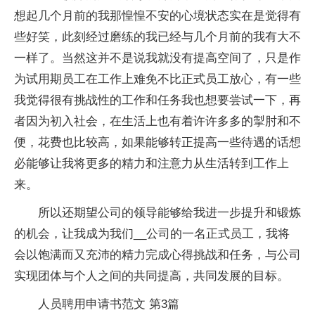
想起几个月前的我那惶惶不安的心境状态实在是觉得有
些好笑，此刻经过磨练的我已经与几个月前的我有大不
一样了。当然这并不是说我就没有提高空间了，只是作
为试用期员工在工作上难免不比正式员工放心，有一些
我觉得很有挑战性的工作和任务我也想要尝试一下，再
者因为初入社会，在生活上也有着许许多多的掣肘和不
便，花费也比较高，如果能够转正提高一些待遇的话想
必能够让我将更多的精力和注意力从生活转到工作上
来。
所以还期望公司的领导能够给我进一步提升和锻炼
的机会，让我成为我们__公司的一名正式员工，我将
会以饱满而又充沛的精力完成心得挑战和任务，与公司
实现团体与个人之间的共同提高，共同发展的目标。
人员聘用申请书范文 第3篇