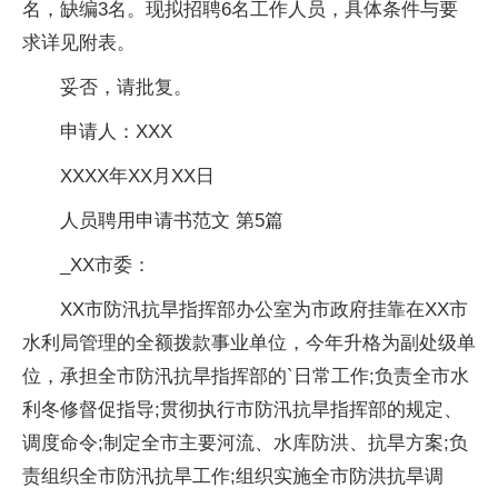
名，缺编3名。现拟招聘6名工作人员，具体条件与要
求详见附表。
妥否，请批复。
申请人：XXX
XXXX年XX月XX日
人员聘用申请书范文 第5篇
_XX市委：
XX市防汛抗旱指挥部办公室为市政府挂靠在XX市
水利局管理的全额拨款事业单位，今年升格为副处级单
位，承担全市防汛抗旱指挥部的`日常工作;负责全市水
利冬修督促指导;贯彻执行市防汛抗旱指挥部的规定、
调度命令;制定全市主要河流、水库防洪、抗旱方案;负
责组织全市防汛抗旱工作;组织实施全市防洪抗旱调