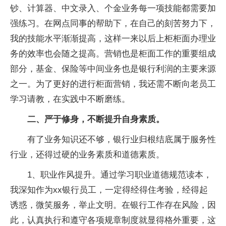
钞、计算器、中文录入、个金业务每一项技能都需要加
强练习。在网点同事的帮助下，在自己的刻苦努力下，
我的技能水平渐渐提高，这样一来以后上柜柜面办理业
务的效率也会随之提高。营销也是柜面工作的重要组成
部分，基金、保险等中间业务也是银行利润的主要来源
之一。为了更好的进行柜面营销，我还需不断向老员工
学习请教，在实践中不断磨练。
二、严于修身，不断提升自身素质。
有了业务知识还不够，银行业归根结底属于服务性
行业，还得过硬的业务素质和道德素质。
1、职业作风提升。通过学习职业道德规范读本，
我深知作为xx银行员工，一定得经得住考验，经得起
诱惑，微笑服务，举止文明。在银行工作存在风险，因
此，认真执行和遵守各项规章制度就显得格外重要，这