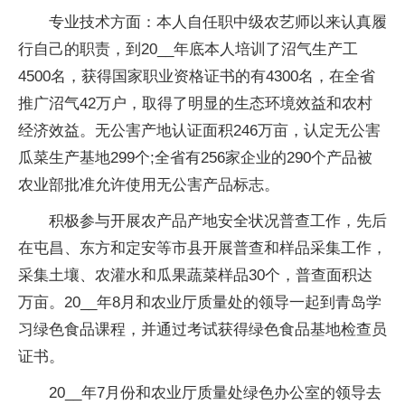
专业技术方面：本人自任职中级农艺师以来认真履
行自己的职责，到20__年底本人培训了沼气生产工
4500名，获得国家职业资格证书的有4300名，在全省
推广沼气42万户，取得了明显的生态环境效益和农村
经济效益。无公害产地认证面积246万亩，认定无公害
瓜菜生产基地299个;全省有256家企业的290个产品被
农业部批准允许使用无公害产品标志。
积极参与开展农产品产地安全状况普查工作，先后
在屯昌、东方和定安等市县开展普查和样品采集工作，
采集土壤、农灌水和瓜果蔬菜样品30个，普查面积达
万亩。20__年8月和农业厅质量处的领导一起到青岛学
习绿色食品课程，并通过考试获得绿色食品基地检查员
证书。
20__年7月份和农业厅质量处绿色办公室的领导去