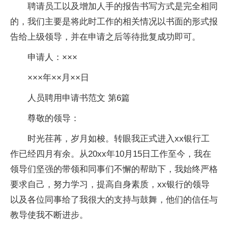
聘请员工以及增加人手的报告书写方式是完全相同
的，我们主要是将此时工作的相关情况以书面的形式报
告给上级领导，并在申请之后等待批复成功即可。
申请人：×××
×××年××月××日
人员聘用申请书范文 第6篇
尊敬的领导：
时光荏苒，岁月如梭。转眼我正式进入xx银行工
作已经四月有余。从20xx年10月15日工作至今，我在
领导们坚强的带领和同事们不懈的帮助下，我始终严格
要求自己，努力学习，提高自身素质，xx银行的领导
以及各位同事给了我很大的支持与鼓舞，他们的信任与
教导使我不断进步。