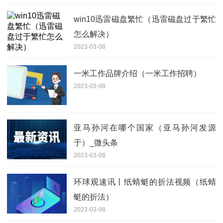
win10迅雷磁盘繁忙（迅雷磁盘过于繁忙
怎么解决）
2023-03-08
一米工作品牌介绍（一米工作招聘）
2023-03-08
亚马孙河在哪个国家（亚马孙河发源
于）_微头条
2023-03-08
环球观速讯丨纸蜻蜓的折法视频（纸蜻
蜓的折法）
2023-03-08