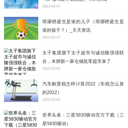
2023-03-07
琅琊榜庭生是谁的儿子（琅琊榜庭生是
谁的孩子？）_天天资讯
2023-03-07
太子集团旗下太子超市与诚信隆强强联
合，木牌新一家仓储批零超市来了
2023-03-07
汽车购置税怎样计算2022（车税怎么算
的2022）
2023-03-07
世界头条：三星5830驱动官方下载（三
星5830驱动）