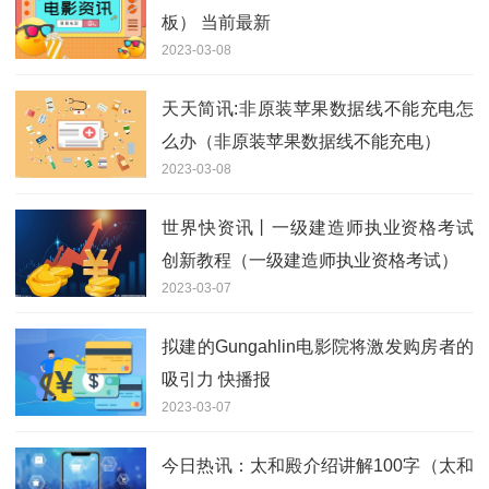
板） 当前最新
2023-03-08
天天简讯:非原装苹果数据线不能充电怎
么办（非原装苹果数据线不能充电）
2023-03-08
世界快资讯丨一级建造师执业资格考试
创新教程（一级建造师执业资格考试）
2023-03-07
拟建的Gungahlin电影院将激发购房者的
吸引力 快播报
2023-03-07
今日热讯：太和殿介绍讲解100字（太和