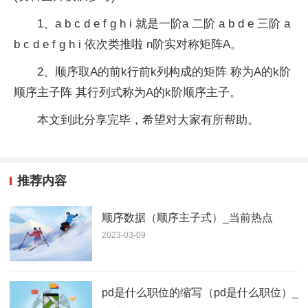
1、a b c d e f g h i 就是一阶a 二阶 a b d e 三阶 a
b c d e f g h i 依次类推啦 n阶实对称矩阵A。
2、顺序取A的前k行前k列构成的矩阵 称为A的k阶
顺序主子阵 其行列式称为A的k阶顺序主子。
本文到此分享完毕，希望对大家有所帮助。
推荐内容
顺序数据（顺序主子式）_当前热点
2023-03-09
pd是什么职位的缩写（pd是什么职位）_