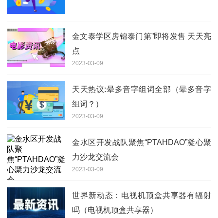
金文泰学区房锦泰门第”即将发售 天天亮
点
2023-03-09
天天热议:晕多音字组词全部（晕多音字
组词？）
2023-03-09
金水区开发战队聚焦“PTAHDAO”凝心聚
力沙龙交流会
2023-03-09
世界新动态：电视机顶盒共享器有辐射
吗（电视机顶盒共享器）