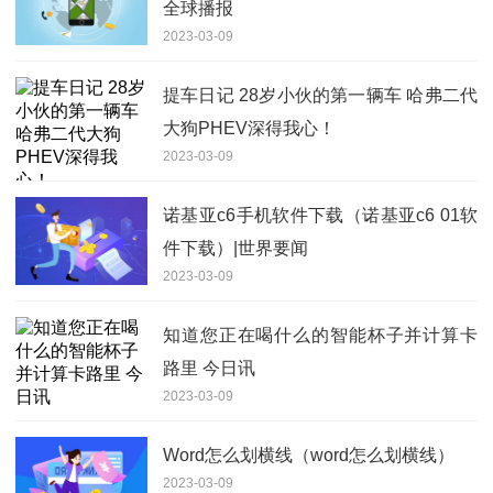
全球播报
2023-03-09
提车日记 28岁小伙的第一辆车 哈弗二代
大狗PHEV深得我心！
2023-03-09
诺基亚c6手机软件下载（诺基亚c6 01软
件下载）|世界要闻
2023-03-09
知道您正在喝什么的智能杯子并计算卡
路里 今日讯
2023-03-09
Word怎么划横线（word怎么划横线）
2023-03-09