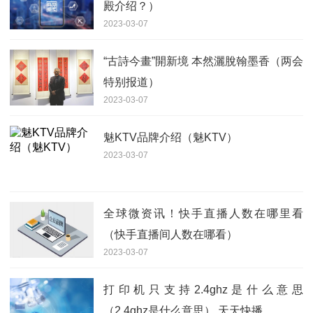
殿介绍？）
2023-03-07
“古詩今畫”開新境 本然灑脫翰墨香（两会
特别报道）
2023-03-07
魅KTV品牌介绍（魅KTV）
2023-03-07
全球微资讯！快手直播人数在哪里看
（快手直播间人数在哪看）
2023-03-07
打印机只支持2.4ghz是什么意思
（2.4ghz是什么意思） 天天快播