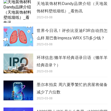
天地装饰材料Dandy品牌介绍（天地装
饰材料壁纸墙纸）_看热讯
2023-03-08
世界今日讯！评价比亚迪F3R自动挡怎
么样 斯巴鲁Impreza WRX STi多少钱？
2023-03-08
环球信息:懒羊羊经典语录日语（懒羊羊
经典语录？）
2023-03-08
墨尔本拍卖 周六夏季繁忙的房屋将储备
减少了六位数
2023-03-08