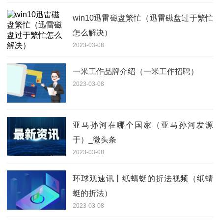
win10迅雷磁盘繁忙（迅雷磁盘过于繁忙
怎么解决）
2023-03-08
一米工作品牌介绍（一米工作招聘）
2023-03-08
亚马孙河在哪个国家（亚马孙河发源
于）_微头条
2023-03-08
环球观速讯丨纸蜻蜓的折法视频（纸蜻
蜓的折法）
2023-03-08