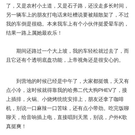
了，又是农村小土道，又是石子路，还没走多长时间，
另一辆车上的朋友打电话来吐槽说要被颠散架了，不过
我的车倒是很稳。本来我车上有个小伙伴挺爱晕车的，
结果一路上属她最欢乐！
期间还路过一个大上坡，我的车轻松就过去了，而
且它还有个透明底盘功能，上帝视角还是很安心的。
到营地的时候已经是中午了，大家都挺饿，天又有
点小冷，这时候就得靠我的哈弗二代大狗PHEV了，接
上插排，火锅、小烧烤统统安排上，朋友还拿了咖啡
机，别说一口麻辣一口苦味，还有点小带劲。吃完饭聊
聊天，给音响插上电，直接唱到天黑，别说，户外K歌
真挺爽！