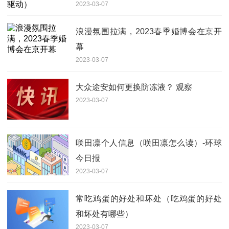
2023-03-07
浪漫氛围拉满，2023春季婚博会在京开
幕
2023-03-07
大众途安如何更换防冻液？ 观察
2023-03-07
咲田凛个人信息（咲田凛怎么读）-环球
今日报
2023-03-07
常吃鸡蛋的好处和坏处（吃鸡蛋的好处
和坏处有哪些）
2023-03-07