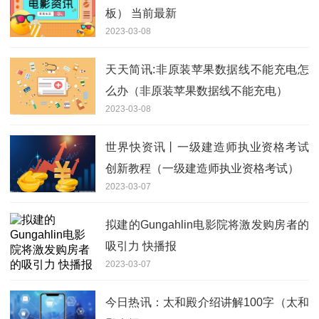
板） 当前最新
2023-03-08
天天简讯:非原装苹果数据线不能充电怎
么办（非原装苹果数据线不能充电）
2023-03-08
世界快资讯丨一级建造师执业资格考试
创新教程（一级建造师执业资格考试）
2023-03-07
拟建的Gungahlin电影院将激发购房者的
吸引力 快播报
2023-03-07
今日热讯：太和殿介绍讲解100字（太和