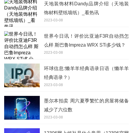
天地装饰材料Dandy品牌介绍（天地装
饰材料壁纸墙纸）_看热讯
2023-03-08
世界今日讯！评价比亚迪F3R自动挡怎
么样 斯巴鲁Impreza WRX STi多少钱？
2023-03-08
环球信息:懒羊羊经典语录日语（懒羊羊
经典语录？）
2023-03-08
墨尔本拍卖 周六夏季繁忙的房屋将储备
减少了六位数
2023-03-08