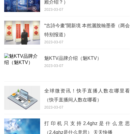
殿介绍？）
2023-03-07
“古詩今畫”開新境 本然灑脫翰墨香（两会
特别报道）
2023-03-07
魅KTV品牌介绍（魅KTV）
2023-03-07
全球微资讯！快手直播人数在哪里看
（快手直播间人数在哪看）
2023-03-07
打印机只支持2.4ghz是什么意思
（2.4ghz是什么意思） 天天快播