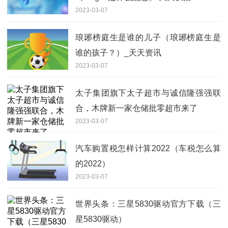
2023-03-07
琅琊榜庭生是谁的儿子（琅琊榜庭生是
谁的孩子？）_天天资讯
2023-03-07
太子集团旗下太子超市与诚信隆强强联
合，木牌新一家仓储批零超市来了
2023-03-07
汽车购置税怎样计算2022（车税怎么算
的2022）
2023-03-07
世界头条：三星5830驱动官方下载（三
星5830驱动）