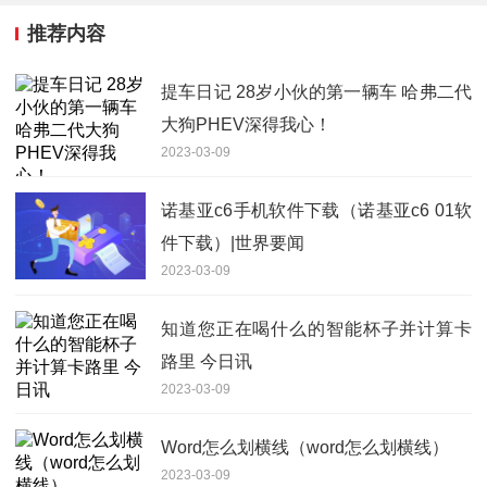
推荐内容
提车日记 28岁小伙的第一辆车 哈弗二代
大狗PHEV深得我心！
2023-03-09
诺基亚c6手机软件下载（诺基亚c6 01软
件下载）|世界要闻
2023-03-09
知道您正在喝什么的智能杯子并计算卡
路里 今日讯
2023-03-09
Word怎么划横线（word怎么划横线）
2023-03-09