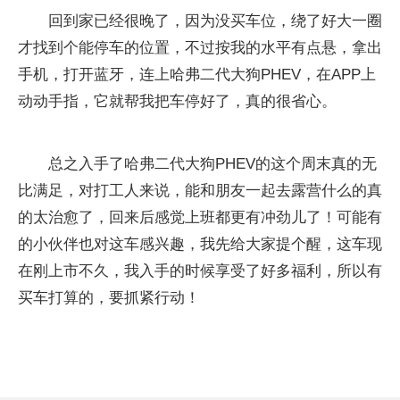
回到家已经很晚了，因为没买车位，绕了好大一圈
才找到个能停车的位置，不过按我的水
平
有点悬，拿出
手机，打开蓝牙，连上哈弗二代大狗PHEV，在APP上
动动手指，它就帮我把车停好了，真的很省心。
总之入手了哈弗二代大狗PHEV的这个周末真的无
比满足，对打工人来说，能和朋友一起去露营什么的真
的太治愈了，回来后感觉上班都更有冲劲儿了！可能有
的小伙伴也对这车感兴趣，我先给大家提个醒，这车现
在刚上市不久，我入手的时候享受了好多福利，所以有
买车打算的，要抓紧行动！