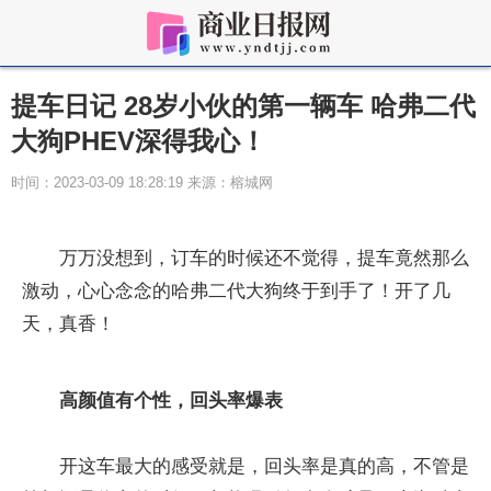
提车日记 28岁小伙的第一辆车 哈弗二代
大狗PHEV深得我心！
时间：2023-03-09 18:28:19 来源：榕城网
万万没想到，订车的时候还不觉得，提车竟然那么
激动，心心念念的哈弗二代大狗终于到手了！开了几
天，真香！
高颜值有个
性
，回头率爆表
开这车最大的感受就是，回头率是真的高，不管是