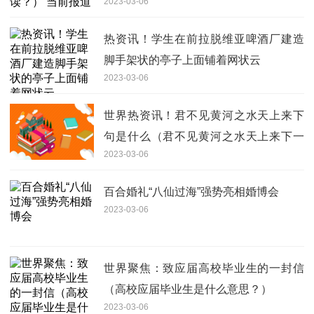
2023-03-06
热资讯！学生在前拉脱维亚啤酒厂建造
脚手架状的亭子上面铺着网状云
2023-03-06
世界热资讯！君不见黄河之水天上来下
句是什么（君不见黄河之水天上来下一
2023-03-06
句是什么？）
百合婚礼“八仙过海”强势亮相婚博会
2023-03-06
世界聚焦：致应届高校毕业生的一封信
（高校应届毕业生是什么意思？）
2023-03-06