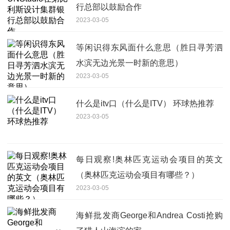
行总部以鼓励合作
2023-03-05
等闲识得东风面什么意思（胜日寻芳泗
水滨无边光景一时新的意思）
2023-03-05
什么是itv口（什么是ITV） 环球热推荐
2023-03-05
每日观察!奥林匹克运动会项目的英文
（奥林匹克运动会项目有哪些？）
2023-03-05
海鲜批发商George和Andrea Costi抢购