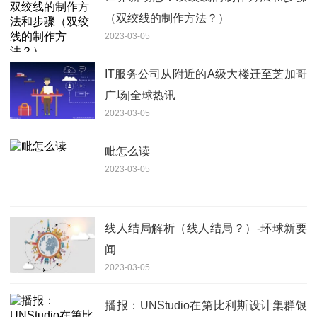
（双绞线的制作方法？）
2023-03-05
IT服务公司从附近的A级大楼迁至芝加哥
广场|全球热讯
2023-03-05
毗怎么读
2023-03-05
线人结局解析（线人结局？）-环球新要
闻
2023-03-05
播报：UNStudio在第比利斯设计集群银