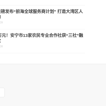
磅发布“前海全球服务商计划” 打造大湾区人
地
09
0万元！安宁市13家农民专业合作社获“三社”融
款
08