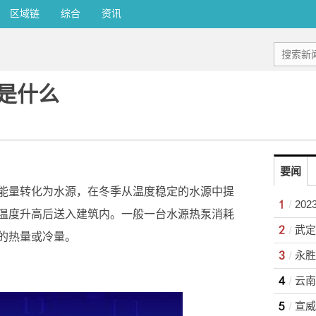
区域链
综合
资讯
是什么
要闻
能量转化为水源，在冬季从温度稳定的水源中提
20
温度升高后送入建筑内。一般一台水源热泵消耗
的热量或冷量。