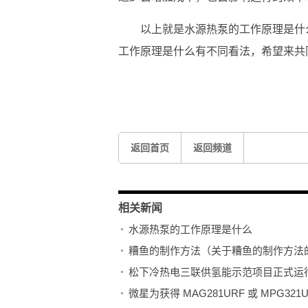
以上就是水源热泵的工作原理是什
工作原理是什么有不同看法，希望来共
标签：
工作原理
比较简单
不足之处
返回首页
返回频道
相关新闻
水源热泵的工作原理是什么
糟鱼的制作方法（关于糟鱼的制作方法
松下冷热电三联供氢能示范项目正式运
微星为获得 MAG281URF 或 MPG3