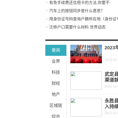
有免手续费还信用卡的方法,你要不
汽车上的按钮同步是什么意思？
用身份证号码查询户籍所在地（身份证
迁移户口需要什么材料 世界动态
时讯：甘肃宁县（关于甘肃宁县的介绍
202
要闻
2023-01
业界
科技
武定
渠道
财经
2022-11-
地产
永胜
区域链
入持
2022-11-
综合