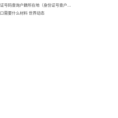
用身份证号码查询户籍所在地（身份证号查户籍所在地公式）
口需要什么材料 世界动态