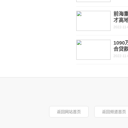
前海重
才高
2022-11-
109
合贷
2022-11-
返回网站首页
返回频道首页