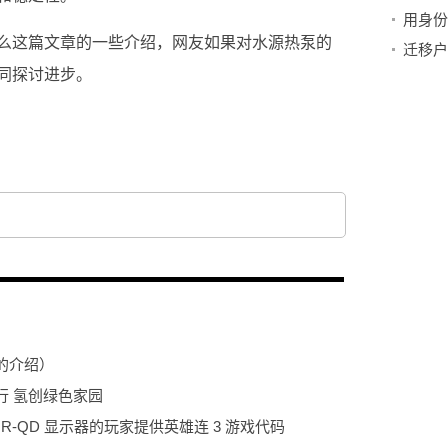
么这篇文章的一些介绍，网友如果对水源热泵的
迁移户
同探讨进步。
的介绍）
行 氢创绿色家园
21UR-QD 显示器的玩家提供英雄连 3 游戏代码