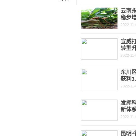
云南永
稳步
2022-11-
宣威打
转型
2022-11-
东川
获利3
2022-11-
发挥
新体
2022-11-
昆明“