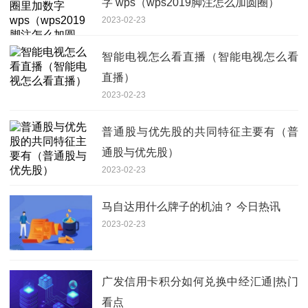
字 wps（wps2019脚注怎么加圆圈）
2023-02-23
智能电视怎么看直播（智能电视怎么看
直播）
2023-02-23
普通股与优先股的共同特征主要有（普
通股与优先股）
2023-02-23
马自达用什么牌子的机油？ 今日热讯
2023-02-23
广发信用卡积分如何兑换中经汇通|热门
看点