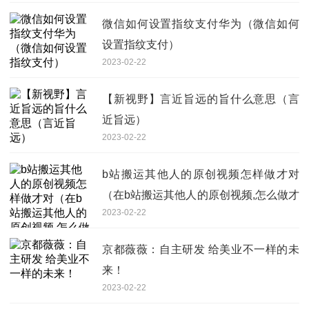
微信如何设置指纹支付华为（微信如何
设置指纹支付）
2023-02-22
【新视野】言近旨远的旨什么意思（言
近旨远）
2023-02-22
b站搬运其他人的原创视频怎样做才对
（在b站搬运其他人的原创视频,怎么做才
2023-02-22
对）_全球聚焦
京都薇薇：自主研发 给美业不一样的未
来！
2023-02-22