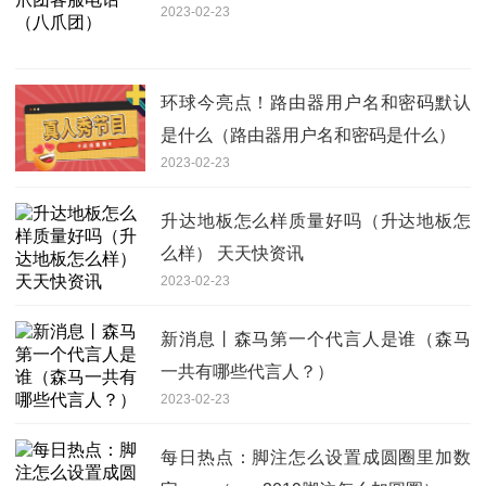
2023-02-23
环球今亮点！路由器用户名和密码默认
是什么（路由器用户名和密码是什么）
2023-02-23
升达地板怎么样质量好吗（升达地板怎
么样） 天天快资讯
2023-02-23
新消息丨森马第一个代言人是谁（森马
一共有哪些代言人？）
2023-02-23
每日热点：脚注怎么设置成圆圈里加数