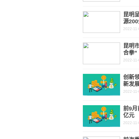
昆明
源20
2022-11-
昆明
合拳”
2022-11-
创新
新发
2022-11-
前9月
亿元
2022-11-