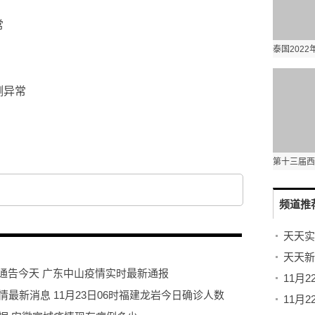
常
测异常
频道推
新通告今天 广东中山疫情实时最新通报
情最新消息 11月23日06时福建龙岩今日确诊人数