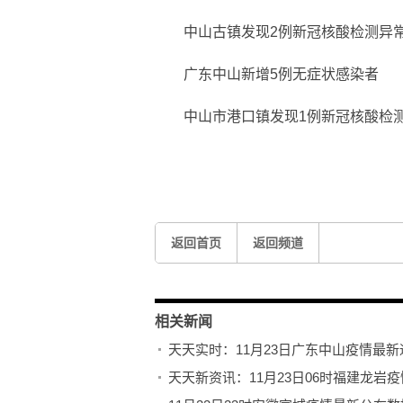
中山古镇发现2例新冠核酸检测异
广东中山新增5例无症状感染者
中山市港口镇发现1例新冠核酸检
标签：
中山三院
岭南医院
中山公园音乐堂
返回首页
返回频道
相关新闻
天天实时：11月23日广东中山疫情最
天天新资讯：11月23日06时福建龙岩疫