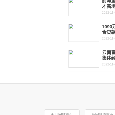
前海重
才高
2022-11-
109
合贷
2022-11-
云南富
集体经
2022-11-
返回网站首页
返回频道首页