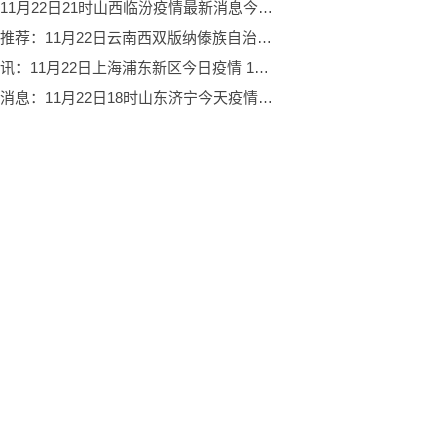
速读：11月22日21时山西临汾疫情最新消息今天 11月22日21时山西临汾新增确诊人数
环球热推荐：11月22日云南西双版纳傣族自治州今日疫情 11月22日云南西双版纳傣族自治州疫情最新通知
天天速讯：11月22日上海浦东新区今日疫情 11月22日上海浦东新区疫情最新通知
天天热消息：11月22日18时山东济宁今天疫情最新消息 11月22日18时山东济宁最新疫情情况