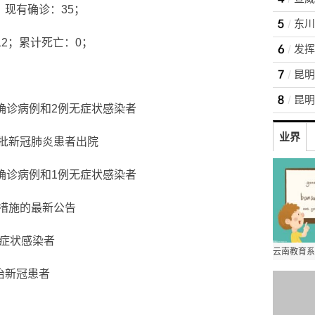
；现有确诊：35；
12；累计死亡：0；
炎确诊病例和2例无症状感染者
业界
批新冠肺炎患者出院
炎确诊病例和1例无症状感染者
措施的最新公告
无症状感染者
治新冠患者