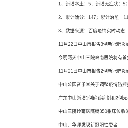
1、新增本土：5；新增无症状：5
2、累计确诊：147；累计治愈：1
3、数据来源：百度疫情实时动态
11月22日中山市报告3例新冠肺
今明两天中山三院岭南医院将有首
11月21日中山市报告2例新冠肺
中山公园音乐堂关于调整疫情防控
广东中山新增1例确诊病例和2例
中山三院岭南医院腾350张床位收
中山、华师发现新冠阳性患者