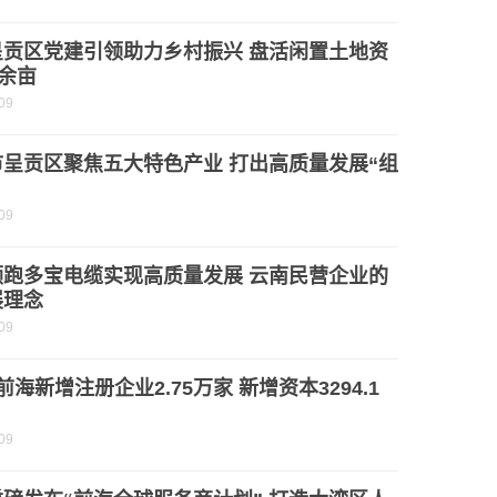
呈贡区党建引领助力乡村振兴 盘活闲置土地资
0余亩
09
市呈贡区聚焦五大特色产业 打出高质量发展“组
09
领跑多宝电缆实现高质量发展 云南民营企业的
展理念
09
前海新增注册企业2.75万家 新增资本3294.1
09