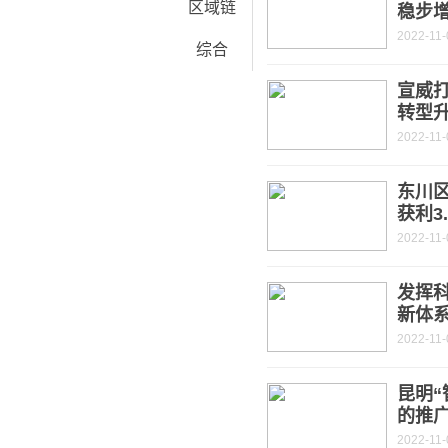
区域链
稳步
2022-11-
综合
宣威打
转型
2022-11-
东川
获利3
2022-11-
发挥
新体
2022-11-
昆明“
的推
2022-11-