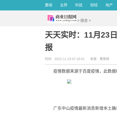
要闻
业界
科技
财经
地产
>
综合
>
天天实时：11月2
报
时间:
2022-11-23 07:16:01
来源:
聚焦网
疫情数据来源于百度疫情，此数据
广东中山疫情最新消息新增本土确