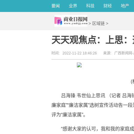
要闻
业界
科技
财经
地产
>
区域链
>
天天观焦点：上思：
时间:
2022-11-22 18:46:26
来源:
广西新闻网
吕海锋 韦世仙上思讯 （记者 吕海
廉家庭”“廉洁家属”选树宣传活动告一段
评为“廉洁家属”。
“感谢大家的认可，我和我的家庭