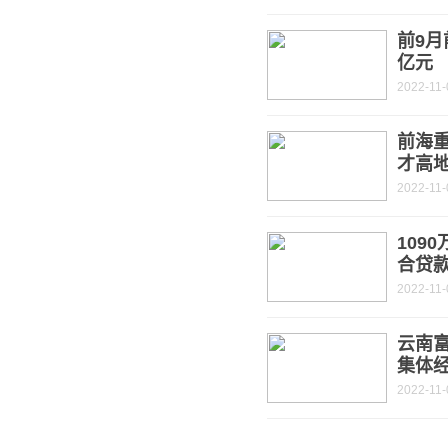
前9月
亿元
2022-11-
前海重
才高
2022-11-
109
合贷
2022-11-
云南富
集体经
2022-11-