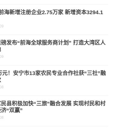
前海新增注册企业2.75万家 新增资本3294.1
09
磅发布“前海全球服务商计划” 打造大湾区人
地
09
0万元！安宁市13家农民专业合作社获“三社”融
款
08
民县积极加快“三旅”融合发展 实现村民和村
济“双赢”
08