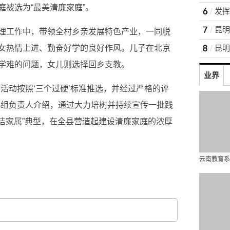
被选为“最美清廉家庭”。
理工作中，带领全村乡亲发展特色产业，一同脱
女热情上进、勤奋好学的良好作风。儿子在北京
学难的问题，女儿则选择回乡支教。
业界
活动按照‘三个过硬’标准推选，并经过严格的评
小组负责人介绍，通过大力培树并持续宣传一批践
廉洁家属”典型，在全县营造起建设清廉家庭的浓厚