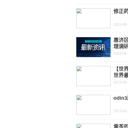
修正药
2023-06
惠济
理调
2023-06
【世
世界
2023-06
odi
2023-06
黄芩