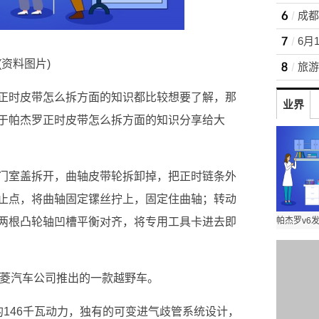
(资料图片)
正时皮带怎么拆方面的知识都比较想要了解，那
业界
于帕杰罗正时皮带怎么拆方面的知识分享给大
门室盖拆开，曲轴皮带轮拆卸掉，把正时链条外
止点，将曲轴固定镙丝拧上，固定住曲轴；转动
两根凸轮轴凹槽平衡对齐，将专用工具卡进去即
三菱汽车公司推出的一款越野车。
的146千瓦动力，独有的可变进气歧管系统设计，