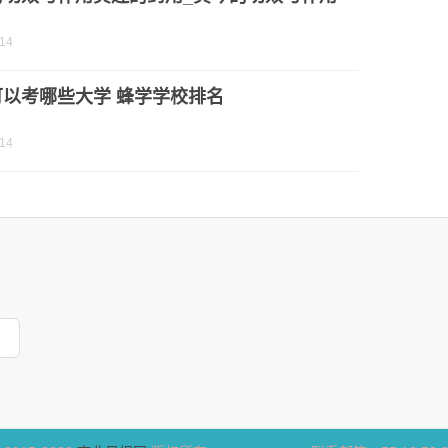
-14
可以考哪些大学 蜂学学校排名
-14