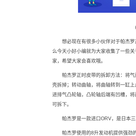
想必现在有很多小伙伴对于帕杰罗
么今天小好小编就为大家收集了一些关
家，希望大家会喜欢哦。
帕杰罗正时皮带的拆卸方法：将气
壳拆掉；转动曲轴，将曲轴转到一缸上
进排气凸轮轴，凸轮轴后端有凹槽，将
可拆下。
帕杰罗是一款进口ORV，是日本
帕杰罗使用的8升发动机提供强劲