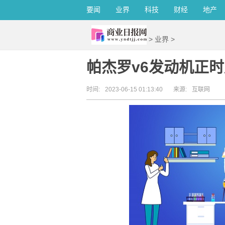
要闻
业界
科技
财经
地产
>
业界
>
帕杰罗v6发动机正
时间:
2023-06-15 01:13:40
来源:
互联网