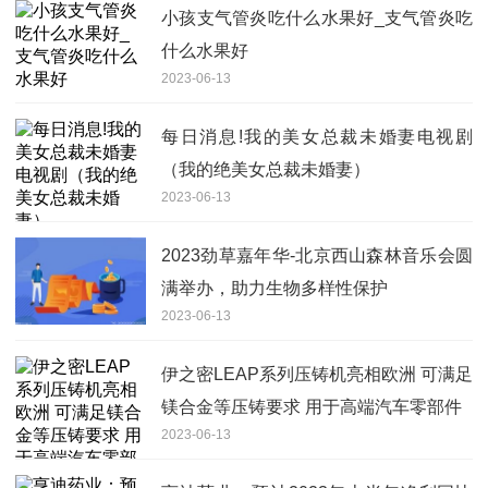
小孩支气管炎吃什么水果好_支气管炎吃
什么水果好
2023-06-13
每日消息!我的美女总裁未婚妻电视剧
（我的绝美女总裁未婚妻）
2023-06-13
2023劲草嘉年华-北京西山森林音乐会圆
满举办，助力生物多样性保护
2023-06-13
伊之密LEAP系列压铸机亮相欧洲 可满足
镁合金等压铸要求 用于高端汽车零部件
2023-06-13