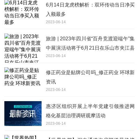
6月14日龙虎榜解析：双环传动当日净买
入额最多
2023-06-14
旅游 | 2023年四川省“百舟竞渡迎端午”集
中展演活动将于6月21日在乐山市夹江县
2023-06-14
举办
修正药业是贴牌公司吗_修正药业 环球新
资讯
2023-06-14
惠济区组织开展上半年党建引领推进网
格化基层治理调研观摩活动
2023-06-14