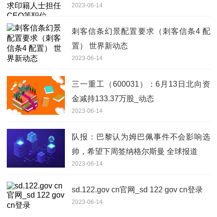
2023-06-14
刺客信条幻景配置要求（刺客信条4 配
置） 世界新动态
2023-06-14
三一重工（600031）：6月13日北向资
金减持133.37万股_动态
2023-06-14
队报：巴黎认为姆巴佩事件不会影响选
帅，希望下周签纳格尔斯曼 全球报道
2023-06-14
sd.122.gov cn官网_sd 122 gov cn登录
2023-06-14