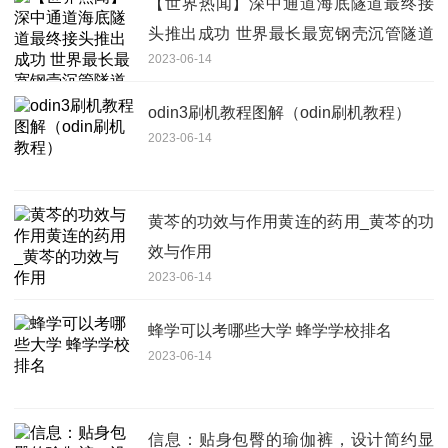
【世界热闻】深中通道海底隧道最终接
头推出成功 世界最长最宽钢壳沉管隧道
2023-06-14
正式合龙
odin3刷机教程图解（odin刷机教程）
2023-06-14
黄芩的功效与作用黄连的药用_黄芩的功
效与作用
2023-06-14
蜂学可以考哪些大学 蜂学学校排名
2023-06-14
信息：贴身包臀的瑜伽裤，设计简约显