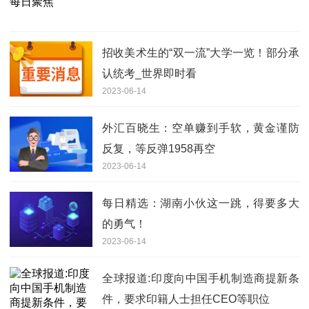
招收美术生的“双一流”大学一览！部分承
认统考_世界即时看
2023-06-14
外汇百晓生：空单赚到手软，黄金谨防
反复，等反弹1958再空
2023-06-14
每日精选：湖南小伙这一跳，得要多大
的勇气！
2023-06-14
全球报道:印度向中国手机制造商提新条
件，要求印籍人士担任CEO等职位