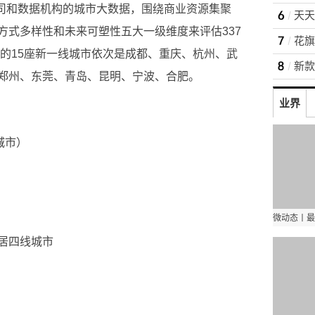
公司和数据机构的城市大数据，围绕商业资源集聚
方式多样性和未来可塑性五大一级维度来评估337
里的15座新一线城市依次是成都、重庆、杭州、武
新款
郑州、东莞、青岛、昆明、宁波、合肥。
业界
城市）
居四线城市