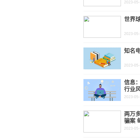
2023-05
世界球
2023-05
知名电
2023-05
信息
行业风
2023-05
两万多
骗案 
2023-05