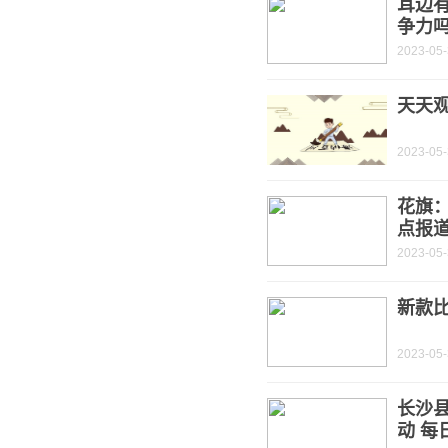
耳边有
争力吗
2023-05
天天观
2023-05
花旗：
点报
2023-05
新款比
2023-05
长沙
动 每