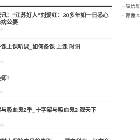
上“甜日子”
间背景音乐
讯：“江苏好人”刘爱红：30多年如一日悉心
患病公婆
-01
课上课听课_如何备课 上课 时讯
-31
会师！
-31
与吸血鬼2季_十字架与吸血鬼2 观天下
-31