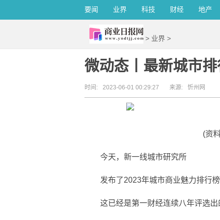
要闻
业界
科技
财经
地产
>
业界
>
微动态丨最新城市排
时间:
2023-06-01 00:29:27
来源:
忻州网
(资
今天，新一线城市研究所
发布了2023年城市商业魅力排行榜
这已经是第一财经连续八年评选出