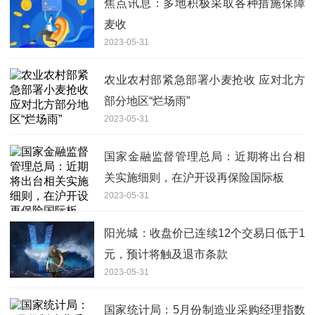
焦点讯息：多地积极采取各种措施保障
麦收
2023-05-31
农业农村部紧急部署小麦抢收 应对北方
部分地区“烂场雨”
2023-05-31
国家金融监督管理总局：近期将出台相
关实施细则，在沪开设再保险国际板
2023-05-31
阳光城：收盘价已连续12个交易日低于1
元，预计将触及退市条款
2023-05-31
国家统计局：5月份制造业采购经理指数