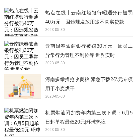
热点在线丨云南红塔银行昭通分行被罚
40万元：因违规发放用途不真实贷款
2023-05-30
云南绿春农商银行被罚30万元：因员工
异常行为管理不到位等 世界实时
2023-05-30
河南多举措抢收夏粮 紧急下拨2亿元专项
用于小麦烘干
2023-05-30
机票燃油附加费年内第三次下调：6月5
日起单程最低20元|环球热议
2023-05-30