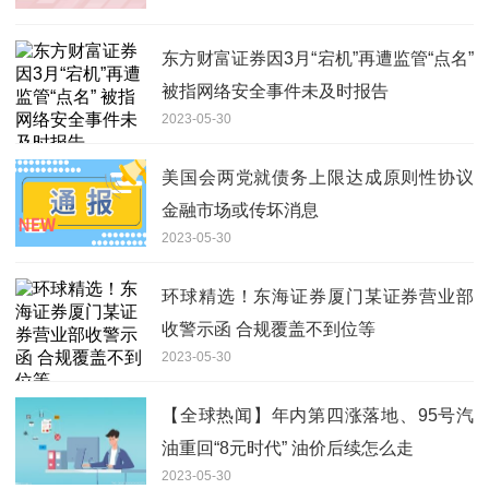
东方财富证券因3月“宕机”再遭监管“点名”
被指网络安全事件未及时报告
2023-05-30
美国会两党就债务上限达成原则性协议
金融市场或传坏消息
2023-05-30
环球精选！东海证券厦门某证券营业部
收警示函 合规覆盖不到位等
2023-05-30
【全球热闻】年内第四涨落地、95号汽
油重回“8元时代” 油价后续怎么走
2023-05-30