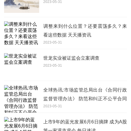
2023-05-31
调整来到什么位置？还要震荡多久？来
看这些数据 天天播资讯
2023-05-31
世龙实业被证监会立案调查
2023-05-31
全球热讯:市场监管总局出台《合同行政
监督管理办法》 防范和纠正不公平合同
2023-05-31
格式条款
上市9年的蓝光发展6月6日摘牌 成为A股
第一家退市房企 每日速读