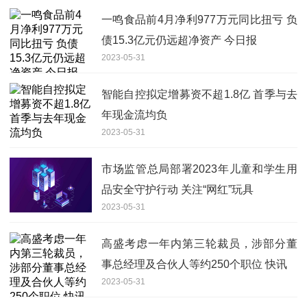
一鸣食品前4月净利977万元同比扭亏 负
债15.3亿元仍远超净资产 今日报
2023-05-31
智能自控拟定增募资不超1.8亿 首季与去
年现金流均负
2023-05-31
市场监管总局部署2023年儿童和学生用
品安全守护行动 关注“网红”玩具
2023-05-31
高盛考虑一年内第三轮裁员，涉部分董
事总经理及合伙人等约250个职位 快讯
2023-05-31