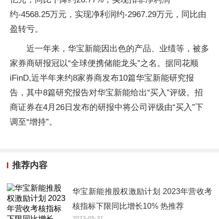
约-4568.25万元，实现净利润约-2967.29万元，同比由
盈转亏。
近一年来，华宝新能因出色的产品、业绩等，被多
家券商研报冠以“全球便携储能龙头”之名。据同花顺
iFinD,近半年来约8家券商发布10篇华宝新能研究报
告，其中8篇研究报告对华宝新能给出“买入”评级。招
商证券在4月26日发布的研报中将公司评级由“买入”下
调至“增持”。
推荐内容
华宝新能推股权激励计划 2023年营收考
核指标下限同比增长10% 热推荐
2023-05-31