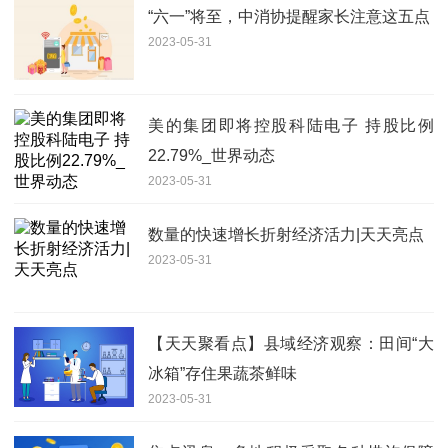
“六一”将至，中消协提醒家长注意这五点
2023-05-31
美的集团即将控股科陆电子 持股比例
22.79%_世界动态
2023-05-31
数量的快速增长折射经济活力|天天亮点
2023-05-31
【天天聚看点】县域经济观察：田间“大
冰箱”存住果蔬茶鲜味
2023-05-31