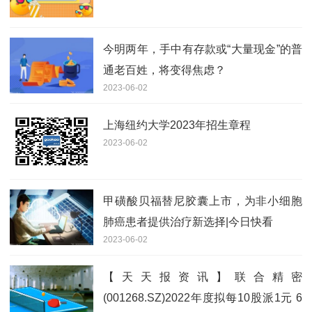
今明两年，手中有存款或“大量现金”的普
通老百姓，将变得焦虑？
2023-06-02
上海纽约大学2023年招生章程
2023-06-02
甲磺酸贝福替尼胶囊上市，为非小细胞
肺癌患者提供治疗新选择|今日快看
2023-06-02
【天天报资讯】联合精密
(001268.SZ)2022年度拟每10股派1元 6