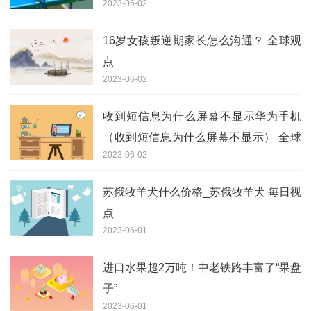
2023-06-02
月8日除权除息
16岁女孩叛逆期家长怎么沟通？ 全球观
点
2023-06-02
收到短信息为什么屏幕不显示华为手机
（收到短信息为什么屏幕不显示） 全球
2023-06-02
速看料
苏俄牧羊犬什么价格_苏俄牧羊犬 每日视
点
2023-06-01
进口水果超2万吨！中老铁路丰富了“果盘
子”
2023-06-01