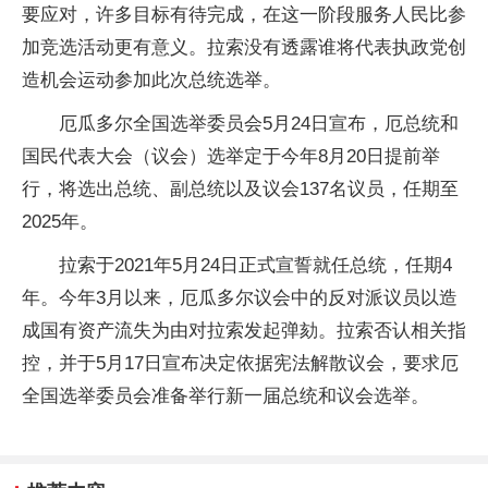
要应对，许多目标有待完成，在这一阶段服务人民比参
加竞选活动更有意义。拉索没有透露谁将代表执政党创
造机会运动参加此次总统选举。
厄瓜多尔全国选举委员会5月24日宣布，厄总统和
国民代表大会（议会）选举定于今年8月20日提前举
行，将选出总统、副总统以及议会137名议员，任期至
2025年。
拉索于2021年5月24日正式宣誓就任总统，任期4
年。今年3月以来，厄瓜多尔议会中的反对派议员以造
成国有资产流失为由对拉索发起弹劾。拉索否认相关指
控，并于5月17日宣布决定依据宪法解散议会，要求厄
全国选举委员会准备举行新一届总统和议会选举。