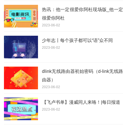
热讯：他一定很爱你阿杜现场版_他一定
很爱你阿杜
2023-06-02
少年志丨每个孩子都可以“语”众不同
2023-06-02
dlink无线路由器初始密码（d-link无线路
由器）
2023-06-02
​【飞卢书单】漫威同人来咯！|每日报道
2023-06-02