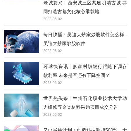
老城复兴！西安城三区共建明清古城 共
同打造古都文化核心承载地
2023-06-02
每日快播：吴迪大炒家炒股软件怎么样_
吴迪大炒家炒股软件
2023-06-02
环球快资讯丨多家村镇银行跟随下调存
款利率 未来是否还有下降空间？
2023-06-02
世界热头条丨兰州石化职业技术大学动
力维修五金类材料采购项目成交公告
2023-06-02
又出减持计划！剑桥科技涨超500%，大