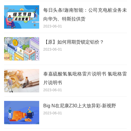
每日头条!迦南智能：公司充电桩业务未
向华为、特斯拉供货
2023-06-01
【原】如何用期货锁定铝价？
2023-06-01
泰嘉硫酸氢氯吡格雷片说明书 氯吡格雷
片说明书
2023-06-01
Big N在尼康Z30上大放异彩-新视野
2023-06-01