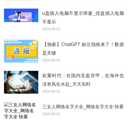
u盘插入电脑不显示弹窗_优盘插入电脑
不显示
2023-06-01
【独家】ChatGPT 标注指南来了！数据
是关键
2023-06-01
欢聚时代：在国内丢盔弃甲，在海外也
没有风生水起_天天实时
2023-06-01
三女人网络名字大全_网络名字大全 快看
2023-06-01