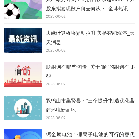
股东拟套现散户何去何从？_全球热讯
2023-06-02
边缘计算板块异动拉升 美格智能涨停_天
天消息
2023-06-02
腿组词有哪些词语_关于“腿”的组词有哪
些
2023-06-02
双鸭山市集贤县：“三个提升”打造优化营
商环境新高地
2023-06-02
钙金属电池：锂离子电池的可行的替代