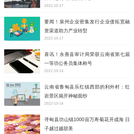
2022-10-17
要闻！泉州企业密集发行企业债拓宽融
资渠道助力产业转型
2022-10-17
喜讯！永善县审计局荣获云南省第七届
一等功公务员集体称号
2022-10-14
云南省鲁甸县乐红镇西部的利外村：红
岩景区揭开神秘面纱
2022-10-14
寻甸县功山镇1000亩万寿菊花开成海 日
子越过越甜美