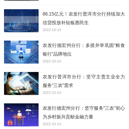
86.15亿元！农发行普洱市分行持续加大
信贷投放补短板惠民生
2022-10-14
农发行德宏州分行：多措并举巩固“粮食
银行”品牌地位
2022-10-14
农发行普洱市分行：坚守主责主业全力
服务“三农”需求
2022-10-14
农发行德宏州分行：坚守服务“三农”初心
为乡村振兴贡献金融力量
2022-10-14