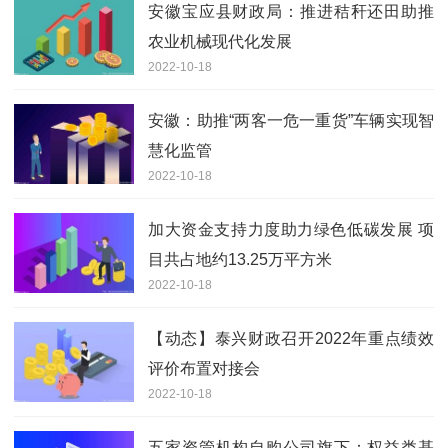
安徽宝应县财政局：推进秸秆还田助推
农业机械现代化发展
2022-10-18
安徽：助推“两客一危一重货”车辆实现智
慧化监管
2022-10-18
加大资金支持力度助力绿色低碳发展 项
目共占地约13.25万平方米
2022-10-18
【动态】泰兴财政召开2022年重点绩效
评价布置对接会
2022-10-18
五家资管机构自购公司旗下：权益类基