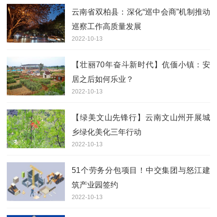
云南省双柏县：深化“巡中会商”机制推动
巡察工作高质量发展
2022-10-13
【壮丽70年奋斗新时代】伉偭小镇：安
居之后如何乐业？
2022-10-13
【绿美文山先锋行】云南文山州开展城
乡绿化美化三年行动
2022-10-13
51个劳务分包项目！中交集团与怒江建
筑产业园签约
2022-10-13