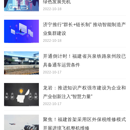
绿色发展先机
2022-10-18
济宁推行“群长+链长制” 推动智能制造产
业集群建设
2022-10-18
开通倒计时！福建省兴泉铁路泉州段已
具备通车运营条件
2022-10-17
龙岩：推进知识产权强市建设为企业和
产业创新注入“智慧力量”
2022-10-17
聚焦！福建首架采用区外保税维修模式
开展进境飞机整机维修