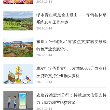
2022-10-14
绿水青山就是金山银山——寻甸县林草
系统10年工作综述
2022-10-14
东川：“一铜独大”向“多点支撑”转变形成
特色产业发展势头
2022-10-14
农发行宁蒗县支行：发放900万元农业科
技贷款支持企业购买资料
2022-10-14
农发行德宏州分行：持续加大信贷支持
力度助力地方脱贫攻坚
2022-10-14