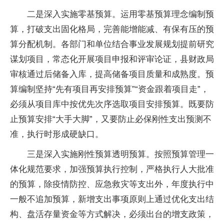
二是深入实施零基预算。运用零基预算理念编制预
算，打破支出固化格局，完善能增能减、有保有压的预
算分配机制。各部门和单位结合事业发展规划提前研究
谋划项目，常态化开展项目申报和评审论证，县财政局
审核通过后储备入库，提高储备项目质量和成熟度。预
算编制坚持“先有项目再安排预算”“资金跟着项目走”，
必须从项目库中按优先次序选取项目安排预算。既要防
止预算安排“大手大脚”，又要防止必保刚性支出预测不
准，执行时形成硬缺口。
三是深入实施刚性预算透明预算。按照预算管理一
体化规范要求，加强预算执行控制，严格执行人大批准
的预算，除疫情防控、应急救灾等支出外，年度执行中
一般不追加预算，新增支出事项原则上通过优化支出结
构、盘活存量资金等方式解决，必须出台的增支政策，