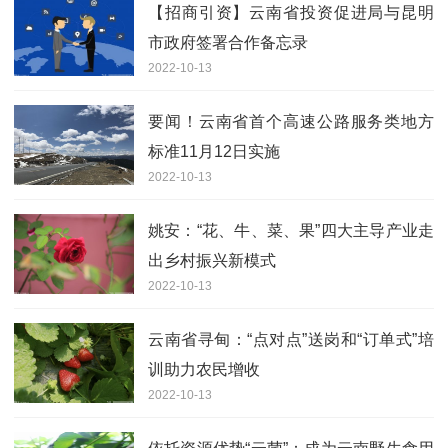
【招商引资】云南省投资促进局与昆明
市政府签署合作备忘录
2022-10-13
要闻！云南省首个高速公路服务类地方
标准11月12日实施
2022-10-13
姚安：“花、牛、菜、果”四大主导产业走
出乡村振兴新模式
2022-10-13
云南省寻甸：“点对点”送岗和“订单式”培
训助力农民增收
2022-10-13