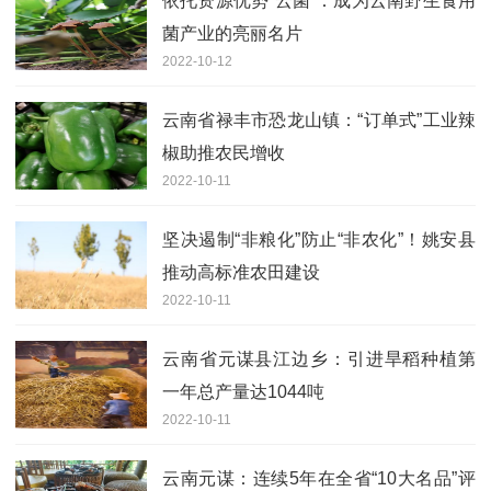
依托资源优势“云菌”：成为云南野生食用
菌产业的亮丽名片
2022-10-12
云南省禄丰市恐龙山镇：“订单式”工业辣
椒助推农民增收
2022-10-11
坚决遏制“非粮化”防止“非农化”！姚安县
推动高标准农田建设
2022-10-11
云南省元谋县江边乡：引进旱稻种植第
一年总产量达1044吨
2022-10-11
云南元谋：连续5年在全省“10大名品”评