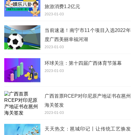
旅游消费1.2亿元
2023-01-03
当前速递！南宁市11个项目入选2022年
度广西美丽幸福河湖
2023-01-03
环球关注：第十四届广西体育节落幕
2023-01-03
广西首票RCEP对印尼原产地证书在邕州
海关签发
2023-01-03
天天热文：邕城印记丨让传统工艺焕发