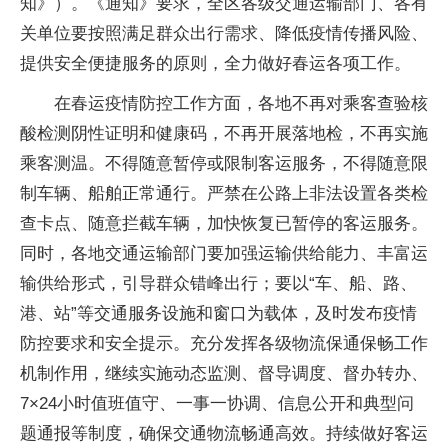
知》）。《通知》要求，全区各级交通运输部门、各有
关单位要按照满足群众出行需求、降低疫情传播风险、
提供安全便捷服务的原则，全力做好春运各项工作。
在春运疫情防控工作方面，各地不再对乘客查验核
酸检测阴性证明和健康码，不再开展落地检，不再实施
乘客测温。不得随意暂停或限制客运服务，不得随意限
制车辆、船舶正常通行。严禁在公路上非法设置各类检
查卡点、随意拦截车辆，加快恢复已暂停的客运服务。
同时，各地交通运输部门要加强运输供给能力、丰富运
输供给形式，引导群众错峰出行；要以“车、船、路、
港、站”等交通服务设施和窗口为载体，及时发布疫情
防控要求和安全提示。充分发挥各级物流保通保畅工作
机制作用，继续实施动态监测、督导调度、督办转办、
7×24小时值班值守、一事一协调、信息公开和典型问
题通报等制度，确保交通物流畅通高效。持续做好客运