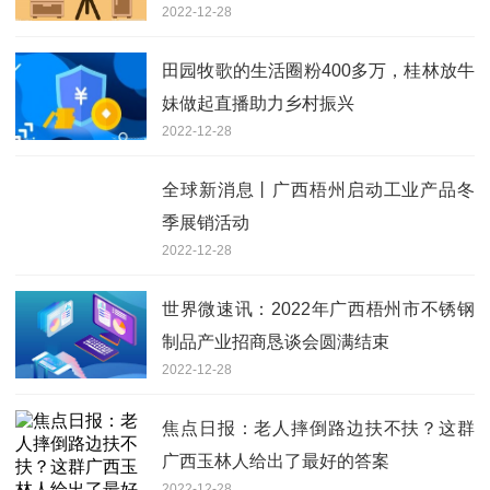
2022-12-28
田园牧歌的生活圈粉400多万，桂林放牛
妹做起直播助力乡村振兴
2022-12-28
全球新消息丨广西梧州启动工业产品冬
季展销活动
2022-12-28
世界微速讯：2022年广西梧州市不锈钢
制品产业招商恳谈会圆满结束
2022-12-28
焦点日报：老人摔倒路边扶不扶？这群
广西玉林人给出了最好的答案
2022-12-28