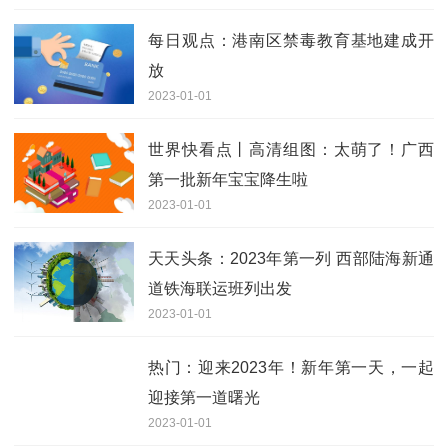
每日观点：港南区禁毒教育基地建成开
放
2023-01-01
世界快看点丨高清组图：太萌了！广西
第一批新年宝宝降生啦
2023-01-01
天天头条：2023年第一列 西部陆海新通
道铁海联运班列出发
2023-01-01
热门：迎来2023年！新年第一天，一起
迎接第一道曙光
2023-01-01