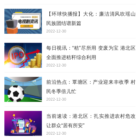
【环球快播报】大化：廉洁清风吹瑶山
民族团结谱新篇
2022-12-30
每日视讯：“秸”尽所用 变废为宝 港北区
全面推进秸秆综合利用
2022-12-30
前沿热点：覃塘区：产业迎来丰收季 村
民冬季倍儿忙
2022-12-30
当前速读：港北区：扎实推进农村危改
让群众“居有所安”
2022-12-30