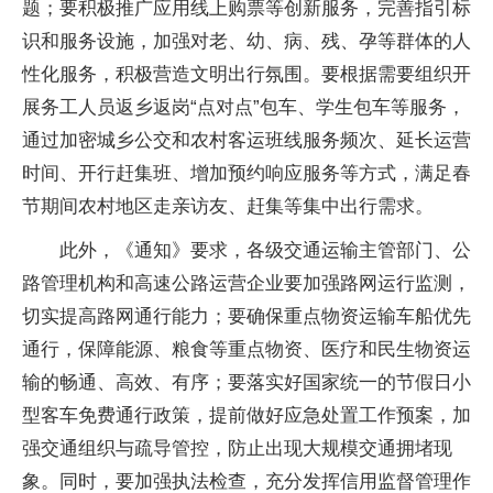
题；要积极推广应用线上购票等创新服务，完善指引标
识和服务设施，加强对老、幼、病、残、孕等群体的人
性化服务，积极营造文明出行氛围。要根据需要组织开
展务工人员返乡返岗“点对点”包车、学生包车等服务，
通过加密城乡公交和农村客运班线服务频次、延长运营
时间、开行赶集班、增加预约响应服务等方式，满足春
节期间农村地区走亲访友、赶集等集中出行需求。
此外，《通知》要求，各级交通运输主管部门、公
路管理机构和高速公路运营企业要加强路网运行监测，
切实提高路网通行能力；要确保重点物资运输车船优先
通行，保障能源、粮食等重点物资、医疗和民生物资运
输的畅通、高效、有序；要落实好国家统一的节假日小
型客车免费通行政策，提前做好应急处置工作预案，加
强交通组织与疏导管控，防止出现大规模交通拥堵现
象。同时，要加强执法检查，充分发挥信用监督管理作