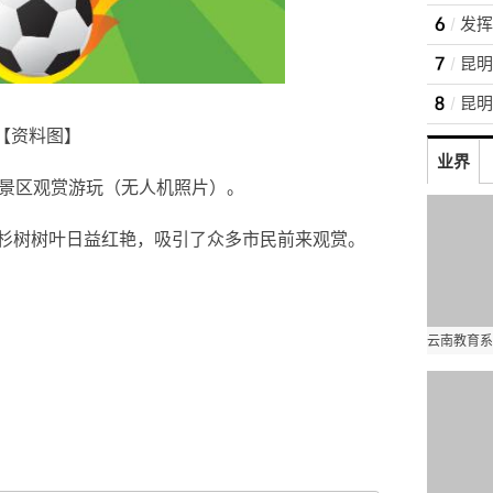
【资料图】
业界
风景区观赏游玩（无人机照片）。
杉树树叶日益红艳，吸引了众多市民前来观赏。