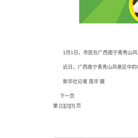
1月1日，市民在广西南宁青秀山
近日，广西南宁青秀山风景区中的
新华社记者 周华 摄
下一页
第 [1][2][3] 页
标签：
吸引了众多
广西南宁