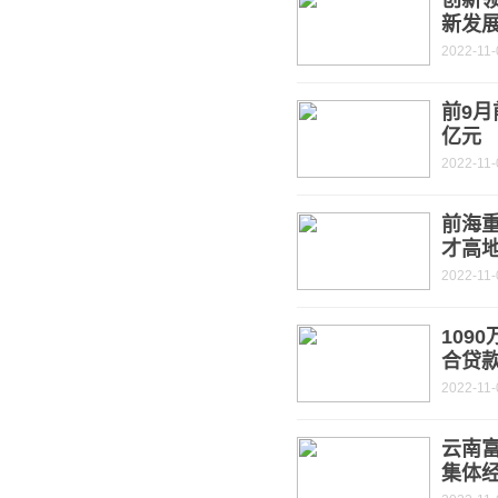
创新
新发
2022-11-
前9月
亿元
2022-11-
前海重
才高
2022-11-
109
合贷
2022-11-
云南富
集体经