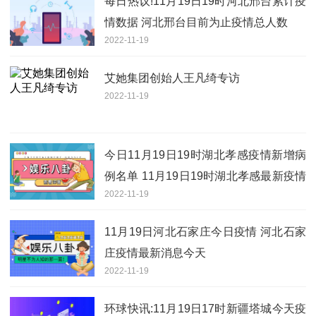
每日热议!11月19日19时河北邢台累计疫
情数据 河北邢台目前为止疫情总人数
2022-11-19
艾她集团创始人王凡绮专访
2022-11-19
今日11月19日19时湖北孝感疫情新增病
例名单 11月19日19时湖北孝感最新疫情
2022-11-19
通报
11月19日河北石家庄今日疫情 河北石家
庄疫情最新消息今天
2022-11-19
环球快讯:11月19日17时新疆塔城今天疫