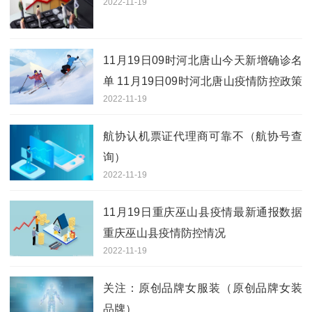
2022-11-19
11月19日09时河北唐山今天新增确诊名
单 11月19日09时河北唐山疫情防控政策
2022-11-19
最新通知
航协认机票证代理商可靠不（航协号查
询）
2022-11-19
11月19日重庆巫山县疫情最新通报数据
重庆巫山县疫情防控情况
2022-11-19
关注：原创品牌女服装（原创品牌女装
品牌）