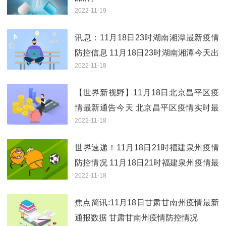
2022-11-19
讯息：11月18日23时湖南湘潭最新疫情
防控信息 11月18日23时湖南湘潭今天出
2022-11-18
多少阳性
【世界新视野】11月18日北京昌平区疫
情最新通告今天 北京昌平区疫情实时最
2022-11-18
新通报
世界速递！11月18日21时福建泉州疫情
防控情况 11月18日21时福建泉州疫情最
2022-11-18
新通知
焦点简讯:11月18日甘肃甘南州疫情最新
通报数据 甘肃甘南州疫情防控情况