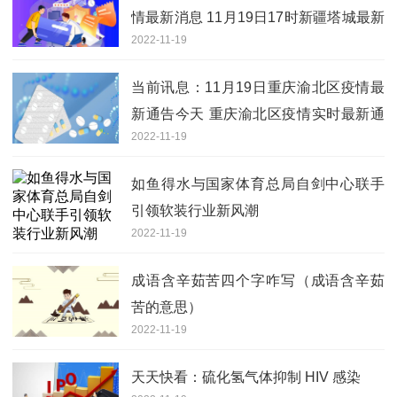
情最新消息 11月19日17时新疆塔城最新
2022-11-19
疫情情况
当前讯息：11月19日重庆渝北区疫情最
新通告今天 重庆渝北区疫情实时最新通
2022-11-19
报
如鱼得水与国家体育总局自剑中心联手
引领软装行业新风潮
2022-11-19
成语含辛茹苦四个字咋写（成语含辛茹
苦的意思）
2022-11-19
天天快看：硫化氢气体抑制 HIV 感染