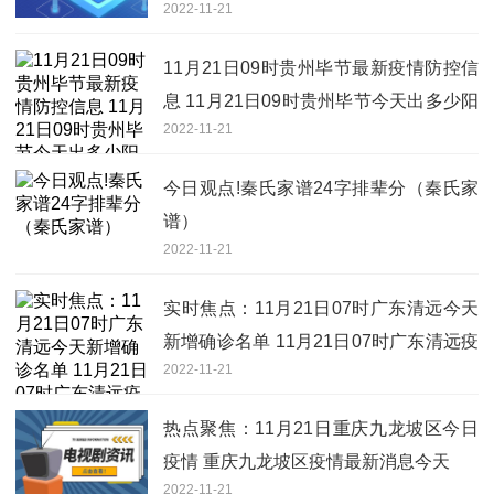
2022-11-21
新疫情情况
11月21日09时贵州毕节最新疫情防控信
息 11月21日09时贵州毕节今天出多少阳
2022-11-21
性
今日观点!秦氏家谱24字排辈分（秦氏家
谱）
2022-11-21
实时焦点：11月21日07时广东清远今天
新增确诊名单 11月21日07时广东清远疫
2022-11-21
情防控政策最新通知
热点聚焦：11月21日重庆九龙坡区今日
疫情 重庆九龙坡区疫情最新消息今天
2022-11-21