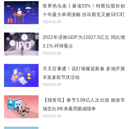
世界热头条丨暴涨33%！特斯拉股价创
十年最大单周涨幅 但马斯克又被SEC盯
2023-01-28
上了
2022年济南GDP为12027.5亿元 同比增
3.1%-环球看点
2023-01-28
天天百事通！花灯璀璨迎新春 多地开展
丰富多彩节庆活动
2023-01-28
【报资讯】春节3.08亿人次出游 旅游市
场交出3年来最亮眼成绩单
2023-01-28