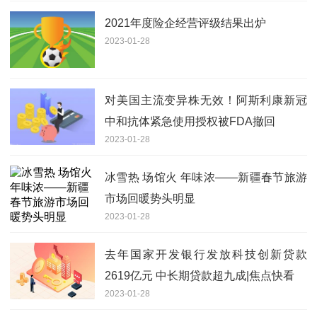
2021年度险企经营评级结果出炉
2023-01-28
对美国主流变异株无效！阿斯利康新冠
中和抗体紧急使用授权被FDA撤回
2023-01-28
冰雪热 场馆火 年味浓——新疆春节旅游
市场回暖势头明显
2023-01-28
去年国家开发银行发放科技创新贷款
2619亿元 中长期贷款超九成|焦点快看
2023-01-28