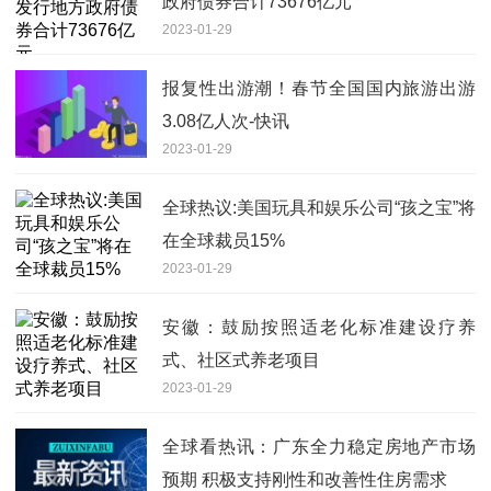
政府债券合计73676亿元
2023-01-29
报复性出游潮！春节全国国内旅游出游
3.08亿人次-快讯
2023-01-29
全球热议:美国玩具和娱乐公司“孩之宝”将
在全球裁员15%
2023-01-29
安徽：鼓励按照适老化标准建设疗养
式、社区式养老项目
2023-01-29
全球看热讯：广东全力稳定房地产市场
预期 积极支持刚性和改善性住房需求