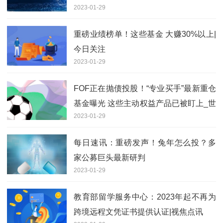
2023-01-29
重磅业绩榜单！这些基金 大赚30%以上|
今日关注
2023-01-29
FOF正在抛债投股！“专业买手”最新重仓
基金曝光 这些主动权益产品已被盯上_世
2023-01-29
界简讯
每日速讯：重磅发声！兔年怎么投？多
家公募巨头最新研判
2023-01-29
教育部留学服务中心：2023年起不再为
跨境远程文凭证书提供认证|视焦点讯