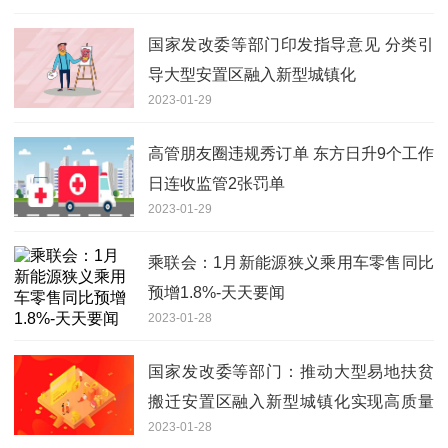
国家发改委等部门印发指导意见 分类引
导大型安置区融入新型城镇化
2023-01-29
高管朋友圈违规秀订单 东方日升9个工作
日连收监管2张罚单
2023-01-29
乘联会：1月新能源狭义乘用车零售同比
预增1.8%-天天要闻
2023-01-28
国家发改委等部门：推动大型易地扶贫
搬迁安置区融入新型城镇化实现高质量
2023-01-28
发展