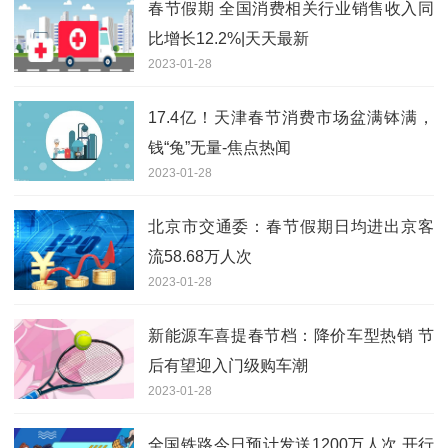
春节假期 全国消费相关行业销售收入同
比增长12.2%|天天最新
2023-01-28
17.4亿！天津春节消费市场盆满钵满，
钱“兔”无量-焦点热闻
2023-01-28
北京市交通委：春节假期日均进出京客
流58.68万人次
2023-01-28
新能源车喜提春节档：降价车型热销 节
后有望迎入门级购车潮
2023-01-28
全国铁路今日预计发送1200万人次 开行