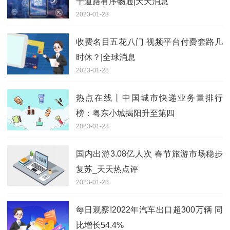
干道路有序畅通|天天消息
2023-01-28
收费名目五花八门 视频平台付费套路几
时休？|全球消息
2023-01-28
热点在线丨中国城市快递业务量排行
榜：粤东小城揭阳升至第四
2023-01-28
国内出游3.08亿人次 春节旅游市场稳步
复苏_天天热点评
2023-01-28
每日观察!2022年汽车出口超300万辆 同
比增长54.4%