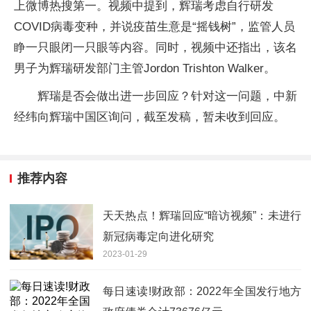
上微博热搜第一。视频中提到，辉瑞考虑自行研发
COVID病毒变种，并说疫苗生意是“摇钱树”，监管人员
睁一只眼闭一只眼等内容。同时，视频中还指出，该名
男子为辉瑞研发部门主管Jordon Trishton Walker。
辉瑞是否会做出进一步回应？针对这一问题，中新
经纬向辉瑞中国区询问，截至发稿，暂未收到回应。
推荐内容
天天热点！辉瑞回应“暗访视频”：未进行
新冠病毒定向进化研究
2023-01-29
每日速读!财政部：2022年全国发行地方