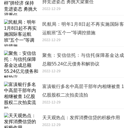
持竞进姿态 勇挑大梁重任
2022-12-29
民航局：明年1月8日起不再实施国际客
运航班“五个一”等调控措施
2022-12-29
聚焦：安信信托：与信托保障基金达成
总额55.24亿元债务和解协议
2022-12-29
富滇银行多名中高层干部年内相继被查 1
亿股股权二次拍卖流拍
2022-12-29
天天观热点：发挥消费信贷的积极作用
2022-12-29