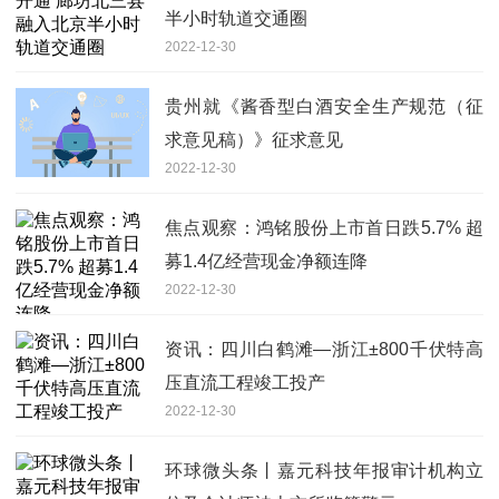
半小时轨道交通圈
2022-12-30
贵州就《酱香型白酒安全生产规范（征
求意见稿）》征求意见
2022-12-30
焦点观察：鸿铭股份上市首日跌5.7% 超
募1.4亿经营现金净额连降
2022-12-30
资讯：四川白鹤滩—浙江±800千伏特高
压直流工程竣工投产
2022-12-30
环球微头条丨嘉元科技年报审计机构立