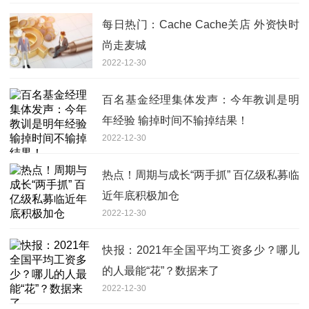
每日热门：Cache Cache关店 外资快时
尚走麦城
2022-12-30
百名基金经理集体发声：今年教训是明
年经验 输掉时间不输掉结果！
2022-12-30
热点！周期与成长“两手抓” 百亿级私募临
近年底积极加仓
2022-12-30
快报：2021年全国平均工资多少？哪儿
的人最能“花”？数据来了
2022-12-30