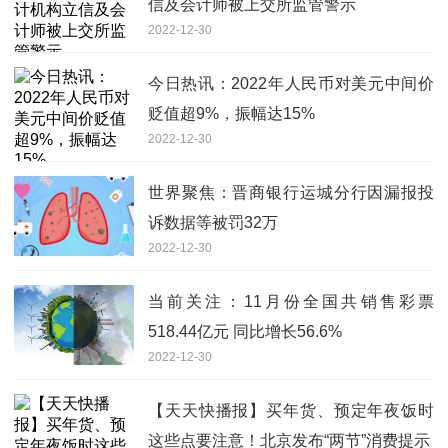
信及会计师被上交所监管警示
2022-12-30
今日热讯：2022年人民币对美元中间价
贬值超9%，振幅达15%
2022-12-30
世界聚焦：晋商银行运城分行因漏报投
诉数据等被罚32万
2022-12-30
当前关注：11月份全国共销售彩票
518.44亿元 同比增长56.6%
2022-12-30
【天天快播报】买年货、预定年夜饭时
这些点要注意！北京发布“两节”消费提示