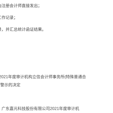
由注册会计师直接发出；
工作记录；
录，并汇总统计函证结果。
021年度审计机构立信会计师事务所(特殊普通合
管警示的决定
，广东嘉元科技股份有限公司2021年度审计机