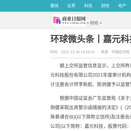
要闻
业界
科技
财经
地产
>
财经
>
环球微头条丨嘉元科
时间:
2022-12-30 14:29:25
来源:
中国经济网
据上交所监管信息显示，上交所昨日
元科技股份有限公司2021年度审计机
计注册会计师李新航、陈驹健予以监管
根据中国证监会广东监管局《关于
驹健采取出具警示函措施的决定》(〔20
殊普通合伙)(以下简称立信所)及注册
公司(以下简称：嘉元科技，股票代码：68