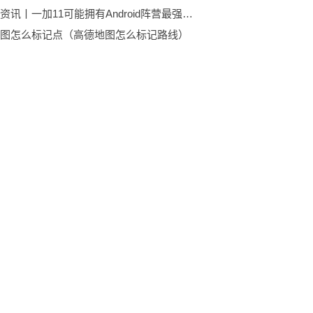
天天快资讯丨一加11可能拥有Android阵营最强的震动马达
图怎么标记点（高德地图怎么标记路线）