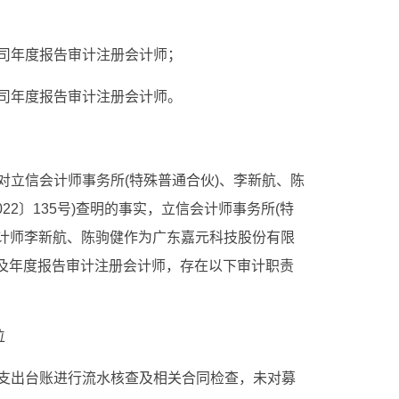
司年度报告审计注册会计师；
司年度报告审计注册会计师。
对立信会计师事务所(特殊普通合伙)、李新航、陈
22〕135号)查明的事实，立信会计师事务所(特
会计师李新航、陈驹健作为广东嘉元科技股份有限
机构及年度报告审计注册会计师，存在以下审计职责
位
支出台账进行流水核查及相关合同检查，未对募