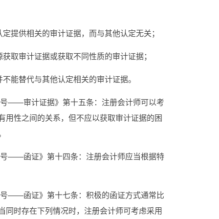
些认定提供相关的审计证据，而与其他认定无关；
来源获取审计证据或获取不同性质的审计证据；
据并不能替代与其他认定相关的审计证据。
01号——审计证据》第十五条：注册会计师可以考
有用性之间的关系，但不应以获取审计证据的困
。
12号——函证》第十四条：注册会计师应当根据特
12号——函证》第十七条：积极的函证方式通常比
当同时存在下列情况时，注册会计师可考虑采用