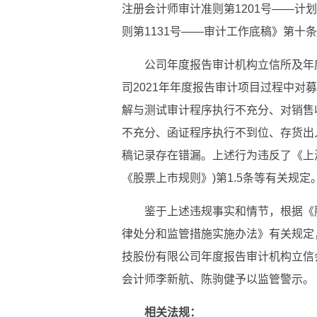
注册会计师审计准则第1201号——计
则第1131号——审计工作底稿》第十
公司年度报告审计机构立信所及年
司2021年年度报告审计项目过程中对
解与测试审计程序执行不充分、对销售
不充分、函证程序执行不到位、存货出
稿记录存在错漏。上述行为违反了《上
《股票上市规则》)第1.5条等有关规定
鉴于上述违规事实和情节，根据《股
律处分和监管措施实施办法》有关规定
技股份有限公司年度报告审计机构立信
会计师李新航、陈驹健予以监管警示。
相关法规：