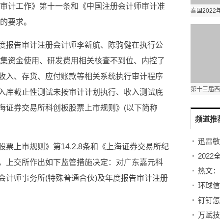
划审计工作》第十一条和《中国注册会计师审计准
条的要求。
度报告审计注册会计师李新航、陈驹健在执行公
募集资金使用、研发费用相关核查不到位、内控了
收入、存货、应付账款等相关系统执行审计程序
入库截止性测试未按审计计划执行、收入测试底
海证券交易所科创板股票上市规则》(以下简称
频道推
。
票上市规则》第14.2.8条和《上海证券交易所纪
，上交所作出如下监管措施决定：对广东嘉元科
热文：
会计师事务所(特殊普通合伙)及年度报告审计注册
钉钉怎