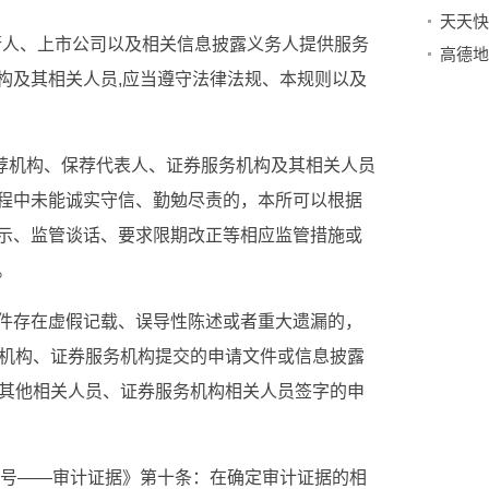
发行人、上市公司以及相关信息披露义务人提供服务
高德地
构及其相关人员,应当遵守法律法规、本规则以及
：保荐机构、保荐代表人、证券服务机构及其相关人员
程中未能诚实守信、勤勉尽责的，本所可以根据
示、监管谈话、要求限期改正等相应监管措施或
。
件存在虚假记载、误导性陈述或者重大遗漏的，
荐机构、证券服务机构提交的申请文件或信息披露
及其他相关人员、证券服务机构相关人员签字的申
01号——审计证据》第十条：在确定审计证据的相