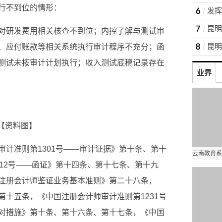
行不到位的情形：
对研发费用相关核查不到位；内控了解与测试审
、应付账款等相关系统执行审计程序不充分；函
测试未按审计计划执行；收入测试底稿记录存在
业界
【资料图】
审计准则第1301号——审计证据》第十条、第十
12号——函证》第十四条、第十七条、第十九
注册会计师鉴证业务基本准则》第二十八条，
十五条，《中国注册会计师审计准则第1231号
对措施》第十条、第十六条、第十七条，《中国