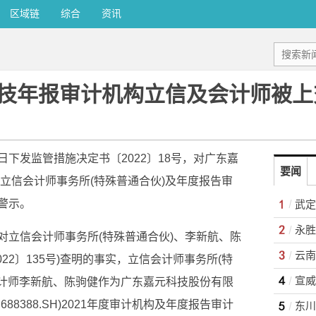
区域链
综合
资讯
技年报审计机构立信及会计师被上
下发监管措施决定书〔2022〕18号，对广东嘉
要闻
构立信会计师事务所(特殊普通合伙)及年度报告审
警示。
对立信会计师事务所(特殊普通合伙)、李新航、陈
22〕135号)查明的事实，立信会计师事务所(特
会计师李新航、陈驹健作为广东嘉元科技股份有限
8388.SH)2021年度审计机构及年度报告审计