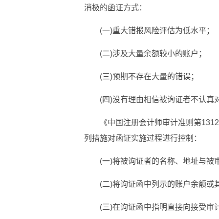
消极的函证方式：
(一)重大错报风险评估为低水平；
(二)涉及大量余额较小的账户；
(三)预期不存在大量的错误；
(四)没有理由相信被询证者不认真
《中国注册会计师审计准则第13
列措施对函证实施过程进行控制：
(一)将被询证者的名称、地址与被
(二)将询证函中列示的账户余额
(三)在询证函中指明直接向接受