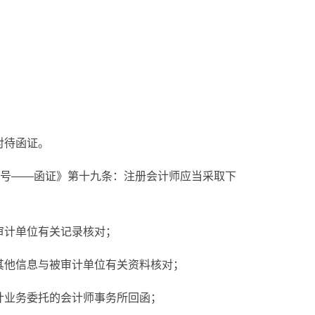
对待函证。
12号——函证》第十九条：注册会计师应当采取下
审计单位有关记录核对；
或其他信息与被审计单位有关资料核对；
审计业务委托的会计师事务所回函；