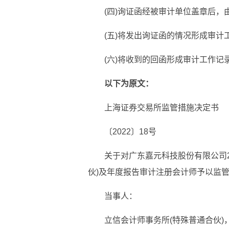
(四)询证函经被审计单位盖章后，
(五)将发出询证函的情况形成审计
(六)将收到的回函形成审计工作记
以下为原文：
上海证券交易所监管措施决定书
〔2022〕18号
关于对广东嘉元科技股份有限公司2
伙)及年度报告审计注册会计师予以监
当事人：
立信会计师事务所(特殊普通合伙)