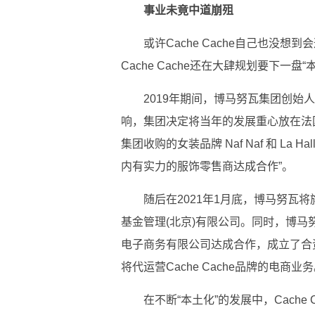
事业未竟中道崩殂
或许Cache Cache自己也没想
Cache Cache还在大肆规划要下一盘
2019年期间，博马努瓦集团创始人兼董
响，集团决定将当年的发展重心放在法国本
集团收购的女装品牌 Naf Naf 和 La
内有实力的服饰零售商达成合作”。
随后在2021年1月底，博马努瓦
基金管理(北京)有限公司。同时，博马
电子商务有限公司达成合作，成立了合
将代运营Cache Cache品牌的电商业
在不断“本土化”的发展中，Cache C