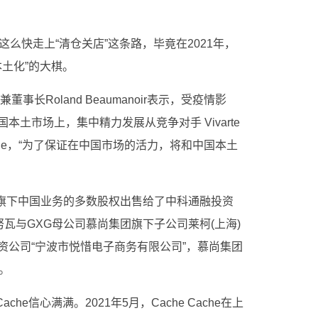
到会这么快走上“清仓关店”这条路，毕竟在2021年，
“本土化”的大棋。
事长Roland Beaumanoir表示，受疫情影
土市场上，集中精力发展从竞争对手 Vivarte
 Halle，“为了保证在中国市场的活力，将和中国本土
将旗下中国业务的多数股权出售给了中科通融投资
努瓦与GXG母公司慕尚集团旗下子公司莱柯(上海)
资公司“宁波市悦惜电子商务有限公司”，慕尚集团
务。
ache信心满满。2021年5月，Cache Cache在上