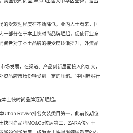
期间，美国快时尚品牌Gap出售大中华区业务，退出
场的受欢迎程度在不断降低。业内人士看来，国
大一部分在于本土快时尚品牌崛起，促使行业竞
消费者对于本土品牌的接受度逐渐提升，外资品
线市场发展，在渠道、产品创新层面投入的加大，
外资品牌市场份额受到一定的压缩。”中国鞋服行
些本土快时尚品牌逐渐崛起。
品牌Urban Revivo排名女装类目第一，此前长期位
快时尚品牌MO&Co位居第三，ZARA位列十
不断的创新发展，成为本土快时尚领域重要的存