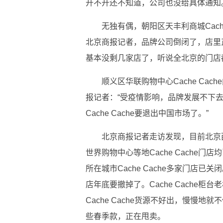
开不开还不知道，公司也没给具体通知
无独有偶，朝阳区天丰利商城Cach
北京商报记者，品牌公司倒闭了，店里
基本没剩几家店了，听说全北京的门店
顺义区华联购物中心Cache Ca
报记者：“受疫情影响，品牌发展不下
Cache Cache要退出中国市场了。”
北京商报记者走访发现，目前北京
世界购物中心等地Cache Cache
所在城市Cache Cache多家门店已关闭
店年底要撤掉了。Cache Cache
Cache Cache货源不好出，慢慢
些春季款，正在甩卖。