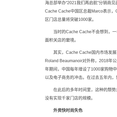
海总部举办“2021我们再启航”分销商
Cache Cache中国区总裁Marco表示
区门店总量将突破1000家。
当时的Cache Cache不会想
面积关店的窘境。
其实，Cache Cache国内市场
Roland Beaumanoir对外称，20
年期间，中国每年增设了1000家购物
以及电子商务的冲击。在过去五年内，
在此后的多年时间里，这种的颓势并没
没有实现千家门店的规模。
外资快时尚失色