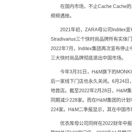
在国内市场，不止Cache Cac
频频遇挫。
2021年初，ZARA母公司Inditex宣
Stradivarius三个快时尚品牌所
2022年7月，Inditex集团再次宣布
三大快时尚品牌彻底退出中国市场。
今年3月31日，H&M旗下的MO
后一家线下门店也永久关闭。6月24日
地首店。截至2022年2月28日，H&M
同期减少228家。而在H&M集团的计划
224家。H&M二季报显示，其在中国市
优衣库母公司同样在2022财年