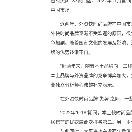
暂时关闭133家门店。2022年11月
中国市场。
近两年，外资快时尚品牌在中国市
外快时尚品牌逐渐不受欢迎的原因，很
争加剧。随着国潮文化的发展及影响，
牌的优势逐渐不再。
“近两年来，随着本土品牌向一二
本土品牌与外资品牌的竞争博弈加大，
业独立分析师程伟雄补充表示。
在外资快时尚品牌“失势”之际，一
2022年“6·18”期间，本土快时尚
居榜首的优衣库此次排名第二。另一本土
二。与此同时，太平鸟也在近两年凭借