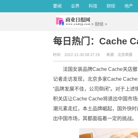
要闻
业界
科技
财经
地产
>
财经
>
每日热门：Cache 
时间:
2022-12-30 08:37:29
来源:
北京商报
法国女装品牌Cache Cache关
记者走访发现，北京多家Cache Ca
“品牌发展不佳，公司倒闭”。对于上
积关店让Cache Cache将退出中
潮元素走红，本土品牌崛起，国外快时尚品
出中国市场，其都面临着一定的挑战。