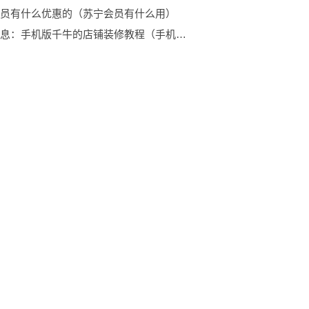
员有什么优惠的（苏宁会员有什么用）
环球讯息：手机版千牛的店铺装修教程（手机千牛店铺装修教程）