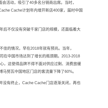
见面会活动，吸引了40多名分销商出席。当时，
，Cache Cache计划年内增开新店400家，届时中国
到，一年后不仅没有突破千家门店的规模，还面临着大
发展不佳的情况，早在2018年就有预兆。当年，
18年公司在中国市场达到了增长的瓶颈期。2013-2018
中心，这使得品牌不得不面对供应过剩、消费放缓
博马努瓦中国地区门店的客流量下降了60%。
有终止，Cache Cache门店逐渐关闭，再也