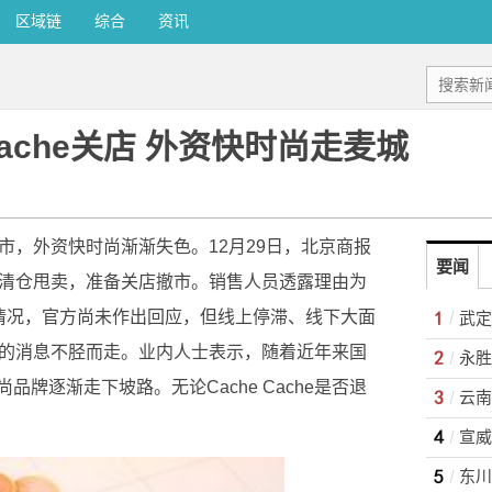
区域链
综合
资讯
Cache关店 外资快时尚走麦城
店撤市，外资快时尚渐渐失色。12月29日，北京商报
要闻
che清仓甩卖，准备关店撤市。销售人员透露理由为
述情况，官方尚未作出回应，但线上停滞、线下大面
国市场的消息不胫而走。业内人士表示，随着近年来国
牌逐渐走下坡路。无论Cache Cache是否退