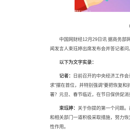
中国网财经12月29日讯 据商务
闻发言人束珏婷出席发布会并答记者问
以下为文字实录：
记者：
日前召开的中央经济工作会
求”摆在首位，并特别强调“要把恢复和
署？元旦、春节临近，在节日保供促消
束珏婷：
关于你提的第一个问题。
和相关部门一道积极采取措施，努力恢
性作用。