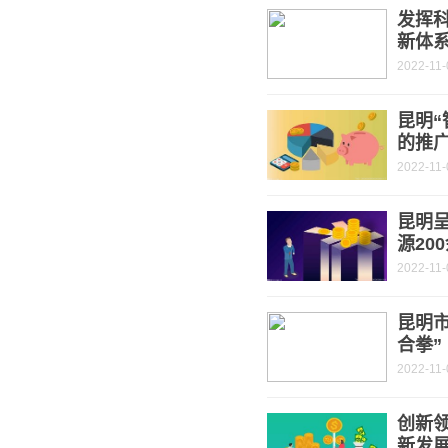
发挥
新体
2022-11-
昆明“
的推
2022-11-
昆明
源20
2022-11-
昆明
合拳”
2022-11-
创新
新发