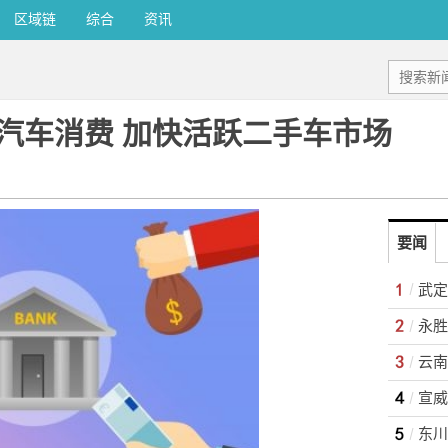
区域链
综合
资讯
汽车消费 加快活跃二手车市场
要闻