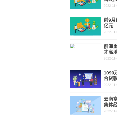
2022-11-
前9月
亿元
2022-11-
前海重
才高
2022-11-
109
合贷
2022-11-
云南富
集体经
2022-11-