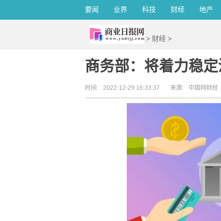
要闻
业界
科技
财经
地产
>
财经
>
商务部：将着力稳定
时间:
2022-12-29 16:33:37
来源:
中国网财经