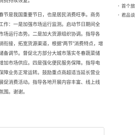
消费持续恢复。
春节是我国重要节日，也是居民消费旺季。商务
君品谈
工作：一是加强市场运行监测。启动节日期间全
市场运行态势。二是加大货源组织协调。指导各
销衔接，拓宽货源渠道，根据“两节”消费特点，增
储备调节。督促北方部分大城市落实冬春蔬菜储
增加市场供应。四是强化便民服务保障。指导电
保障业务正常运转。鼓励重点商超适当延长营业
展促消费活动。指导各地开展内容丰富、线上线
氛围。谢谢。