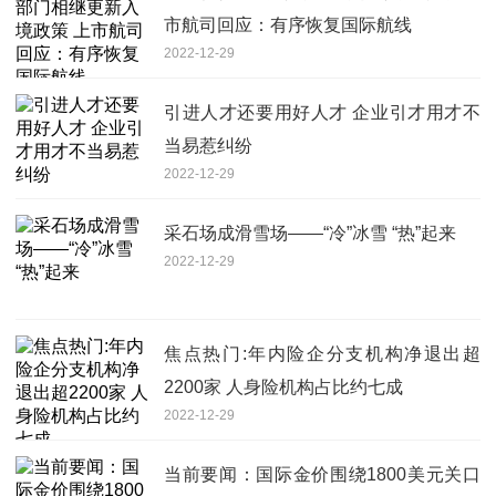
市航司回应：有序恢复国际航线
2022-12-29
引进人才还要用好人才 企业引才用才不
当易惹纠纷
2022-12-29
采石场成滑雪场——“冷”冰雪 “热”起来
2022-12-29
焦点热门:年内险企分支机构净退出超
2200家 人身险机构占比约七成
2022-12-29
当前要闻：国际金价围绕1800美元关口