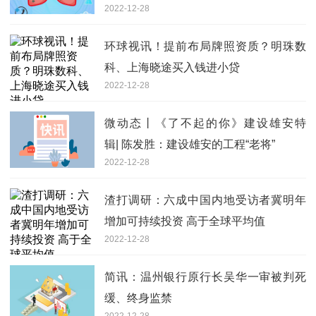
2022-12-28
环球视讯！提前布局牌照资质？明珠数
科、上海晓途买入钱进小贷
2022-12-28
微动态丨《了不起的你》建设雄安特
辑| 陈发胜：建设雄安的工程“老将”
2022-12-28
渣打调研：六成中国内地受访者冀明年
增加可持续投资 高于全球平均值
2022-12-28
简讯：温州银行原行长吴华一审被判死
缓、终身监禁
2022-12-28