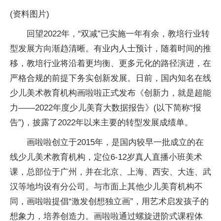
(资料图片)
回望2022年，“双减”已实施一年有余，教培行业转
型发展方向渐趋清晰。有业内人士预计，随着时间的推
移，教培行业将沿着更均衡、更多元化的路径演进，在
严格合规的前提下务实创新发展。日前，国内知名在线
少儿美术教育机构画啦啦正式发布《创新力，就是超能
力——2022年度少儿美育大数据报告》(以下简称“报
告”)，披露了2022年以来主要的转型发展成绩单。
画啦啦创立于2015年，是国内较早一批成立的在
线少儿美术教育机构，定位6-12岁真人直播小班美术
课，总部位于广州，并在北京、上海、西安、大连、武
汉等地均设有分公司。与市面上其他少儿美育机构不
同，画啦啦提倡“激发创想独立画”，用艺术启发孩子的
想象力，培养创造力。画啦啦通过螺旋进阶式课程体