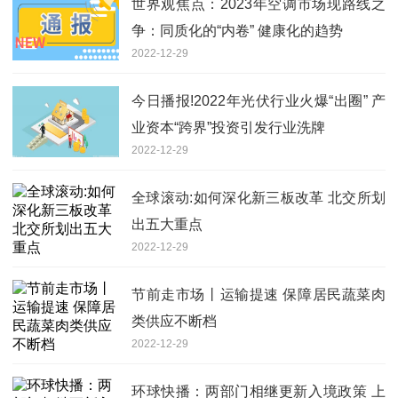
世界观焦点：2023年空调市场现路线之
争：同质化的“内卷” 健康化的趋势
2022-12-29
今日播报!2022年光伏行业火爆“出圈” 产
业资本“跨界”投资引发行业洗牌
2022-12-29
全球滚动:如何深化新三板改革 北交所划
出五大重点
2022-12-29
节前走市场丨运输提速 保障居民蔬菜肉
类供应不断档
2022-12-29
环球快播：两部门相继更新入境政策 上