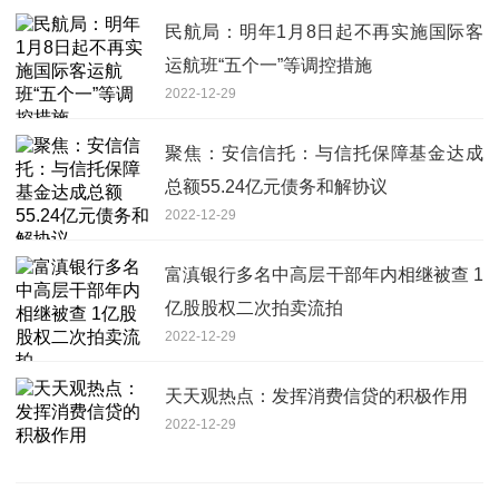
民航局：明年1月8日起不再实施国际客
运航班“五个一”等调控措施
2022-12-29
聚焦：安信信托：与信托保障基金达成
总额55.24亿元债务和解协议
2022-12-29
富滇银行多名中高层干部年内相继被查 1
亿股股权二次拍卖流拍
2022-12-29
天天观热点：发挥消费信贷的积极作用
2022-12-29