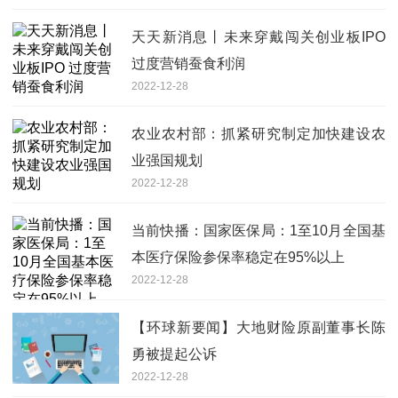
天天新消息丨未来穿戴闯关创业板IPO
过度营销蚕食利润
2022-12-28
农业农村部：抓紧研究制定加快建设农
业强国规划
2022-12-28
当前快播：国家医保局：1至10月全国基
本医疗保险参保率稳定在95%以上
2022-12-28
【环球新要闻】大地财险原副董事长陈
勇被提起公诉
2022-12-28