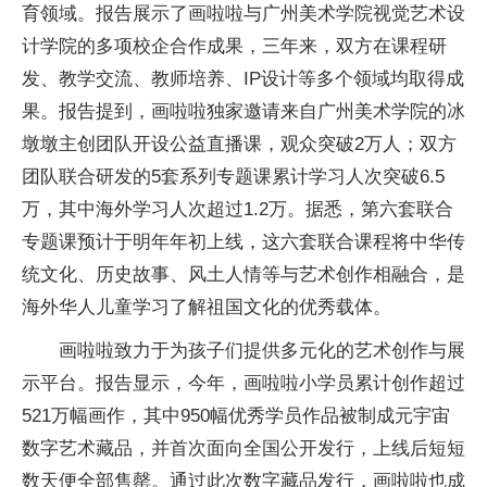
育领域。报告展示了画啦啦与广州美术学院视觉艺术设
计学院的多项校企合作成果，三年来，双方在课程研
发、教学交流、教师培养、IP设计等多个领域均取得成
果。报告提到，画啦啦独家邀请来自广州美术学院的冰
墩墩主创团队开设公益直播课，观众突破2万人；双方
团队联合研发的5套系列专题课累计学习人次突破6.5
万，其中海外学习人次超过1.2万。据悉，第六套联合
专题课预计于明年年初上线，这六套联合课程将中华传
统文化、历史故事、风土人情等与艺术创作相融合，是
海外华人儿童学习了解祖国文化的优秀载体。
画啦啦致力于为孩子们提供多元化的艺术创作与展
示平台。报告显示，今年，画啦啦小学员累计创作超过
521万幅画作，其中950幅优秀学员作品被制成元宇宙
数字艺术藏品，并首次面向全国公开发行，上线后短短
数天便全部售罄。通过此次数字藏品发行，画啦啦也成