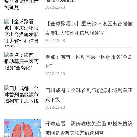
2022-12-28
【全球聚看点】重庆沙坪坝区出台措施
发展壮大软件和信息服务业
2022-12-28
看点：海南：推动基层中医药服务“全岛
化”
2022-12-28
四川成都：全球首列氢能源市域列车正
式下线
2022-12-28
环球速看：汤姆猫收关注函 IP授权协议
被问是否向关联方输送利益