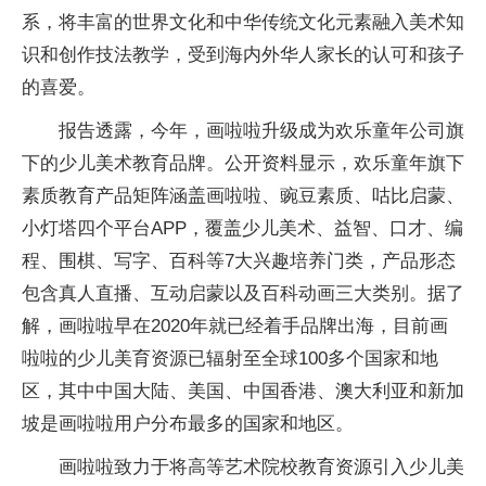
系，将丰富的世界文化和中华传统文化元素融入美术知
识和创作技法教学，受到海内外华人家长的认可和孩子
的喜爱。
报告透露，今年，画啦啦升级成为欢乐童年公司旗
下的少儿美术教育品牌。公开资料显示，欢乐童年旗下
素质教育产品矩阵涵盖画啦啦、豌豆素质、咕比启蒙、
小灯塔四个平台APP，覆盖少儿美术、益智、口才、编
程、围棋、写字、百科等7大兴趣培养门类，产品形态
包含真人直播、互动启蒙以及百科动画三大类别。据了
解，画啦啦早在2020年就已经着手品牌出海，目前画
啦啦的少儿美育资源已辐射至全球100多个国家和地
区，其中中国大陆、美国、中国香港、澳大利亚和新加
坡是画啦啦用户分布最多的国家和地区。
画啦啦致力于将高等艺术院校教育资源引入少儿美