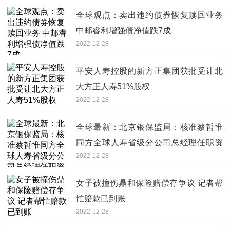
全球观点：卖出违约债券恢复赎回业务
中邮睿利增强债净值跌7成
2022-12-28
平安人寿控股的新方正集团获批受让北
大方正人寿51%股权
2022-12-28
全球最新：北京银保监局：核准蔡哲惟
同方全球人寿省级分公司总经理任职资
2022-12-28
格
女子被撞伤鼎和保险赔偿存争议 记者帮
忙赔款已到账
2022-12-28