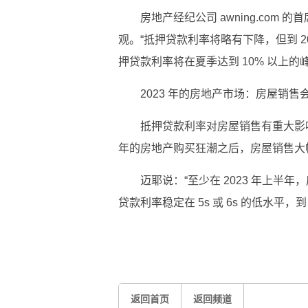
房地产经纪公司 awning.com 的
观。“抵押贷款利率将略有下降，但到 2
押贷款利率将在夏季达到 10% 以上的峰
2023 年的房地产市场：房屋销售
抵押贷款利率对房屋销售有重大影
年的房地产购买狂潮之后，房屋销售大幅
迈耶说：“至少在 2023 年上半
贷款利率稳定在 5s 或 6s 的低水平，
标签：
房地产市场
市场预测
略有下降
返回首页
返回频道