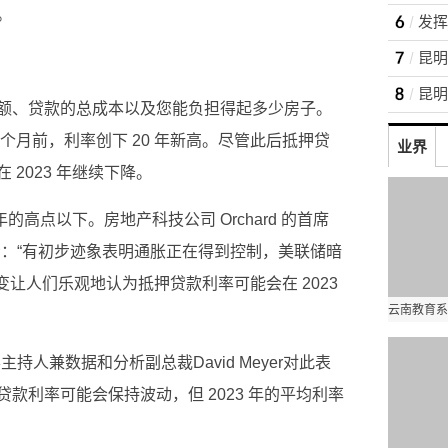
。
额、贷款的总成本以及您能负担得起多少房子。
个月前，利率创下 20 年新高。尽管此后抵押贷
业界
2023 年继续下降。
年的高点以下。房地产科技公司 Orchard 的首席
ts)表示：“有初步迹象表明通胀正在得到控制，美联储暗
变让人们乐观地认为抵押贷款利率可能会在 2023
rket”播客主持人兼数据和分析副总裁David Meyer对此表
款利率可能会保持波动，但 2023 年的平均利率