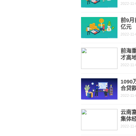
2022-11-
前9月
亿元
2022-11-
前海重
才高
2022-11-
109
合贷
2022-11-
云南富
集体经
2022-11-