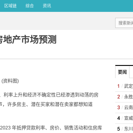
区域链
综合
资讯
年房地产市场预测
要闻
(资料图)
、利率上升和经济不确定性已经渗透到动荡的房
近尾声，许多房主、潜在买家和潜在卖家都想知道
2023 年抵押贷款利率、房价、销售活动和住房库