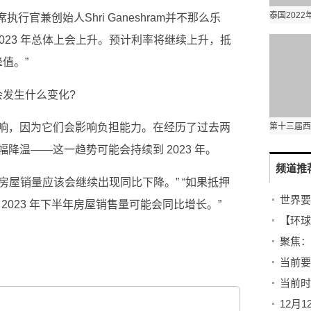
首席执行官兼创始人Shri Ganeshram并不那么乐
023 年总体上会上升。预计利率将继续上升，抵
值。”
会发生什么变化?
响，因为它们会影响负担能力。在经历了过去两
降温——这一趋势可能会持续到 2023 年。
频道推
年，房屋销量应该会继续出现同比下降。” “如果抵押
世界要
到 2023 年下半年房屋销售量可能会同比增长。”