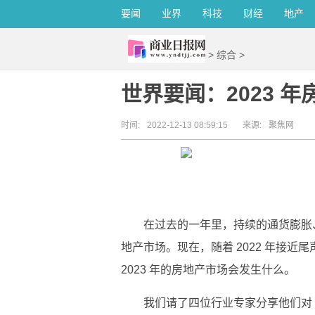
要闻
业界
科技
财经
地产
>
综合
>
世界要闻：2023 
时间:
2022-12-13 08:59:15
来源:
聚焦网
在过去的一年里，持续的通货膨胀
地产市场。现在，随着 2022 年接
2023 年的房地产市场会发生什么。
我们请了四位行业专家分享他们对 