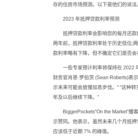
存的住房市场预测。以下是他们的说法
2023 年抵押贷款利率预测
抵押贷款利率会影响您的每月还款
两年前，抵押贷款利率处于历史低位;两
款利率略有下降，但不确定它们是否会在 
一些专家预计利率将保持在 2022 
财务官肖恩·罗伯茨 (Sean Rober
示未来可能会放慢加息步伐。” “这种转
年及以后继续下降。”
BiggerPockets“On the Ma
示赞同。他表示，虽然未来几个月抵押贷
应该低于近期 7% 的峰值。