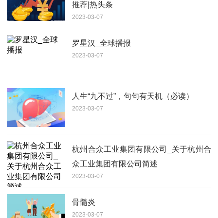
推荐|热头条
2023-03-07
罗星汉_全球播报
2023-03-07
人生“九不过”，句句有天机（必读）
2023-03-07
杭州合众工业集团有限公司_关于杭州合
众工业集团有限公司简述
2023-03-07
骨髓炎
2023-03-07