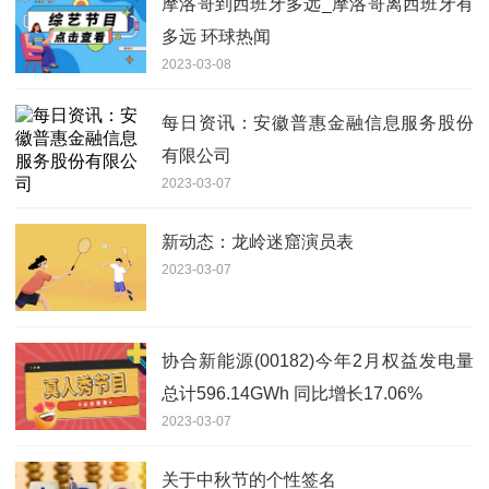
摩洛哥到西班牙多远_摩洛哥离西班牙有
多远 环球热闻
2023-03-08
每日资讯：安徽普惠金融信息服务股份
有限公司
2023-03-07
新动态：龙岭迷窟演员表
2023-03-07
协合新能源(00182)今年2月权益发电量
总计596.14GWh 同比增长17.06%
2023-03-07
关于中秋节的个性签名