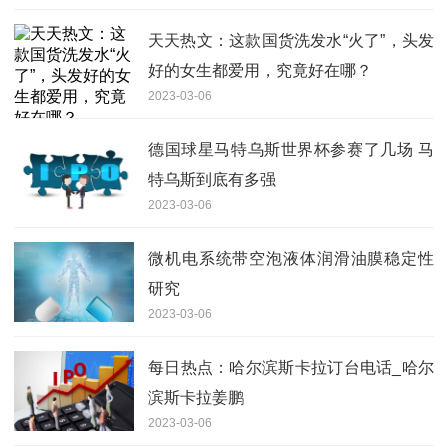
天天热文：这款国货洗发水“火了”，头发
好的女生都爱用，究竟好在哪？
2023-03-06
德国球星马特乌斯世界杯参赛了几场 马
特乌斯到底有多强
2023-03-06
微机电系统带空泡液体润滑油膜稳定性
研究
2023-03-06
每日热点：哈尔滨斯卡拉订台电话_哈尔
滨斯卡拉姜鹏
2023-03-06