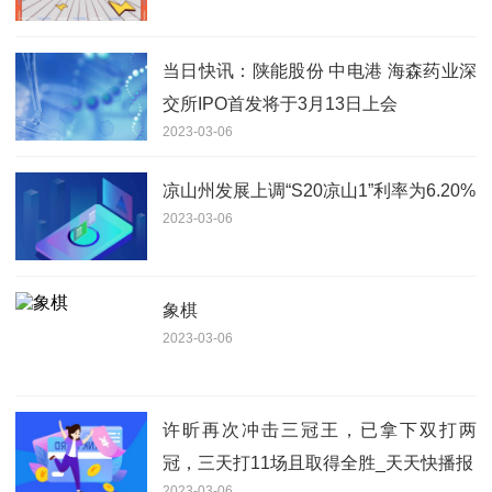
当日快讯：陕能股份 中电港 海森药业深
交所IPO首发将于3月13日上会
2023-03-06
凉山州发展上调“S20凉山1”利率为6.20%
2023-03-06
象棋
2023-03-06
许昕再次冲击三冠王，已拿下双打两
冠，三天打11场且取得全胜_天天快播报
2023-03-06