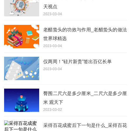
天视点
2023-03-04
老醋蛰头的功效与作用_老醋蛰头的做法
世界球精选
2023-03-04
仅两周！“硅片新贵”签出百亿长单
2023-03-04
臀围二尺六是多少厘米_二尺六是多少厘
米 观天下
2023-03-02
采得百花成蜜后下一句是什么_采得百花