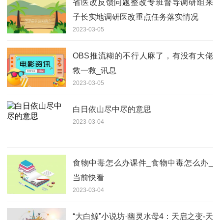
省医改反馈问题整改专班督导调研组来
子长实地调研医改重点任务落实情况
2023-03-05
OBS推流糊的不行人麻了，有没有大佬
救一救_讯息
2023-03-05
白日依山尽中尽的意思
2023-03-04
食物中毒怎么办课件_食物中毒怎么办_
当前快看
2023-03-04
“大白鲸”小说坊·幽灵水母4：天启之变-天