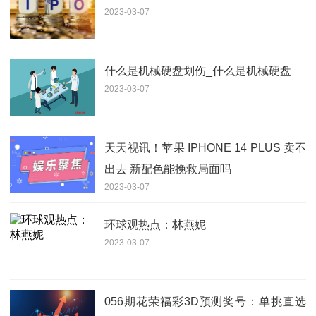
2023-03-07
什么是机械硬盘划伤_什么是机械硬盘
2023-03-07
天天视讯！苹果 IPHONE 14 PLUS 卖不
出去 新配色能挽救局面吗
2023-03-07
环球观热点：林燕妮
2023-03-07
056期花荣福彩3D预测奖号：单挑直选