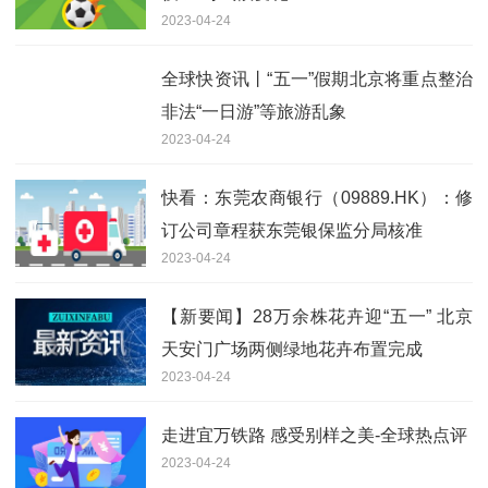
2023-04-24
全球快资讯丨“五一”假期北京将重点整治
非法“一日游”等旅游乱象
2023-04-24
快看：东莞农商银行（09889.HK）：修
订公司章程获东莞银保监分局核准
2023-04-24
【新要闻】28万余株花卉迎“五一” 北京
天安门广场两侧绿地花卉布置完成
2023-04-24
走进宜万铁路 感受别样之美-全球热点评
2023-04-24