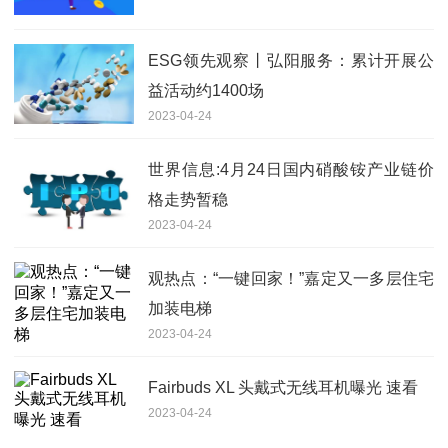
ESG领先观察丨弘阳服务：累计开展公
益活动约1400场
2023-04-24
世界信息:4月24日国内硝酸铵产业链价
格走势暂稳
2023-04-24
观热点：“一键回家！”嘉定又一多层住宅
加装电梯
2023-04-24
Fairbuds XL 头戴式无线耳机曝光 速看
2023-04-24