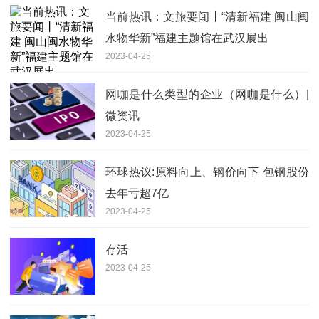
当前热讯：文旅要闻丨“清新福建 闽山闽
水物华新”福建主题馆在武汉展出
2023-04-25
网咖是什么类型的企业（网咖是什么）|
微资讯
2023-04-25
环球热议:原料向上、钢价向下 包钢股份
去年亏超7亿
2023-04-25
存活
2023-04-25