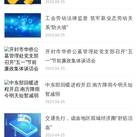
2023-04-25
工会劳动法律监督 筑牢新业态劳动关
系“防火墙”
2023-04-25
开封市华侨公墓管理处党支部召开“五
一”节前廉政集体谈话会
2023-04-25
中东部回暖进程开启 南方降雨今明天短
暂减弱
2023-04-25
交通先行，成渝地区双城经济圈“舒筋活
血”
2023-04-25