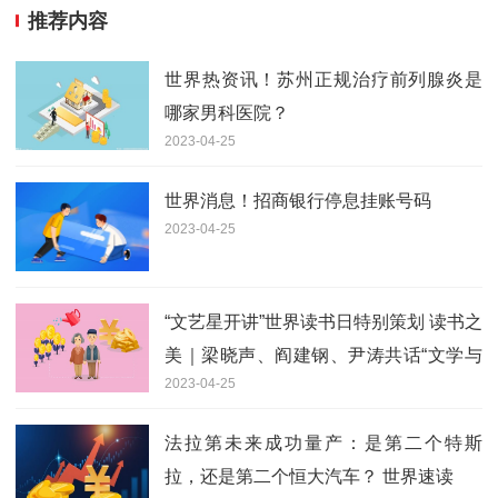
推荐内容
世界热资讯！苏州正规治疗前列腺炎是
哪家男科医院？
2023-04-25
世界消息！招商银行停息挂账号码
2023-04-25
“文艺星开讲”世界读书日特别策划 读书之
美｜梁晓声、阎建钢、尹涛共话“文学与
2023-04-25
人生”
法拉第未来成功量产：是第二个特斯
拉，还是第二个恒大汽车？ 世界速读