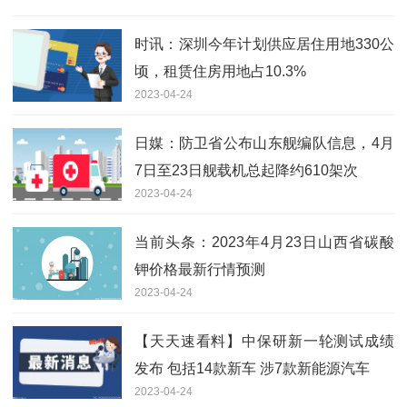
时讯：深圳今年计划供应居住用地330公
顷，租赁住房用地占10.3%
2023-04-24
日媒：防卫省公布山东舰编队信息，4月
7日至23日舰载机总起降约610架次
2023-04-24
当前头条：2023年4月23日山西省碳酸
钾价格最新行情预测
2023-04-24
【天天速看料】中保研新一轮测试成绩
发布 包括14款新车 涉7款新能源汽车
2023-04-24