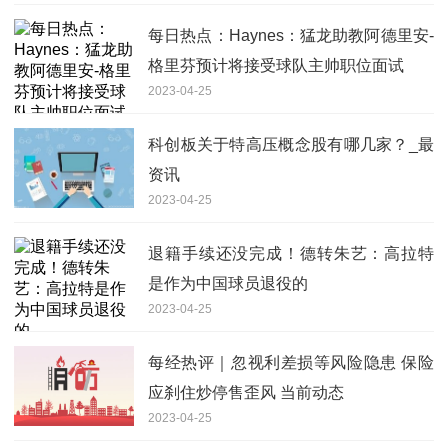
每日热点：Haynes：猛龙助教阿德里安-
格里芬预计将接受球队主帅职位面试
2023-04-25
科创板关于特高压概念股有哪几家？_最
资讯
2023-04-25
退籍手续还没完成！德转朱艺：高拉特
是作为中国球员退役的
2023-04-25
每经热评｜忽视利差损等风险隐患 保险
应刹住炒停售歪风 当前动态
2023-04-25