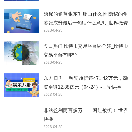
隐秘的角落张东升爬山什么梗 隐秘的角
落张东升最后一句话什么意思_世界微资
2023-04-25
讯
今日热门!比特币交易平台哪个好_比特币
交易平台有哪些
2023-04-25
东方日升：融资净偿还471.42万元，融
资余额12.88亿元（04-24）-世界快播
2023-04-25
非法盈利两百多万，一网红被抓！ 世界
快播
2023-04-25