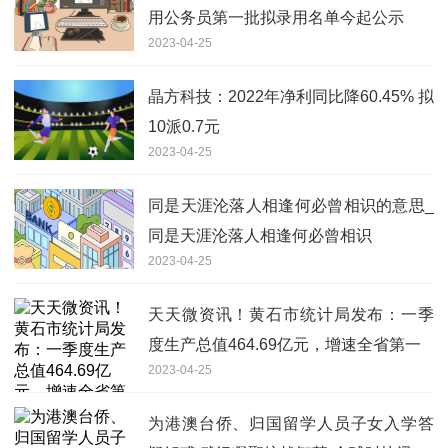
用公务员第一批拟录用名单今起公示
2023-04-25
晶方科技：2022年净利同比降60.45% 拟
10派0.7元
2023-04-25
同是天涯沦落人相逢何必曾相识的意思_
同是天涯沦落人相逢何必曾相识
2023-04-25
天天微资讯！黄石市统计局发布：一季
度生产总值464.69亿元，增速全省第一
2023-04-25
为港澳台侨、归国留学人员子女入学答