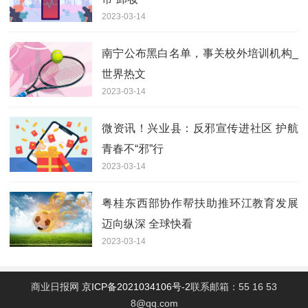
2023-03-14
南宁公布黑白名单，事关校外培训机构_
世界热文
2023-03-14
微资讯！兴业县：反邪宣传进社区 护航
青春不“邪”行
2023-03-14
粤桂东西部协作帮扶助推环江教育发展
迈向纵深 全球快看
2023-03-14
商业日报网
京ICP备2021034106号-2
联系邮箱：55 16 53
8@qq.com