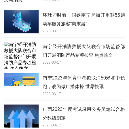
环球即时看！国铁南宁局加开重联55趟
动车服务旅客“周末游”
2023-03-17
南宁经开消防救援大队联合市场监督部
门开展消防产品专项检查 焦点热文
2023-03-17
南宁2023年体育中考拟取消50米和中长
跑，改为做广播体操 世界快讯
2023-03-17
广西2023年度考试录用公务员笔试合格
分数线划定
2023-03-17