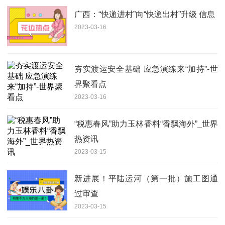
广西：“快递进村”向“快递出村”升级 信息
2023-03-16
夯实渡运安全基础 应急演练来“加持”-世
界聚看点
2023-03-16
“税惠春风”助力玉林香料“香飘海外”_世界
热资讯
2023-03-15
新进展！平陆运河（第一批）施工图通
过审查
2023-03-15