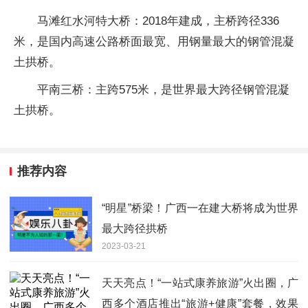
马滩红水河特大桥：2018年建成，主桥跨径336
米，是国内高速公路桥面最宽、用钢量最大的钢管混凝
土拱桥。
平南三桥：主跨575米，是世界最大跨径钢管混凝
土拱桥。
推荐内容
“明星”桥梁！广西一在建大桥将成为世界
最大跨径拱桥
2023-03-21
天天亮点！“一站式康养旅游”火出圈，广
西多个酒店推出“旅游+健康”套餐，效果