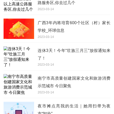
路服务区,你去过几个
2023-03-14
广西3年内将培育600个社区（村）家长
学校_环球信息
2023-03-14
连休3天！今年“壮族三月三”放假通知来
了！
2023-03-14
南宁市高质量创建国家文化和旅游消费
示范城市 今日聚焦
2023-03-14
夜市摊点亮我的生活｜她用扫帚为夜
市“卸妆”