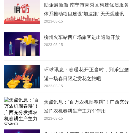
助企展新颜 南宁市青秀区构建优质服务
体系推动项目建设“加速跑” 天天观速讯
2023-03-15
柳州火车站西广场旅客进出通道开放
2023-03-15
环球讯息：春暖花开正当时，到乐业邂
逅一场春日限定赏花之旅吧
2023-03-15
焦点讯息：“百万农机闹春耕”！广西充分
发挥农机春耕生产主力军作用
2023-03-15