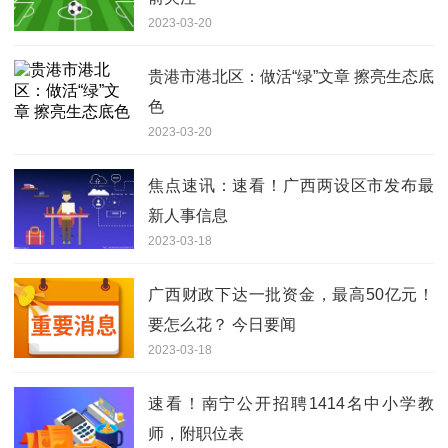
2023-03-20
贵港市港北区：做活“绿”文章 擦亮生态底
色
2023-03-20
焦点速讯：速看！广西两设区市发布最
新人事信息
2023-03-18
广西财政下达一批资金，最高50亿元！
要怎么花？ 今日要闻
2023-03-18
速看！南宁公开招聘1414名中小学教
师，附职位表