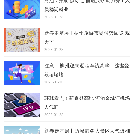
河池：开展“点对点”输送服务 助力务工人
员稳岗就业
2023-01-28
新春走基层丨梧州旅游市场强势回暖 观
天下
2023-01-28
注意！柳州迎来返程车流高峰，这些路
段堵堵堵
2023-01-28
环球看点！新春登高地 河池金城江机场
人气旺
2023-01-28
新春走基层丨防城港各大景区人气爆棚