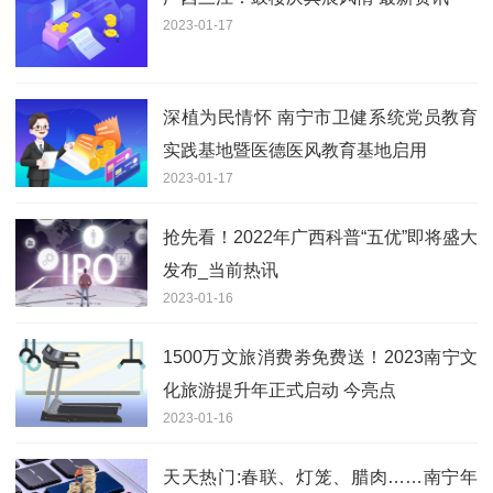
2023-01-17
深植为民情怀 南宁市卫健系统党员教育
实践基地暨医德医风教育基地启用
2023-01-17
抢先看！2022年广西科普“五优”即将盛大
发布_当前热讯
2023-01-16
1500万文旅消费劵免费送！2023南宁文
化旅游提升年正式启动 今亮点
2023-01-16
天天热门:春联、灯笼、腊肉……南宁年