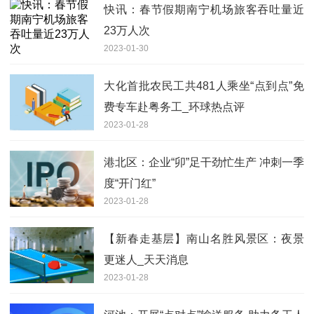
快讯：春节假期南宁机场旅客吞吐量近
23万人次
2023-01-30
大化首批农民工共481人乘坐“点到点”免
费专车赴粤务工_环球热点评
2023-01-28
港北区：企业“卯”足干劲忙生产 冲刺一季
度“开门红”
2023-01-28
【新春走基层】南山名胜风景区：夜景
更迷人_天天消息
2023-01-28