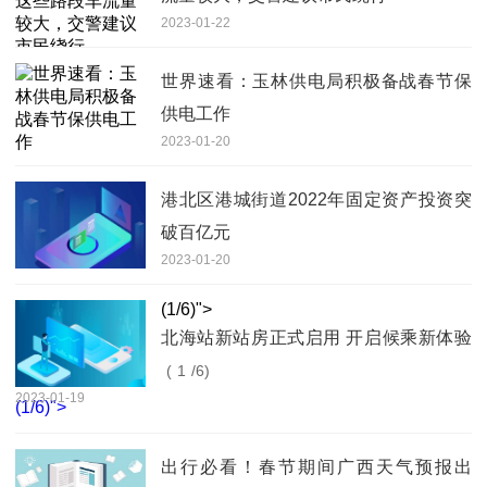
2023-01-22
世界速看：玉林供电局积极备战春节保
供电工作
2023-01-20
港北区港城街道2022年固定资产投资突
破百亿元
2023-01-20
(
1
/6)">
北海站新站房正式启用 开启候乘新体验
(
1
/6)
2023-01-19
(
1
/6)">
出行必看！春节期间广西天气预报出