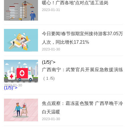
暖心！广西各地“点对点”送工送岗
2023-01-31
今日要闻!春节假期宜州接待游客37.05万
人次，同比增长17.21%
2023-01-30
(
1
/5)">
广西南宁：武警官兵开展应急救援演练
(
1
/5)
2023-01-30
(
1
/5)">
焦点观察：霜冻蓝色预警 广西早晚干冷
白天温暖
2023-01-30