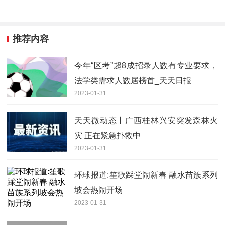
推荐内容
今年“区考”超8成招录人数有专业要求，
法学类需求人数居榜首_天天日报
2023-01-31
天天微动态丨广西桂林兴安突发森林火
灾 正在紧急扑救中
2023-01-31
环球报道:笙歌踩堂闹新春 融水苗族系列
坡会热闹开场
2023-01-31