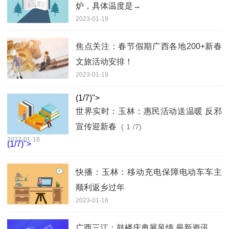
炉，具体温度是→
2023-01-19
焦点关注：春节假期广西各地200+新春
文旅活动安排！
2023-01-19
(
1
/7)">
世界实时：玉林：惠民活动送温暖 反邪
宣传迎新春
(
1
/7)
2023-01-18
(
1
/7)">
快播：玉林：移动充电保障电动车车主
顺利返乡过年
2023-01-18
广西三江：鼓楼庆典展风情 最新资讯