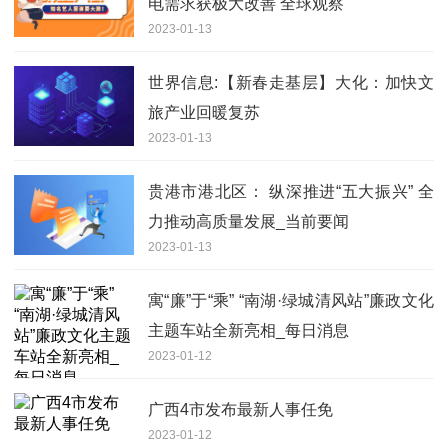
电需求获极大改善 全球观察
2023-01-13
世界信息:【新春走基层】大化：加快文
旅产业回暖复苏
2023-01-13
贵港市港北区： 纵深推进“五大振兴” 全
力推动高质量发展_当前要闻
2023-01-13
寓“廉”于“乘” “南湖·绿城清风站”廉政文化
主题车站全新亮相_每日消息
2023-01-12
广西4市发布最新人事任免
2023-01-12