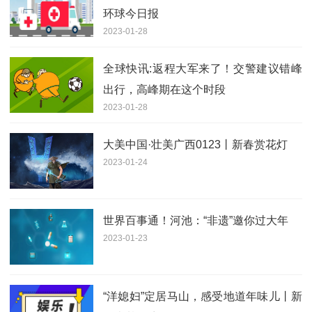
环球今日报
2023-01-28
全球快讯:返程大军来了！交警建议错峰
出行，高峰期在这个时段
2023-01-28
大美中国·壮美广西0123丨新春赏花灯
2023-01-24
世界百事通！河池：“非遗”邀你过大年
2023-01-23
“洋媳妇”定居马山，感受地道年味儿丨新