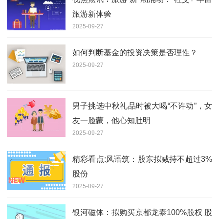
旅游新体验
2025-09-27
如何判断基金的投资决策是否理性？
2025-09-27
男子挑选中秋礼品时被大喝“不许动”，女
友一脸蒙，他心知肚明
2025-09-27
精彩看点:风语筑：股东拟减持不超过3%
股份
2025-09-27
银河磁体：拟购买京都龙泰100%股权 股