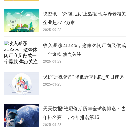
快资讯：“外包儿女”上热搜 现存养老相关
企业超37.2万家
2025-09-23
收入暴涨2122%，这家休闲厂商又做成
一个爆款 焦点关注
2025-09-23
保护“远视储备” 降低近视风险_每日速递
2025-09-23
天天快报!维尼修斯历年金球奖排名：去
年排名第二，今年排名第16
2025-09-23