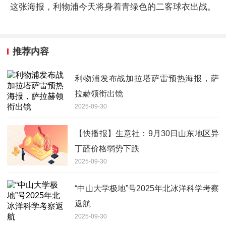
这张海报，利物浦今天将身着青绿色的二客球衣出战。
推荐内容
利物浦发布战加拉塔萨雷预热海报，萨
拉赫领衔出镜
2025-09-30
【快播报】生意社：9月30日山东地区异
丁醛价格弱势下跌
2025-09-30
“中山大学极地”号2025年北冰洋科学考察
返航
2025-09-30