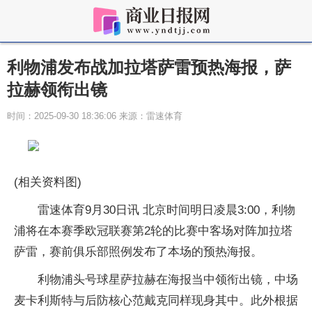
利物浦发布战加拉塔萨雷预热海报，萨
拉赫领衔出镜
时间：2025-09-30 18:36:06 来源：雷速体育
(相关资料图)
雷速体育9月30日讯 北京时间明日凌晨3:00，利物
浦将在本赛季欧冠联赛第2轮的比赛中客场对阵加拉塔
萨雷，赛前俱乐部照例发布了本场的预热海报。
利物浦头号球星萨拉赫在海报当中领衔出镜，中场
麦卡利斯特与后防核心范戴克同样现身其中。此外根据