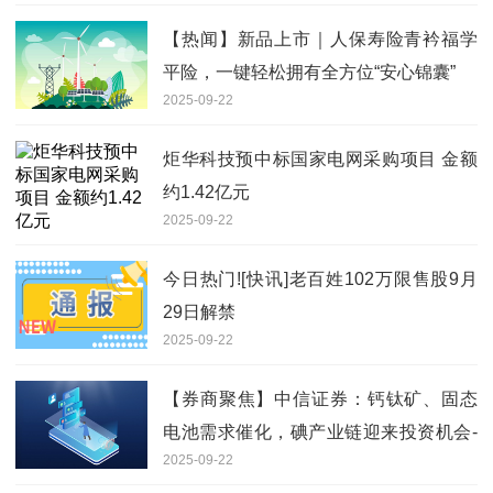
【热闻】新品上市｜人保寿险青衿福学
平险，一键轻松拥有全方位“安心锦囊”
2025-09-22
炬华科技预中标国家电网采购项目 金额
约1.42亿元
2025-09-22
今日热门![快讯]老百姓102万限售股9月
29日解禁
2025-09-22
【券商聚焦】中信证券：钙钛矿、固态
电池需求催化，碘产业链迎来投资机会-
2025-09-22
每日快看