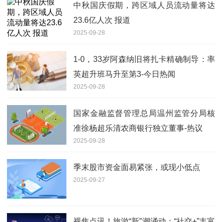
中秋国庆假期，跨区域人员流动量将达
23.6亿人次 报道
2025-09-28
1-0，33岁阿森纳旧将扎卡精确制导：率
英超升班马升至第3-今日热闻
2025-09-28
国家金融监督管理总局温州监管分局核
准徐杨超乐清农商银行独立董事-热议
2025-09-28
季末股市资金面易紧张，或现小低点
2025-09-27
视焦点讯！旅游“新”潮涌动：“社交+”丰富