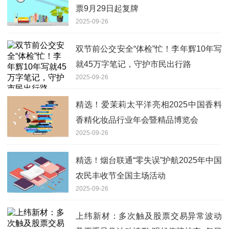
票9月29日起复牌
2025-09-26
双节前公交安全“体检”忙！李年辉10年写
就45万字笔记，守护市民出行路
2025-09-26
精选！爱茉莉太平洋亮相2025中国香料
香精化妆品行业年会暨精品博览会
2025-09-26
精选！烟台联通“零失误”护航2025年中国
农民丰收节全国主场活动
2025-09-26
上纬新材：多次触及股票交易异常波动