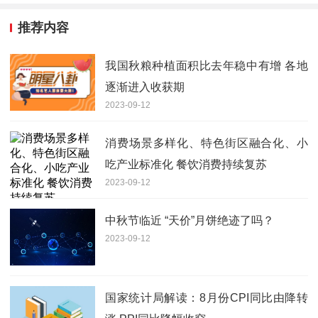
推荐内容
我国秋粮种植面积比去年稳中有增 各地
逐渐进入收获期
2023-09-12
消费场景多样化、特色街区融合化、小
吃产业标准化 餐饮消费持续复苏
2023-09-12
中秋节临近 “天价”月饼绝迹了吗？
2023-09-12
国家统计局解读：8月份CPI同比由降转