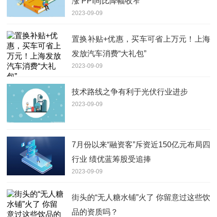
涨 PPI同比降幅收窄
2023-09-09
置换补贴+优惠，买车可省上万元！上海
发放汽车消费“大礼包”
2023-09-09
技术路线之争有利于光伏行业进步
2023-09-09
7月份以来“融资客”斥资近150亿元布局四
行业 绩优蓝筹股受追捧
2023-09-09
街头的“无人糖水铺”火了 你留意过这些饮
品的资质吗？