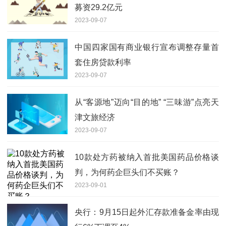
募资29.2亿元
2023-09-07
中国四家国有商业银行宣布调整存量首
套住房贷款利率
2023-09-07
从“客源地”迈向“目的地” “三味游”点亮天
津文旅经济
2023-09-07
10款处方药被纳入首批美国药品价格谈
判，为何药企巨头们不买账？
2023-09-01
央行：9月15日起外汇存款准备金率由现