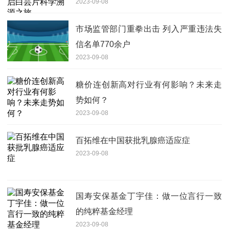
2023-09-08
市场监管部门重拳出击 列入严重违法失
信名单770余户
2023-09-08
糖价连创新高对行业有何影响？未来走
势如何？
2023-09-08
百拓维在中国获批乳腺癌适应症
2023-09-08
国寿安保基金丁宇佳：做一位言行一致
的纯粹基金经理
2023-09-08