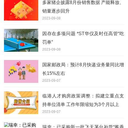
多家猪企披露8月份销售数据 产能释放、
销量逐步回升
2023-09-08
因存在多项问题 *ST华仪及时任高管“吃
罚单”
2023-09-08
国家邮政局：预计8月快递业务量同比增
长15%左右
2023-09-07
临港人才购房政策调整：拟建立重点支
持单位清单 工作年限缩短为3个月以上
2023-09-07
瑞幸：已采购新一批飞天茅台补货“酱香