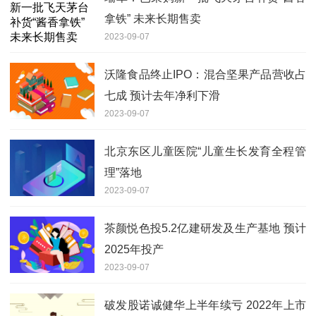
拿铁” 未来长期售卖
2023-09-07
沃隆食品终止IPO：混合坚果产品营收占
七成 预计去年净利下滑
2023-09-07
北京东区儿童医院“儿童生长发育全程管
理”落地
2023-09-07
茶颜悦色投5.2亿建研发及生产基地 预计
2025年投产
2023-09-07
破发股诺诚健华上半年续亏 2022年上市