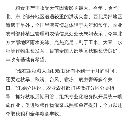
粮食丰产丰收受天气因素影响最大。今年，除华
北、东北部分地区遭遇较重的洪涝灾害、西北局部地区
遭遇干旱外，全国旱涝灾情总体轻于去年和常年。农业
农村部种植业管理司农情信息处处长朱娟表示，今年北
方大部地区雨水充沛、光热充足，利于玉米、大豆、水
稻等作物生长发育，目前全国大部地区秋粮长势良好，
丰收有基础有希望。
“现在距秋粮大面积收获还有不到一个月的时间，
还要过秋旱、秋涝、台风、霜冻、病虫害等多个关
口。”朱娟介绍说，农业农村部门将做好分区分类指
导，抓好秋粮后期田管，组织专业化服务队开展统一喷
施作业，促进秋粮作物灌浆成熟和单产提升，全力以赴
夺取秋粮和全年粮食丰收。