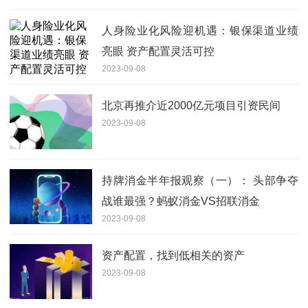
人身险业化风险迎机遇：银保渠道业绩
亮眼 资产配置灵活可控
2023-09-08
北京再推介近2000亿元项目引资民间
2023-09-08
持牌消金半年报观察（一）： 头部争夺
战谁最强？蚂蚁消金VS招联消金
2023-09-08
资产配置，找到低相关的资产
2023-09-08