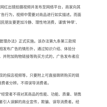
由网红出镜拍摄视频并发布至网络平台，商家向其
于广告行为，视频中需要对商品进行如实描述。而面
网民朋友要更加冷静、理性地消费，谨慎‘种草’、
告管理办法》正式实施。该办法第九条第三款规
相发布广告的情形外，通过知识介绍、体验分
，并附加购物链接等购买方式的，广告发布者应
现的探店视频等，只要附上可直接跳转购买的链
消费者分辨，不得误导消费者。
:“经营者不得对其商品的性能、功能、质量、销售
者引人误解的商业宣传，欺骗、误导消费者。经