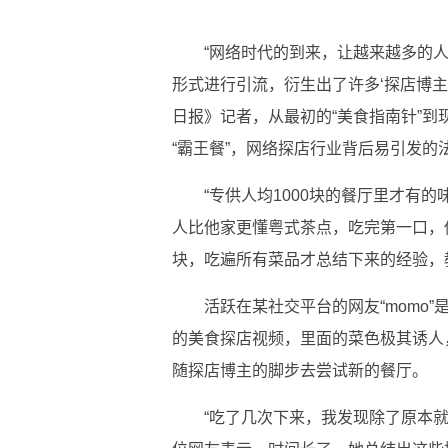
“网络时代的到来，让越来越多的
形式进行引流，衍生出了许多‘探店博主
日报》记者，从最初的“美食指南针”到现
“霸王餐”，网络探店行业背后易引发的
“专供人均1000块的餐厅里才有的
人比他家更懂粤式茶点，吃完第一口，
块，吃遍所有菜品才总结下来的经验，
活跃在某社交平台的网友“momo
的美食探店视频，里面的菜色极其诱人
随探店博主的脚步去尝试新的餐厅。
“吃了几次下来，我发现除了原本就