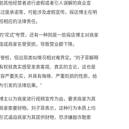
助其他经营者进行虚假或者引人误解的商业宣
、过度承诺等，可能涉及虚假宣传。探店博主在明
担相应的法律责任。
的“花式”夸赞，还有一种则是一些探店博主对商家
造成商家名誉受损，导致营业额下降。
名誉权，但出现类似情况相对难界定。”刘子菲解释
有权就真实感受发表客观、真实的言论，这也是
内容严重失实，并具有侮辱、严重贬损的性质，给
为引发的法律后果。”
博主以为商家进行视频宣传为由，要求商家为其
商家索要财物。刘子菲表示，这种行为本质上均
形式逼迫商家为其提供财物，恐涉嫌敲诈勒索