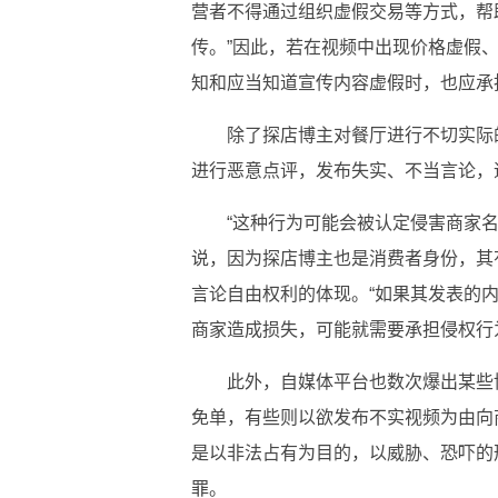
营者不得通过组织虚假交易等方式，帮
传。”因此，若在视频中出现价格虚假
知和应当知道宣传内容虚假时，也应承
除了探店博主对餐厅进行不切实际
进行恶意点评，发布失实、不当言论，
“这种行为可能会被认定侵害商家
说，因为探店博主也是消费者身份，其
言论自由权利的体现。“如果其发表的
商家造成损失，可能就需要承担侵权行
此外，自媒体平台也数次爆出某些
免单，有些则以欲发布不实视频为由向
是以非法占有为目的，以威胁、恐吓的
罪。