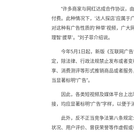
“许多商家与网红达成合作协议，
付费。此种情况下，‘达人探店’应属
对这种有广告性质的‘种草’视频，广大
理智‘拔草’。”刘子菲介绍说。
今年5月1日起，新版《互联网广
定，除法律、行政法规禁止发布或者变
享、消费测评等形式推销商品或者服务
当显著标明“广告”。
因此，各类短视频及媒体平台上出
接，均应显著标明“广告”字样，以便于
此外，反不正当竞争法第八条规定
状况、用户评价、曾获荣誉等作虚假或