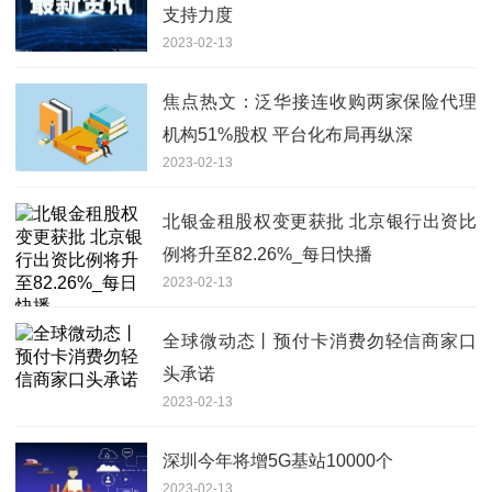
支持力度
2023-02-13
焦点热文：泛华接连收购两家保险代理
机构51%股权 平台化布局再纵深
2023-02-13
北银金租股权变更获批 北京银行出资比
例将升至82.26%_每日快播
2023-02-13
全球微动态丨预付卡消费勿轻信商家口
头承诺
2023-02-13
深圳今年将增5G基站10000个
2023-02-13