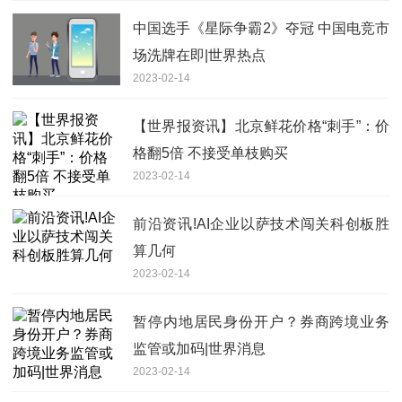
中国选手《星际争霸2》夺冠 中国电竞市
场洗牌在即|世界热点
2023-02-14
【世界报资讯】北京鲜花价格“刺手”：价
格翻5倍 不接受单枝购买
2023-02-14
前沿资讯!AI企业以萨技术闯关科创板胜
算几何
2023-02-14
暂停内地居民身份开户？券商跨境业务
监管或加码|世界消息
2023-02-14