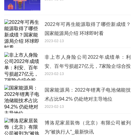
2022年可再生能源取得了哪些新成绩？
国家能源局介绍 环球即时看
2023-02-13
非上市人身险公司2022年成绩单：利
安、百年亏损超27亿元，7家险企综合投
2023-02-13
资收益率为负
国家能源局：2022年锂离子电池储能技
术占比94.2% 仍处绝对主导地位
2023-02-13
博洛尼家居装饰（北京）有限公司被列
为“被执行人”_最新快讯