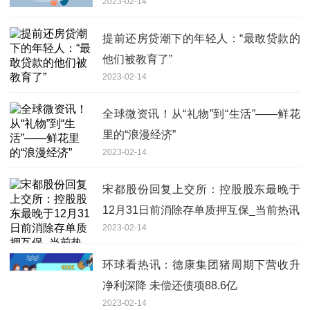
2023-02-14
提前还房贷潮下的年轻人：“最敢贷款的
他们被教育了”
2023-02-14
全球微资讯！从“礼物”到“生活”——鲜花
里的“浪漫经济”
2023-02-14
宋都股份回复上交所：控股股东最晚于
12月31日前消除存单质押互保_当前热讯
2023-02-14
环球看热讯：德康集团猪周期下营收升
净利深降 未偿还债项88.6亿
2023-02-14