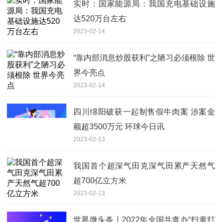
实时：国家能源局：我国充电基础设施
达520万台左右
2023-02-14
“靠内部消息炒股获利”之陋习必须根除 世
界今亮点
2023-02-14
四川绵阳破获一起制售假牛肉案 涉案金
额超3500万元 环球今日讯
2023-02-13
我国首个超深气田克深气田累产天然气
超700亿立方米
2023-02-13
世界微头条丨2022年全国共查办“扫黄打