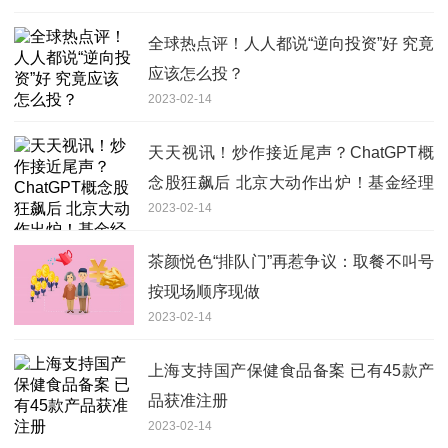
全球热点评！人人都说“逆向投资”好 究竟
应该怎么投？
2023-02-14
天天视讯！炒作接近尾声？ChatGPT概
念股狂飙后 北京大动作出炉！基金经理
2023-02-14
搜索新机会
茶颜悦色“排队门”再惹争议：取餐不叫号
按现场顺序现做
2023-02-14
上海支持国产保健食品备案 已有45款产
品获准注册
2023-02-14