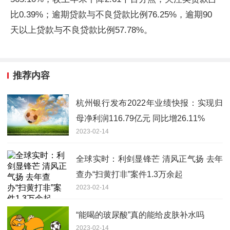
比0.39%；逾期贷款与不良贷款比例76.25%，逾期90
天以上贷款与不良贷款比例57.78%。
推荐内容
杭州银行发布2022年业绩快报：实现归
母净利润116.79亿元 同比增26.11%
2023-02-14
全球实时：利剑显锋芒 清风正气扬 去年
查办“扫黄打非”案件1.3万余起
2023-02-14
“能喝的玻尿酸”真的能给皮肤补水吗
2023-02-14