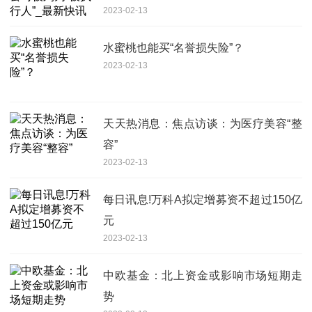
2023-02-13
水蜜桃也能买“名誉损失险”？
2023-02-13
天天热消息：焦点访谈：为医疗美容“整
容”
2023-02-13
每日讯息!万科A拟定增募资不超过150亿
元
2023-02-13
中欧基金：北上资金或影响市场短期走
势