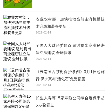
农业农村部：加快推动当前主流机播技
术升级和装备更新
2023-02-14
全国人大财经委建议 适时提出商业秘密
法立法建议 全球快讯
2023-02-14
《云南省古茶树保护条例》3月1日起施
行 保护茶树“活化石”免受损害
2023-02-14
长生人寿等15家寿险公司综合退保率超
5%-聚看点