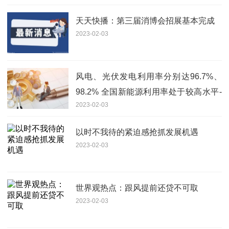
天天快播：第三届消博会招展基本完成
2023-02-03
风电、光伏发电利用率分别达96.7%、
98.2% 全国新能源利用率处于较高水平-
2023-02-03
焦点简讯
以时不我待的紧迫感抢抓发展机遇
2023-02-03
世界观热点：跟风提前还贷不可取
2023-02-03