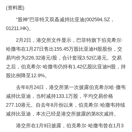
(资料图)
“股神”巴菲特又双叒减持比亚迪(002594.SZ，
01211.HK)。
2月2日，港交所文件显示，巴菲特旗下伯克希尔·
哈撒韦在1月27日售出155.45万股比亚迪H股股份，交
易均价为226.32港元/股，合计套现3.52亿港元。交易
之后，伯克希尔·哈撒韦仍持有1.42亿股比亚迪H股，持
股比例降至12.9%。
去年8月24日，港交所第一次披露伯克希尔哈·撒韦
减持比亚迪，当时减持133.1万股，平均交易价格
277.10港元。自去年8月份以来，伯克希尔·哈撒韦持续
减持比亚迪，本次已经是港交所披露的第8次减持。
港交所在1月9日披露，伯克希尔·哈撒韦曾在1月3