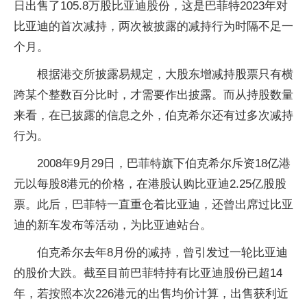
日出售了105.8万股比亚迪股份，这是巴菲特2023年对
比亚迪的首次减持，两次被披露的减持行为时隔不足一
个月。
根据港交所披露易规定，大股东增减持股票只有横
跨某个整数百分比时，才需要作出披露。而从持股数量
来看，在已披露的信息之外，伯克希尔还有过多次减持
行为。
2008年9月29日，巴菲特旗下伯克希尔斥资18亿港
元以每股8港元的价格，在港股认购比亚迪2.25亿股股
票。此后，巴菲特一直重仓着比亚迪，还曾出席过比亚
迪的新车发布等活动，为比亚迪站台。
伯克希尔去年8月份的减持，曾引发过一轮比亚迪
的股价大跌。截至目前巴菲特持有比亚迪股份已超14
年，若按照本次226港元的出售均价计算，出售获利近