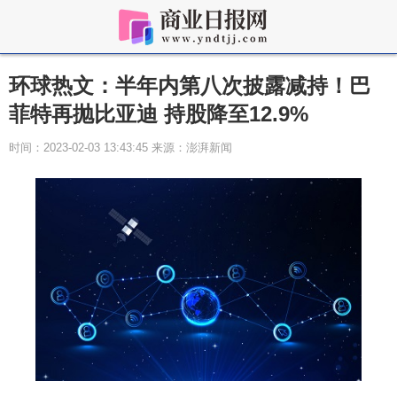
环球热文：半年内第八次披露减持！巴
菲特再抛比亚迪 持股降至12.9%
时间：2023-02-03 13:43:45 来源：澎湃新闻