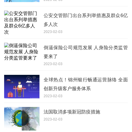
公安交管部门出台系列举措惠及群众6亿
多人次
2023-02-03
倒逼保险公司规范发展 人身险分类监管
要来了
2023-02-03
全球热点！锦州银行畅通运营脉络 全面
创新升级客户服务体系
2023-02-03
法国取消多项新冠防疫措施
2023-02-03