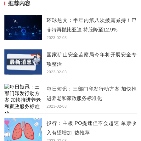
推荐内容
环球热文：半年内第八次披露减持！巴
菲特再抛比亚迪 持股降至12.9%
2023-02-03
国家矿山安全监察局今年将开展安全专
项整治
2023-02-03
每日短讯：三部门印发行动方案 加快推
进养老和家政服务标准化
2023-02-03
投行：主板IPO提速但不会超速 单票收
入有望增加_热推荐
2023-02-03