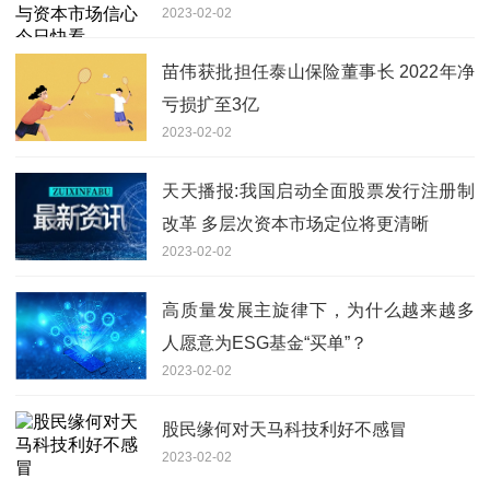
2023-02-02
苗伟获批担任泰山保险董事长 2022年净
亏损扩至3亿
2023-02-02
天天播报:我国启动全面股票发行注册制
改革 多层次资本市场定位将更清晰
2023-02-02
高质量发展主旋律下，为什么越来越多
人愿意为ESG基金“买单”？
2023-02-02
股民缘何对天马科技利好不感冒
2023-02-02