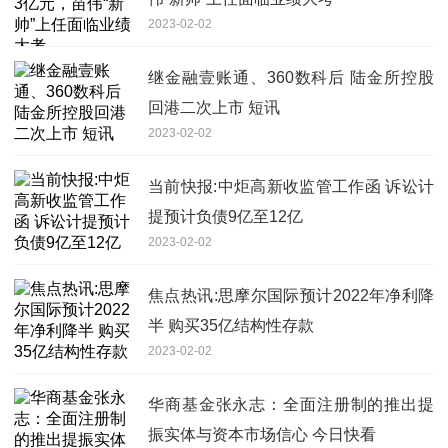
2023-02-02
继金融壹账通、360数科后 陆金所控股
回港二次上市 短讯
2023-02-02
当前快报:中炬高新收监管工作函 诉讼计
提预计负债9亿至12亿
2023-02-02
焦点热讯:思摩尔国际预计2022年净利降
半 购买35亿结构性存款
2023-02-02
华商基金张永志：全面注册制的推出提
振实体与资本市场信心 今日快看