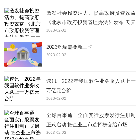
激发社会投资活力、提高政府投资效益
《北京市政府投资管理办法》发布 天天
2023-02-02
报资讯
2023辉瑞需要新王牌
2023-02-02
速讯：2022年我国软件业务收入跃上十
万亿元台阶
2023-02-02
全球百事通！全面实行股票发行注册制
正式启动 把企业上市选择权交给市场
2023-02-02