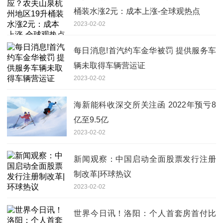
桶装水涨2元：成本上涨-全球观热点
2023-02-02
每日消息!首汽约车金华被罚 提供服务车
辆未取得车辆营运证
2023-02-02
海新能科收深交所关注函 2022年预亏8
亿至9.5亿
2023-02-02
新闻观察：中国启动全面股票发行注册
制改革|环球热议
2023-02-02
世界今日讯！洛阳：个人首套房首付比