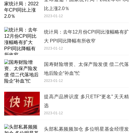
比上涨2.0％
2023-01-12
统计局：去年12月份CPI同比涨幅略有扩
大 PPI同比降幅有所收窄
2023-01-12
国寿财险增资、太保产险发债 偿二代落
地后险企“补血”忙
2023-01-12
提高产品辨识度 多只ETF“更名” 天天精
选
2023-01-12
头部私募频频加仓 多位明星基金经理发