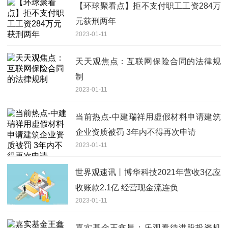
【环球聚看点】拒不支付职工工资284万
元获刑两年
2023-01-11
天天观焦点：互联网保险合同的法律规
制
2023-01-11
当前热点-中建瑞祥用虚假材料申请建筑
企业资质被罚 3年内不得再次申请
2023-01-11
世界观速讯丨博华科技2021年营收3亿应
收账款2.1亿 经营现金流连负
2023-01-11
嘉实基金王鑫晨：乐观看待港股投资机