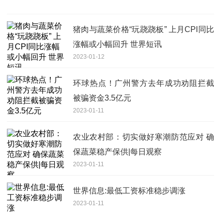
猪肉与蔬菜价格“玩跷跷板” 上月CPI同比
涨幅或小幅回升 世界短讯
2023-01-12
环球热点！广州警方去年成功劝阻拦截
被骗资金3.5亿元
2023-01-11
农业农村部：切实做好寒潮防范应对 确
保蔬菜稳产保供|每日观察
2023-01-11
世界信息:最低工资标准稳步调涨
2023-01-11