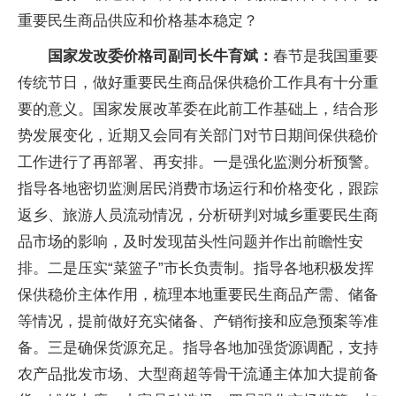
重要民生商品供应和价格基本稳定？
国家发改委价格司副司长牛育斌：
春节是我国重要
传统节日，做好重要民生商品保供稳价工作具有十分重
要的意义。国家发展改革委在此前工作基础上，结合形
势发展变化，近期又会同有关部门对节日期间保供稳价
工作进行了再部署、再安排。一是强化监测分析预警。
指导各地密切监测居民消费市场运行和价格变化，跟踪
返乡、旅游人员流动情况，分析研判对城乡重要民生商
品市场的影响，及时发现苗头性问题并作出前瞻性安
排。二是压实“菜篮子”市长负责制。指导各地积极发挥
保供稳价主体作用，梳理本地重要民生商品产需、储备
等情况，提前做好充实储备、产销衔接和应急预案等准
备。三是确保货源充足。指导各地加强货源调配，支持
农产品批发市场、大型商超等骨干流通主体加大提前备