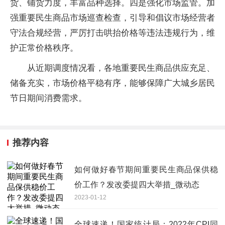
货、铺货力度，丰富品种选择。四是强化市场监管。加
强重要民生商品市场巡查检查，引导和倡议市场经营者
守法合规经营，严厉打击哄抬价格等违法违规行为，维
护正常价格秩序。
从近期调度情况看，各地重要民生商品供应充足、
储备充实，市场价格平稳有序，能够保障广大城乡居民
节日期间消费需求。
推荐内容
如何做好春节期间重要民生商品保供稳
价工作？发改委提四大举措_微动态
2023-01-12
全球速递！国家统计局：2022年CPI同