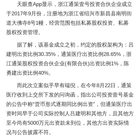
天眼查App显示，浙江通策壹号投资合伙企业成立
于2017年9月份，注册地为浙江省绍兴市新昌县南明街
道大佛寺8号1幢，经营范围包括私募股权投资、私募
股权投资管理。
据了解，该基金成立之初，约定的股权架构为：吕
建明出资比例30.35%，通策医疗出资比例28.65%，浙
江通策股权投资合伙企业(有限合伙)出资比例1%，陈
勇建出资比例40%。
而此次立案似乎早有端倪，在今年8月22日，通策
医疗收到上交所下发的问询函，指出公司投资壹号基金
的公告中称“货币形式逐期同比例出资”，但通策医疗出
资时间早于公司实际控制人吕建明和其他方，且其他方
至今尚有5000万元出资款未到位，其他方出资实际情
况与公告披露不符。