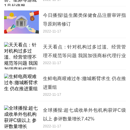
今日播报!益生菌类保健食品注册审评指
导原则将修订
2022-11-17
天天看点：针对机构过多过滥、经营管
理不规范等问题 我国加强商标代理行业
2022-11-17
治理和监管
生鲜电商艰难过冬:撤城断臂求生 仍在推
进重组
2022-11-17
全球播报:超七成收单外包机构获评C级
以上 参评数量增长7.42%
2022-11-17