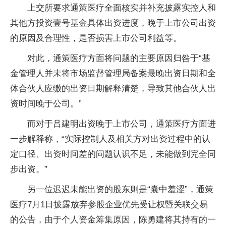
上交所要求通策医疗全面核实并补充披露实控人和
其他方投资壹号基金具体出资进度，晚于上市公司出资
的原因及合理性，是否损害上市公司利益等。
对此，通策医疗方面将问题的主要原因归咎于“基
金管理人并未将市场监督管理局备案最晚出资日期和全
体合伙人应缴的出资日期解释清楚，导致其他合伙人出
资时间晚于公司。”
而对于吕建明出资晚于上市公司，通策医疗方面进
一步解释称，“实际控制人及相关方对出资过程中的认
定口径、出资时间差的问题认识不足，未能做到完全同
步出资。”
另一位迟迟未能出资的股东则是“囊中羞涩”，通策
医疗7月1日披露放弃参股企业优先受让权暨关联交易
的公告，由于个人资金筹集原因，陈勇建将其持有的一