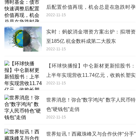
后配置价值再现，机会总是在急跌时孕
2022-11-15
育
实时：蚂蚁消金增资方案出炉：拟增资
至185亿 杭金数科成第二大股东
2022-11-15
【环球快播报】中仑新材更新招股书：
上半年实现营收11.74亿元，收购长塑实
2022-11-15
业未依法申报被罚
世界消息！弥合“数字鸿沟” 数字人民币特
色“硬钱包”走俏
2022-11-15
世界短讯！西藏珠峰又与合作伙伴“分手”