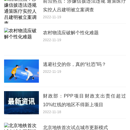
前沿热点：涉嫌信披违法违规 通策医疗
实控人吕建明被立案调查
2022-11-19
农村物流应破解个性化难题
2022-11-19
逃避社交的你，真的“社恐”吗？
2022-11-19
财政部：PPP项目财政支出责任超过
10%红线的地区不得新上项目
2022-11-18
北京地铁首次试点城市更新模式