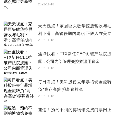
2022-11-18
天天视点！家居巨头敏华控股营收与毛
利下滑：高管任期内离职 正陷入在美专
2022-11-18
利侵权纠纷
焦点快看：FTX新任CEO向破产法院披
露：公司内部管理失控并滥用资金
2022-11-18
每日看点！美科股份去年暴增现金流转
负 “高存高贷”拟募资补流
2022-11-18
速递！预约不到的博物馆免费门票网上