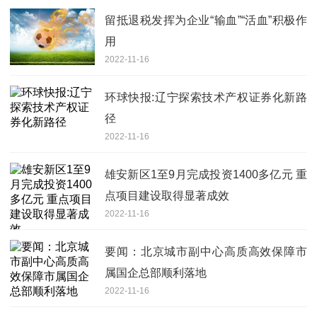
留抵退税发挥为企业“输血”“活血”积极作
用
2022-11-16
环球快报:辽宁探索技术产权证券化新路
径
2022-11-16
雄安新区1至9月完成投资1400多亿元 重
点项目建设取得显著成效
2022-11-16
要闻：北京城市副中心高质高效保障市
属国企总部顺利落地
2022-11-16