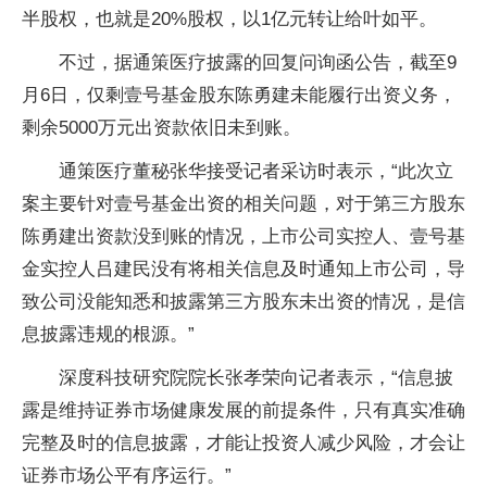
半股权，也就是20%股权，以1亿元转让给叶如平。
不过，据通策医疗披露的回复问询函公告，截至9
月6日，仅剩壹号基金股东陈勇建未能履行出资义务，
剩余5000万元出资款依旧未到账。
通策医疗董秘张华接受记者采访时表示，“此次立
案主要针对壹号基金出资的相关问题，对于第三方股东
陈勇建出资款没到账的情况，上市公司实控人、壹号基
金实控人吕建民没有将相关信息及时通知上市公司，导
致公司没能知悉和披露第三方股东未出资的情况，是信
息披露违规的根源。”
深度科技研究院院长张孝荣向记者表示，“信息披
露是维持证券市场健康发展的前提条件，只有真实准确
完整及时的信息披露，才能让投资人减少风险，才会让
证券市场公平有序运行。”