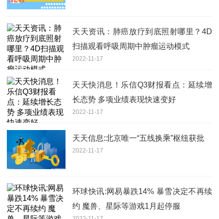
天天资讯：肺癌放疗到底照射哪里？4D
扫描观看呼吸周期中肿瘤运动模式
2022-11-17
天天快消息！乐信Q3财报看点：延续增
长态势 多项业绩表现快速变好
2022-11-17
天天信息:北京唯一“五线换乘”枢纽获批
2022-11-17
环球快讯:网易暴跌14% 暴雪决定不再续
约 魔兽、星际等游戏1月起停服
2022-11-17