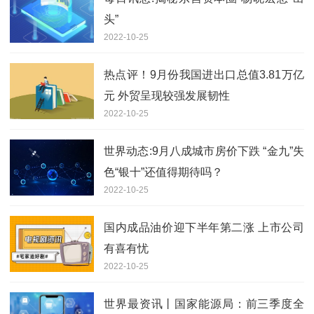
头”
2022-10-25
热点评！9月份我国进出口总值3.81万亿
元 外贸呈现较强发展韧性
2022-10-25
世界动态:9月八成城市房价下跌 “金九”失
色“银十”还值得期待吗？
2022-10-25
国内成品油价迎下半年第二涨 上市公司
有喜有忧
2022-10-25
世界最资讯丨国家能源局：前三季度全