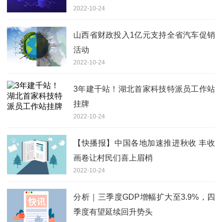
2022-10-24
山西省财政投入1亿元支持全省汽车促销
活动
2022-10-24
3年建千站！湖北首家科技特派员工作站
挂牌
2022-10-24
【快播报】中国各地加速推进秋收 丰收
画卷让村民们喜上眉梢
2022-10-24
分析｜三季度GDP增幅扩大至3.9%，四
季度有望延续回升势头