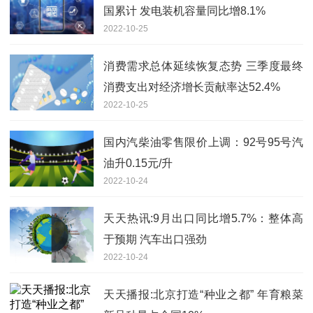
国累计 发电装机容量同比增8.1%
2022-10-25
消费需求总体延续恢复态势 三季度最终
消费支出对经济增长贡献率达52.4%
2022-10-25
国内汽柴油零售限价上调：92号95号汽
油升0.15元/升
2022-10-24
天天热讯:9月出口同比增5.7%：整体高
于预期 汽车出口强劲
2022-10-24
天天播报:北京打造“种业之都” 年育粮菜