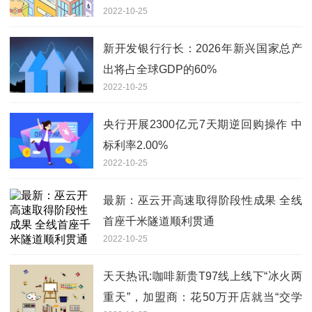
2022-10-25
新开发银行行长：2026年新兴国家总产
出将占全球GDP的60%
2022-10-25
央行开展2300亿元7天期逆回购操作 中
标利率2.00%
2022-10-25
最新：巫云开高速取得阶段性成果 全线
首座千米隧道顺利贯通
2022-10-25
天天热讯:咖啡新贵T97线上线下“冰火两
重天”，加盟商：花50万开店就当“交学