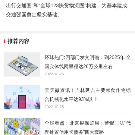
出行交通圈”和“全球123快货物流圈”构建，为基本建成
交通强国奠定坚实基础。
推荐内容
环球热门:四部门发文明确：到2025年 全
国实体线网里程达26万公里左右
2022-10-25
天天微资讯！吉林延吉主要粮食作物综
合机械化水平达93%以上
2022-10-25
全球看点：北京银保监局：警惕非法“代
理处置信用卡债务”四大套路