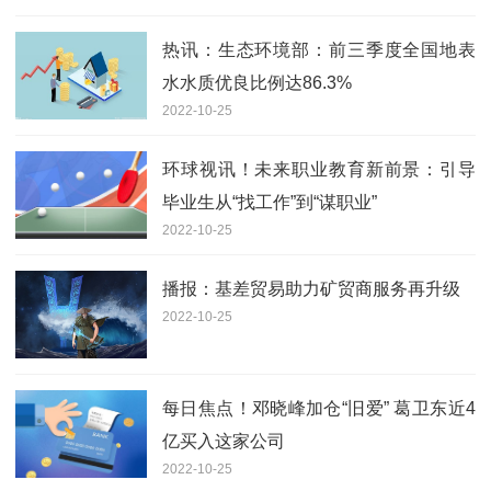
热讯：生态环境部：前三季度全国地表
水水质优良比例达86.3%
2022-10-25
环球视讯！未来职业教育新前景：引导
毕业生从“找工作”到“谋职业”
2022-10-25
播报：基差贸易助力矿贸商服务再升级
2022-10-25
每日焦点！邓晓峰加仓“旧爱” 葛卫东近4
亿买入这家公司
2022-10-25